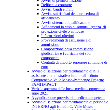
Avvisi di preinformazione
Delibera a contrarre
Avvisi, bandi e inviti
Avviso sui risultati della procedura di
affidamento
Avvisi sistema di qualificazione
Affidamenti in caso di somma urgenza, di
protezione civile o in house
Informazioni ulteriori
Provvedimenti di esclusione e di
ammissione
Composizione della commissione
giudicatrice e i curricula dei suoi
componenti
Contratti di importo superiore al milione di
euro
Avviso di selezione per reclutamento di n. 1
assistente amministrativo interno all’Istituto
Comprensivo Valle Mosso-Pettinengo Progetto
FAMI IMPACT
Verbale apertura delle buste medico competente
anno 2021
Aggiudicazione provvisoria medico competente
Avviso di selezione per reclutamento di personale
INTERNO agli Istituti I.C. Valle Mosso-