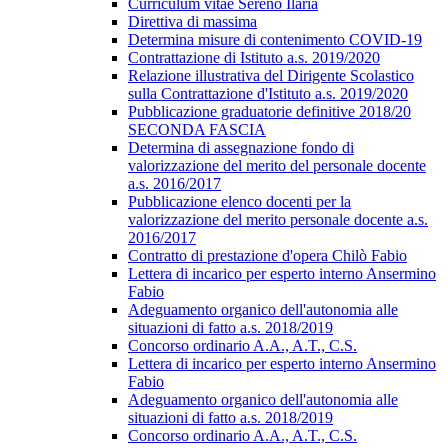
Curriculum vitae Sereno Ilaria
Direttiva di massima
Determina misure di contenimento COVID-19
Contrattazione di Istituto a.s. 2019/2020
Relazione illustrativa del Dirigente Scolastico
sulla Contrattazione d'Istituto a.s. 2019/2020
Pubblicazione graduatorie definitive 2018/20
SECONDA FASCIA
Determina di assegnazione fondo di
valorizzazione del merito del personale docente
a.s. 2016/2017
Pubblicazione elenco docenti per la
valorizzazione del merito personale docente a.s.
2016/2017
Contratto di prestazione d'opera Chilò Fabio
Lettera di incarico per esperto interno Ansermino
Fabio
Adeguamento organico dell'autonomia alle
situazioni di fatto a.s. 2018/2019
Concorso ordinario A.A., A.T., C.S.
Lettera di incarico per esperto interno Ansermino
Fabio
Adeguamento organico dell'autonomia alle
situazioni di fatto a.s. 2018/2019
Concorso ordinario A.A., A.T., C.S.