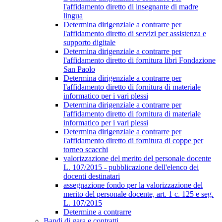
l'affidamento diretto di insegnante di madre
lingua
Determina dirigenziale a contrarre per
l'affidamento diretto di servizi per assistenza e
supporto digitale
Determina dirigenziale a contrarre per
l'affidamento diretto di fornitura libri Fondazione
San Paolo
Determina dirigenziale a contrarre per
l'affidamento diretto di fornitura di materiale
informatico per i vari plessi
Determina dirigenziale a contrarre per
l'affidamento diretto di fornitura di materiale
informatico per i vari plessi
Determina dirigenziale a contrarre per
l'affidamento diretto di fornitura di coppe per
torneo scacchi
valorizzazione del merito del personale docente
L. 107/2015 - pubblicazione dell'elenco dei
docenti destinatari
assegnazione fondo per la valorizzazione del
merito del personale docente, art. 1 c. 125 e seg.
L. 107/2015
Determine a contrarre
Bandi di gara e contratti