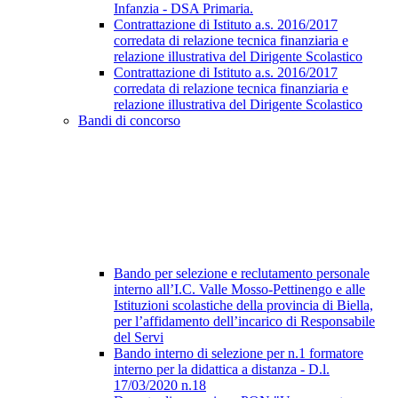
Infanzia - DSA Primaria.
Contrattazione di Istituto a.s. 2016/2017
corredata di relazione tecnica finanziaria e
relazione illustrativa del Dirigente Scolastico
Contrattazione di Istituto a.s. 2016/2017
corredata di relazione tecnica finanziaria e
relazione illustrativa del Dirigente Scolastico
Bandi di concorso
Bando per selezione e reclutamento personale
interno all’I.C. Valle Mosso-Pettinengo e alle
Istituzioni scolastiche della provincia di Biella,
per l’affidamento dell’incarico di Responsabile
del Servi
Bando interno di selezione per n.1 formatore
interno per la didattica a distanza - D.l.
17/03/2020 n.18