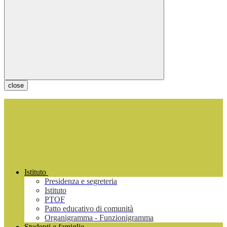
close
Istituto
Presidenza e segreteria
Istituto
PTOF
Patto educativo di comunità
Organigramma - Funzionigramma
Studenti e famiglie