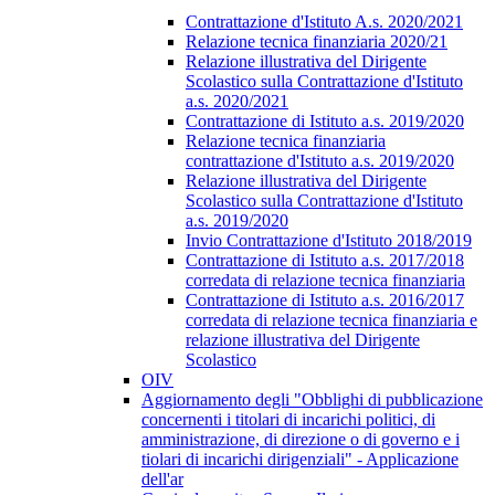
Contrattazione d'Istituto A.s. 2020/2021
Relazione tecnica finanziaria 2020/21
Relazione illustrativa del Dirigente
Scolastico sulla Contrattazione d'Istituto
a.s. 2020/2021
Contrattazione di Istituto a.s. 2019/2020
Relazione tecnica finanziaria
contrattazione d'Istituto a.s. 2019/2020
Relazione illustrativa del Dirigente
Scolastico sulla Contrattazione d'Istituto
a.s. 2019/2020
Invio Contrattazione d'Istituto 2018/2019
Contrattazione di Istituto a.s. 2017/2018
corredata di relazione tecnica finanziaria
Contrattazione di Istituto a.s. 2016/2017
corredata di relazione tecnica finanziaria e
relazione illustrativa del Dirigente
Scolastico
OIV
Aggiornamento degli "Obblighi di pubblicazione
concernenti i titolari di incarichi politici, di
amministrazione, di direzione o di governo e i
tiolari di incarichi dirigenziali" - Applicazione
dell'ar