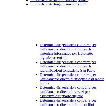
Provvedimenti dirigenti amministrativi
Determina dirigenziale a contrarre per
l'affidamento diretto di fornitura di
materiale informatico per il progetto
digitale sostenibile
Determina dirigenziale a contrarre per
l'affidamento diretto di fornitura di
radiomicrofoni fondazione San Paolo
Determina dirigenziale a contrarre per
l'affidamento diretto di insegnante di madre
lingua
Determina dirigenziale a contrarre per
l'affidamento diretto di servizi per
assistenza e supporto digitale
Determina dirigenziale a contrarre per
l'affidamento diretto di fornitura libri