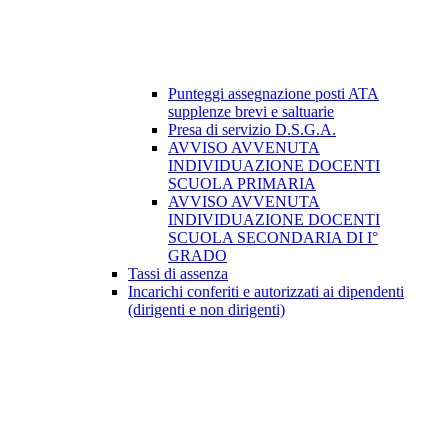
Punteggi assegnazione posti ATA
supplenze brevi e saltuarie
Presa di servizio D.S.G.A.
AVVISO AVVENUTA
INDIVIDUAZIONE DOCENTI
SCUOLA PRIMARIA
AVVISO AVVENUTA
INDIVIDUAZIONE DOCENTI
SCUOLA SECONDARIA DI I°
GRADO
Tassi di assenza
Incarichi conferiti e autorizzati ai dipendenti
(dirigenti e non dirigenti)