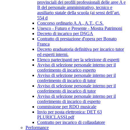
provinciali dei profili professionali delle aree A e
B del personale amministrativo, tecnico e
ausiliario statale della scuola (ai sensi dell’art.
554 d
Concorso ordinario A.A., A.T., C.S.
Unesco - Futuro e Presente - Mostra Patrimoni
Decreto di incarico per DSGA
Contratto di prestazione d'opera per Bonato
Franca
Decreto graduatoria definitiva per incarico tutor
ed esperti interni.
Elenco partecipanti per la selezione di esperti
Avviso di selezione personale interno per il
conferimento di incarico esperto
Avviso di selezione personale interno per il
conferimento di incarico di tutor
Avviso di selezione personale interno per il
conferimento di incarico di tutor
Avviso di selezione personale interno per il
conferimento di incarico di esperto
commissione per RDO musicale
Invio per posta elettronica: DET 63
PLURICLASSI.pdf
Contratto per incarico di collaudatore
Performance