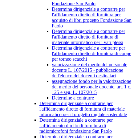
Fondazione San Paolo
Determina dirigenziale a contrarre per
l'affidamento diretto di fornitura per
acquisto di libri progetto Fondazione San
Paolo
Determina dirigenziale a contrarre per
l'affidamento diretto di fornitura di
materiale informatico per i vari plessi
Determina dirigenziale a contrarre per
l'affidamento diretto di fornitura di coppe
per torneo scacchi
valorizzazione del merito del personale
docente L. 107/2015 - pubblicazione
dell'elenco dei docenti destinatari
assegnazione fondo per la valorizzazione
del merito del personale docente, art. 1 c.
125 e seg. L. 107/2015
Determine a contrarre
Determina dirigenziale a contrarre per
l'affidamento diretto di fornitura di materiale
informatico per il progetto digitale sostenibile
Determina dirigenziale a contrarre per
l'affidamento diretto di fornitura di
radiomicrofoni fondazione San Paolo
Determina dirigenziale a contrarre per