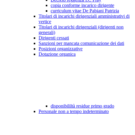
copia conforme incarico dirigente
curriculum vitae De Pabiani Patrizia
Titolari di incarichi dirigenziali amministrativi di
vertice
Titolari di incarichi dirigenziali (dirigenti non
generali)
Dirigenti cessati
Sanzioni per mancata comunicazione dei dati
Posizioni organizzative
Dotazione organica
disponibililtà residue primo grado
Personale non a tempo indeterminato