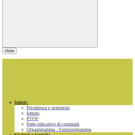
close
Istituto
Presidenza e segreteria
Istituto
PTOF
Patto educativo di comunità
Organigramma - Funzionigramma
Studenti e famiglie