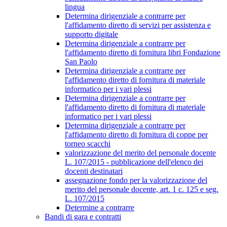
lingua
Determina dirigenziale a contrarre per
l'affidamento diretto di servizi per assistenza e
supporto digitale
Determina dirigenziale a contrarre per
l'affidamento diretto di fornitura libri Fondazione
San Paolo
Determina dirigenziale a contrarre per
l'affidamento diretto di fornitura di materiale
informatico per i vari plessi
Determina dirigenziale a contrarre per
l'affidamento diretto di fornitura di materiale
informatico per i vari plessi
Determina dirigenziale a contrarre per
l'affidamento diretto di fornitura di coppe per
torneo scacchi
valorizzazione del merito del personale docente
L. 107/2015 - pubblicazione dell'elenco dei
docenti destinatari
assegnazione fondo per la valorizzazione del
merito del personale docente, art. 1 c. 125 e seg.
L. 107/2015
Determine a contrarre
Bandi di gara e contratti