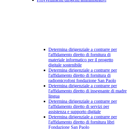
Determina dirigenziale a contrarre per
l'affidamento diretto di fornitura di
materiale informatico per il progetto
digitale sostenibile
Determina dirigenziale a contrarre per
l'affidamento diretto di fornitura di
radiomicrofoni fondazione San Paolo
Determina dirigenziale a contrarre per
l'affidamento diretto di insegnante di madre
lingua
Determina dirigenziale a contrarre per
l'affidamento diretto di servizi per
assistenza e supporto digitale
Determina dirigenziale a contrarre per
l'affidamento diretto di fornitura libri
Fondazione San Paolo