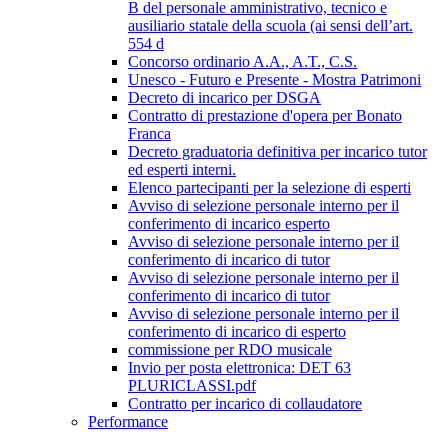
B del personale amministrativo, tecnico e
ausiliario statale della scuola (ai sensi dell’art.
554 d
Concorso ordinario A.A., A.T., C.S.
Unesco - Futuro e Presente - Mostra Patrimoni
Decreto di incarico per DSGA
Contratto di prestazione d'opera per Bonato
Franca
Decreto graduatoria definitiva per incarico tutor
ed esperti interni.
Elenco partecipanti per la selezione di esperti
Avviso di selezione personale interno per il
conferimento di incarico esperto
Avviso di selezione personale interno per il
conferimento di incarico di tutor
Avviso di selezione personale interno per il
conferimento di incarico di tutor
Avviso di selezione personale interno per il
conferimento di incarico di esperto
commissione per RDO musicale
Invio per posta elettronica: DET 63
PLURICLASSI.pdf
Contratto per incarico di collaudatore
Performance