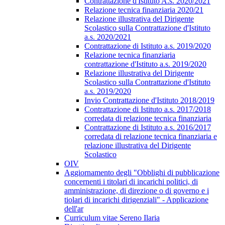
Contrattazione d'Istituto A.s. 2020/2021
Relazione tecnica finanziaria 2020/21
Relazione illustrativa del Dirigente
Scolastico sulla Contrattazione d'Istituto
a.s. 2020/2021
Contrattazione di Istituto a.s. 2019/2020
Relazione tecnica finanziaria
contrattazione d'Istituto a.s. 2019/2020
Relazione illustrativa del Dirigente
Scolastico sulla Contrattazione d'Istituto
a.s. 2019/2020
Invio Contrattazione d'Istituto 2018/2019
Contrattazione di Istituto a.s. 2017/2018
corredata di relazione tecnica finanziaria
Contrattazione di Istituto a.s. 2016/2017
corredata di relazione tecnica finanziaria e
relazione illustrativa del Dirigente
Scolastico
OIV
Aggiornamento degli "Obblighi di pubblicazione
concernenti i titolari di incarichi politici, di
amministrazione, di direzione o di governo e i
tiolari di incarichi dirigenziali" - Applicazione
dell'ar
Curriculum vitae Sereno Ilaria