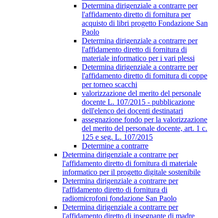
Determina dirigenziale a contrarre per
l'affidamento diretto di fornitura per
acquisto di libri progetto Fondazione San
Paolo
Determina dirigenziale a contrarre per
l'affidamento diretto di fornitura di
materiale informatico per i vari plessi
Determina dirigenziale a contrarre per
l'affidamento diretto di fornitura di coppe
per torneo scacchi
valorizzazione del merito del personale
docente L. 107/2015 - pubblicazione
dell'elenco dei docenti destinatari
assegnazione fondo per la valorizzazione
del merito del personale docente, art. 1 c.
125 e seg. L. 107/2015
Determine a contrarre
Determina dirigenziale a contrarre per
l'affidamento diretto di fornitura di materiale
informatico per il progetto digitale sostenibile
Determina dirigenziale a contrarre per
l'affidamento diretto di fornitura di
radiomicrofoni fondazione San Paolo
Determina dirigenziale a contrarre per
l'affidamento diretto di insegnante di madre