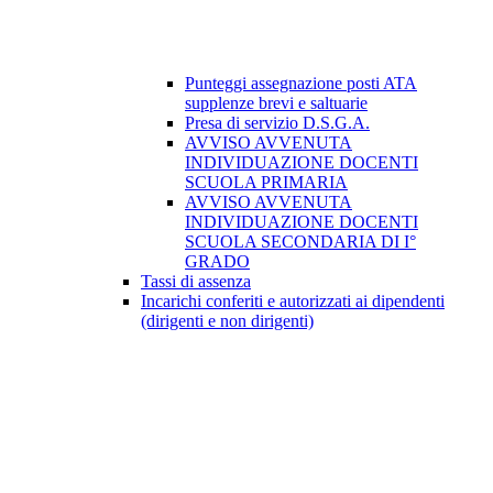
Punteggi assegnazione posti ATA
supplenze brevi e saltuarie
Presa di servizio D.S.G.A.
AVVISO AVVENUTA
INDIVIDUAZIONE DOCENTI
SCUOLA PRIMARIA
AVVISO AVVENUTA
INDIVIDUAZIONE DOCENTI
SCUOLA SECONDARIA DI I°
GRADO
Tassi di assenza
Incarichi conferiti e autorizzati ai dipendenti
(dirigenti e non dirigenti)