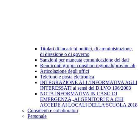
Titolari di incarichi politici, di amministrazione,
di direzione o di governo
Sanzioni per mancata comunicazione dei dati
Rendiconti gruppi consiliari regionali/provinciali
Articolazione degli uffici
Telefono e posta elettronica
INTEGRAZIONE ALL’INFORMATIVA AGLI
INTERESSATI ai sensi del D.LVO 196/2003
NOTA INFORMATIVA IN CASO DI
EMERGENZA,,AI GENITORI E A CHI
ACCEDE AI LOCALI DELLA SCUOLA 2018
Consulenti e collaboratori
Personale