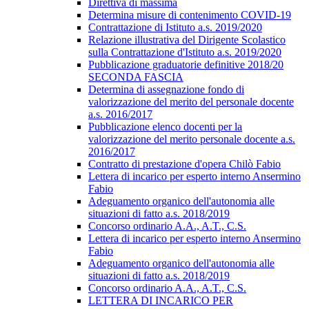
Direttiva di massima
Determina misure di contenimento COVID-19
Contrattazione di Istituto a.s. 2019/2020
Relazione illustrativa del Dirigente Scolastico
sulla Contrattazione d'Istituto a.s. 2019/2020
Pubblicazione graduatorie definitive 2018/20
SECONDA FASCIA
Determina di assegnazione fondo di
valorizzazione del merito del personale docente
a.s. 2016/2017
Pubblicazione elenco docenti per la
valorizzazione del merito personale docente a.s.
2016/2017
Contratto di prestazione d'opera Chilò Fabio
Lettera di incarico per esperto interno Ansermino
Fabio
Adeguamento organico dell'autonomia alle
situazioni di fatto a.s. 2018/2019
Concorso ordinario A.A., A.T., C.S.
Lettera di incarico per esperto interno Ansermino
Fabio
Adeguamento organico dell'autonomia alle
situazioni di fatto a.s. 2018/2019
Concorso ordinario A.A., A.T., C.S.
LETTERA DI INCARICO PER