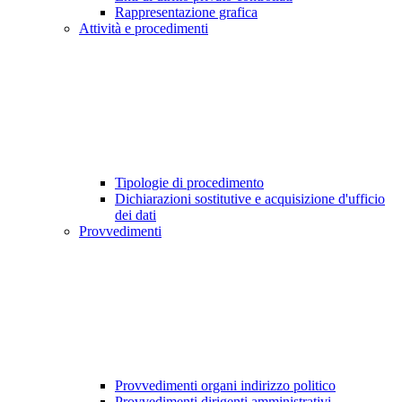
Rappresentazione grafica
Attività e procedimenti
Tipologie di procedimento
Dichiarazioni sostitutive e acquisizione d'ufficio
dei dati
Provvedimenti
Provvedimenti organi indirizzo politico
Provvedimenti dirigenti amministrativi