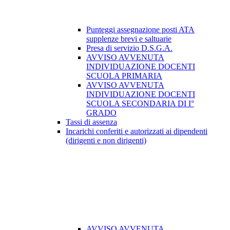
Punteggi assegnazione posti ATA
supplenze brevi e saltuarie
Presa di servizio D.S.G.A.
AVVISO AVVENUTA
INDIVIDUAZIONE DOCENTI
SCUOLA PRIMARIA
AVVISO AVVENUTA
INDIVIDUAZIONE DOCENTI
SCUOLA SECONDARIA DI I°
GRADO
Tassi di assenza
Incarichi conferiti e autorizzati ai dipendenti
(dirigenti e non dirigenti)
AVVISO AVVENUTA