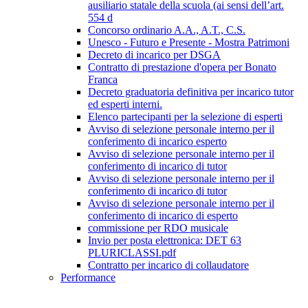
ausiliario statale della scuola (ai sensi dell’art.
554 d
Concorso ordinario A.A., A.T., C.S.
Unesco - Futuro e Presente - Mostra Patrimoni
Decreto di incarico per DSGA
Contratto di prestazione d'opera per Bonato
Franca
Decreto graduatoria definitiva per incarico tutor
ed esperti interni.
Elenco partecipanti per la selezione di esperti
Avviso di selezione personale interno per il
conferimento di incarico esperto
Avviso di selezione personale interno per il
conferimento di incarico di tutor
Avviso di selezione personale interno per il
conferimento di incarico di tutor
Avviso di selezione personale interno per il
conferimento di incarico di esperto
commissione per RDO musicale
Invio per posta elettronica: DET 63
PLURICLASSI.pdf
Contratto per incarico di collaudatore
Performance