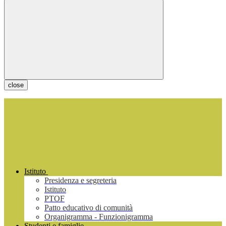
close
Istituto
Presidenza e segreteria
Istituto
PTOF
Patto educativo di comunità
Organigramma - Funzionigramma
Studenti e famiglie