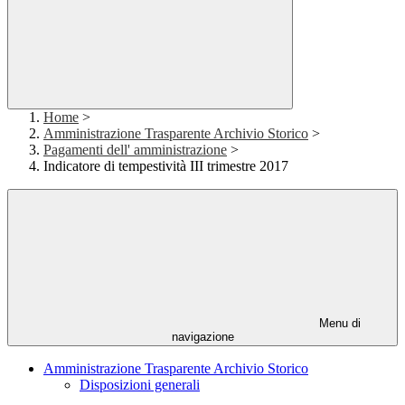
Home
>
Amministrazione Trasparente Archivio Storico
>
Pagamenti dell' amministrazione
>
Indicatore di tempestività III trimestre 2017
Menu di
navigazione
Amministrazione Trasparente Archivio Storico
Disposizioni generali