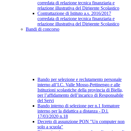
corredata di relazione tecnica finanziaria e
relazione illustrativa del Dirigente Scolastico
Contrattazione di Istituto a.s. 2016/2017
corredata di relazione tecnica finanziaria e
relazione illustrativa del Dirigente Scolastico
Bandi di concorso
Bando per selezione e reclutamento personale
interno all’I.C. Valle Mosso-Pettinengo e alle
Istituzioni scolastiche della provincia di Biella,
per l’affidamento dell’incarico di Responsabile
del Servi
Bando interno di selezione per n.1 formatore
interno per la didattica a distanza - D.l.
17/03/2020 n.18
Decreto di assunzione PON "Un computer non
solo a scuola"