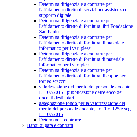
Determina dirigenziale a contrarre per
l'affidamento diretto di servizi per assistenza e
supporto digitale
Determina dirigenziale a contrarre per
l'affidamento diretto di fornitura libri Fondazione
San Paolo
Determina dirigenziale a contrarre per
l'affidamento diretto di fornitura di materiale
informatico per i vari plessi
Determina dirigenziale a contrarre per
l'affidamento diretto di fornitura di materiale
informatico per i vari plessi
Determina dirigenziale a contrarre per
l'affidamento diretto di fornitura di coppe per
torneo scacchi
valorizzazione del merito del personale docente
L. 107/2015 - pubblicazione dell'elenco dei
docenti destinatari
assegnazione fondo per la valorizzazione del
merito del personale docente, art. 1 c. 125 e seg.
L. 107/2015
Determine a contrarre
Bandi di gara e contratti