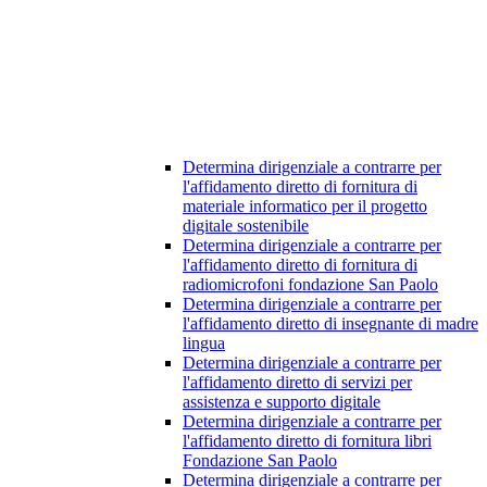
Determina dirigenziale a contrarre per
l'affidamento diretto di fornitura di
materiale informatico per il progetto
digitale sostenibile
Determina dirigenziale a contrarre per
l'affidamento diretto di fornitura di
radiomicrofoni fondazione San Paolo
Determina dirigenziale a contrarre per
l'affidamento diretto di insegnante di madre
lingua
Determina dirigenziale a contrarre per
l'affidamento diretto di servizi per
assistenza e supporto digitale
Determina dirigenziale a contrarre per
l'affidamento diretto di fornitura libri
Fondazione San Paolo
Determina dirigenziale a contrarre per