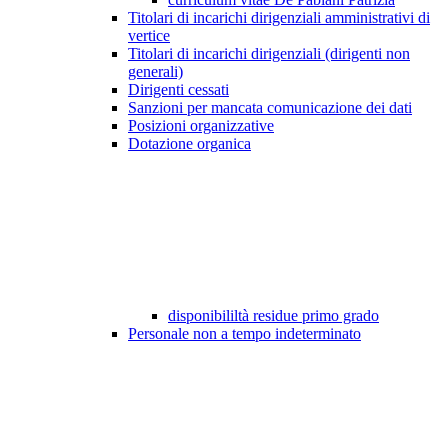
Titolari di incarichi dirigenziali amministrativi di
vertice
Titolari di incarichi dirigenziali (dirigenti non
generali)
Dirigenti cessati
Sanzioni per mancata comunicazione dei dati
Posizioni organizzative
Dotazione organica
disponibililtà residue primo grado
Personale non a tempo indeterminato