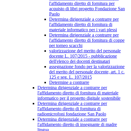
l'affidamento diretto di fornitura per
acquisto di libri progetto Fondazione San
Paolo
Determina dirigenziale a contrarre per
l'affidamento diretto di fornitura di
materiale informatico per i vari plessi
Determina dirigenziale a contrarre per
l'affidamento diretto di fornitura di coppe
per torneo scacchi
valorizzazione del merito del personale
docente L. 107/2015 - pubblicazione
dell'elenco dei docenti destinatari
assegnazione fondo per la valorizzazione
del merito del personale docente, art. 1 c.
125 e seg. L. 107/2015
Determine a contrarre
Determina dirigenziale a contrarre per
l'affidamento diretto di fornitura di materiale
informatico per il progetto digitale sostenibile
Determina dirigenziale a contrarre per
l'affidamento diretto di fornitura di
radiomicrofoni fondazione San Paolo
Determina dirigenziale a contrarre per
l'affidamento diretto di insegnante di madre
lingua