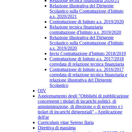
Relazione tecnica finanziaria 2020/21
Relazione illustrativa del Dirigente
Scolastico sulla Contrattazione d'Istituto
a.s. 2020/2021
Contrattazione di Istituto a.s. 2019/2020
Relazione tecnica finanziaria
contrattazione d'Istituto a.s. 2019/2020
Relazione illustrativa del Dirigente
Scolastico sulla Contrattazione d'Istituto
a.s. 2019/2020
Invio Contrattazione d'Istituto 2018/2019
Contrattazione di Istituto a.s. 2017/2018
corredata di relazione tecnica finanziaria
Contrattazione di Istituto a.s. 2016/2017
corredata di relazione tecnica finanziaria e
relazione illustrativa del Dirigente
Scolastico
OIV
Aggiornamento degli "Obblighi di pubblicazione
concernenti i titolari di incarichi politici, di
amministrazione, di direzione o di governo e i
tiolari di incarichi dirigenziali" - Applicazione
dell'ar
Curriculum vitae Sereno Ilaria
Direttiva di massima