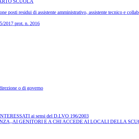
COMPARTO SCUOLA
 posti residui di assistente amministrativo, assistente tecnico e collab
017 prot. n. 2016
i direzione o di governo
RESSATI ai sensi del D.LVO 196/2003
ZA,,AI GENITORI E A CHI ACCEDE AI LOCALI DELLA SCU