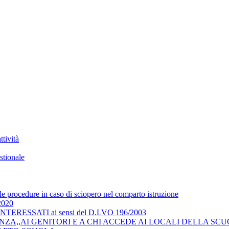
tività
stionale
 le procedure in caso di sciopero nel comparto istruzione
/2020
RESSATI ai sensi del D.LVO 196/2003
ZA,,AI GENITORI E A CHI ACCEDE AI LOCALI DELLA SCU