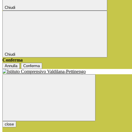
Chiudi
Chiudi
Conferma
Annulla
Conferma
close