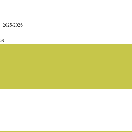
.s. 2025/2026
/26