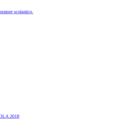
oratore scolastico.
OLA 2018