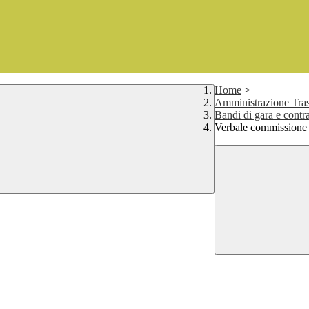
Home
>
Amministrazione Tras
Bandi di gara e contra
Verbale commissione 