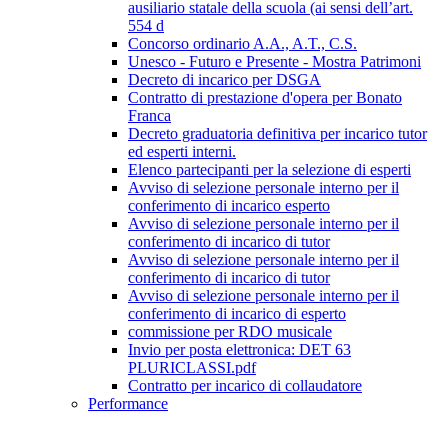
ausiliario statale della scuola (ai sensi dell’art.
554 d
Concorso ordinario A.A., A.T., C.S.
Unesco - Futuro e Presente - Mostra Patrimoni
Decreto di incarico per DSGA
Contratto di prestazione d'opera per Bonato
Franca
Decreto graduatoria definitiva per incarico tutor
ed esperti interni.
Elenco partecipanti per la selezione di esperti
Avviso di selezione personale interno per il
conferimento di incarico esperto
Avviso di selezione personale interno per il
conferimento di incarico di tutor
Avviso di selezione personale interno per il
conferimento di incarico di tutor
Avviso di selezione personale interno per il
conferimento di incarico di esperto
commissione per RDO musicale
Invio per posta elettronica: DET 63
PLURICLASSI.pdf
Contratto per incarico di collaudatore
Performance