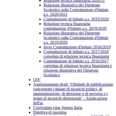
Relazione tecnica finanziaria 2020/21
Relazione illustrativa del Dirigente
Scolastico sulla Contrattazione d'Istituto
a.s. 2020/2021
Contrattazione di Istituto a.s. 2019/2020
Relazione tecnica finanziaria
contrattazione d'Istituto a.s. 2019/2020
Relazione illustrativa del Dirigente
Scolastico sulla Contrattazione d'Istituto
a.s. 2019/2020
Invio Contrattazione d'Istituto 2018/2019
Contrattazione di Istituto a.s. 2017/2018
corredata di relazione tecnica finanziaria
Contrattazione di Istituto a.s. 2016/2017
corredata di relazione tecnica finanziaria e
relazione illustrativa del Dirigente
Scolastico
OIV
Aggiornamento degli "Obblighi di pubblicazione
concernenti i titolari di incarichi politici, di
amministrazione, di direzione o di governo e i
tiolari di incarichi dirigenziali" - Applicazione
dell'ar
Curriculum vitae Sereno Ilaria
Direttiva di massima