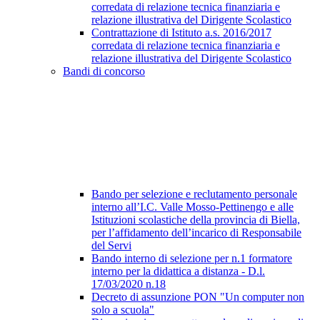
corredata di relazione tecnica finanziaria e
relazione illustrativa del Dirigente Scolastico
Contrattazione di Istituto a.s. 2016/2017
corredata di relazione tecnica finanziaria e
relazione illustrativa del Dirigente Scolastico
Bandi di concorso
Bando per selezione e reclutamento personale
interno all’I.C. Valle Mosso-Pettinengo e alle
Istituzioni scolastiche della provincia di Biella,
per l’affidamento dell’incarico di Responsabile
del Servi
Bando interno di selezione per n.1 formatore
interno per la didattica a distanza - D.l.
17/03/2020 n.18
Decreto di assunzione PON "Un computer non
solo a scuola"