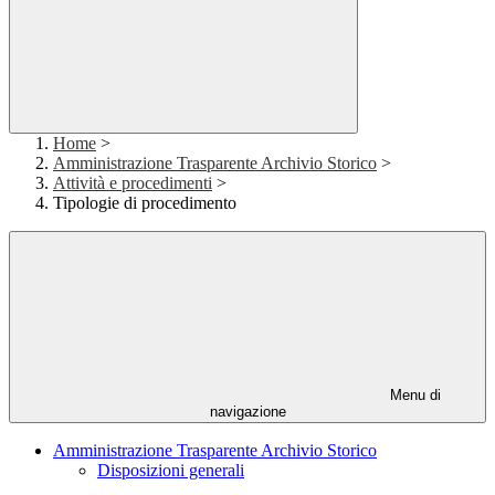
Home
>
Amministrazione Trasparente Archivio Storico
>
Attività e procedimenti
>
Tipologie di procedimento
Menu di
navigazione
Amministrazione Trasparente Archivio Storico
Disposizioni generali