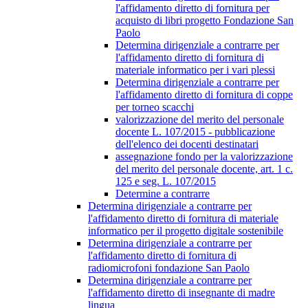
l'affidamento diretto di fornitura per
acquisto di libri progetto Fondazione San
Paolo
Determina dirigenziale a contrarre per
l'affidamento diretto di fornitura di
materiale informatico per i vari plessi
Determina dirigenziale a contrarre per
l'affidamento diretto di fornitura di coppe
per torneo scacchi
valorizzazione del merito del personale
docente L. 107/2015 - pubblicazione
dell'elenco dei docenti destinatari
assegnazione fondo per la valorizzazione
del merito del personale docente, art. 1 c.
125 e seg. L. 107/2015
Determine a contrarre
Determina dirigenziale a contrarre per
l'affidamento diretto di fornitura di materiale
informatico per il progetto digitale sostenibile
Determina dirigenziale a contrarre per
l'affidamento diretto di fornitura di
radiomicrofoni fondazione San Paolo
Determina dirigenziale a contrarre per
l'affidamento diretto di insegnante di madre
lingua