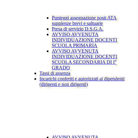
Punteggi assegnazione posti ATA
supplenze brevi e saltuarie
Presa di servizio D.S.G.A.
AVVISO AVVENUTA
INDIVIDUAZIONE DOCENTI
SCUOLA PRIMARIA
AVVISO AVVENUTA
INDIVIDUAZIONE DOCENTI
SCUOLA SECONDARIA DI I°
GRADO
Tassi di assenza
Incarichi conferiti e autorizzati ai dipendenti
(dirigenti e non dirigenti)
AVVISO AVVENUTA