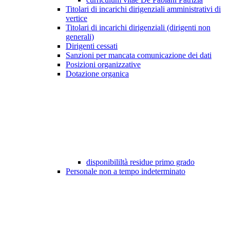
Titolari di incarichi dirigenziali amministrativi di
vertice
Titolari di incarichi dirigenziali (dirigenti non
generali)
Dirigenti cessati
Sanzioni per mancata comunicazione dei dati
Posizioni organizzative
Dotazione organica
disponibililtà residue primo grado
Personale non a tempo indeterminato