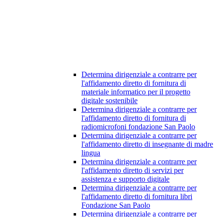
Determina dirigenziale a contrarre per
l'affidamento diretto di fornitura di
materiale informatico per il progetto
digitale sostenibile
Determina dirigenziale a contrarre per
l'affidamento diretto di fornitura di
radiomicrofoni fondazione San Paolo
Determina dirigenziale a contrarre per
l'affidamento diretto di insegnante di madre
lingua
Determina dirigenziale a contrarre per
l'affidamento diretto di servizi per
assistenza e supporto digitale
Determina dirigenziale a contrarre per
l'affidamento diretto di fornitura libri
Fondazione San Paolo
Determina dirigenziale a contrarre per