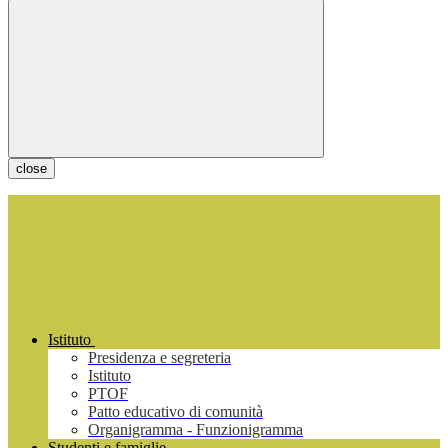
close
Istituto
Presidenza e segreteria
Istituto
PTOF
Patto educativo di comunità
Organigramma - Funzionigramma
Studenti e famiglie