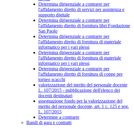
Determina dirigenziale a contrarre per
l'affidamento diretto di servizi per assistenza e
supporto digitale
Determina dirigenziale a contrarre per
l'affidamento diretto di fornitura libri Fondazione
San Paolo
Determina dirigenziale a contrarre per
l'affidamento diretto di fornitura di materiale
informatico per i vari plessi
Determina dirigenziale a contrarre per
l'affidamento diretto di fornitura di materiale
informatico per i vari plessi
Determina dirigenziale a contrarre per
l'affidamento diretto di fornitura di coppe per
torneo scacchi
valorizzazione del merito del personale docente
L. 107/2015 - pubblicazione dell'elenco dei
docenti destinatari
assegnazione fondo per la valorizzazione del
merito del personale docente, art. 1 c. 125 e seg.
L. 107/2015
Determine a contrarre
Bandi di gara e contratti