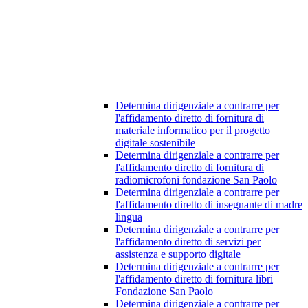
Determina dirigenziale a contrarre per
l'affidamento diretto di fornitura di
materiale informatico per il progetto
digitale sostenibile
Determina dirigenziale a contrarre per
l'affidamento diretto di fornitura di
radiomicrofoni fondazione San Paolo
Determina dirigenziale a contrarre per
l'affidamento diretto di insegnante di madre
lingua
Determina dirigenziale a contrarre per
l'affidamento diretto di servizi per
assistenza e supporto digitale
Determina dirigenziale a contrarre per
l'affidamento diretto di fornitura libri
Fondazione San Paolo
Determina dirigenziale a contrarre per