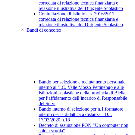
corredata di relazione tecnica finanziaria e
relazione illustrativa del Dirigente Scolastico
Contrattazione di Istituto a.s. 2016/2017
corredata di relazione tecnica finanziaria e
relazione illustrativa del Dirigente Scolastico
Bandi di concorso
Bando per selezione e reclutamento personale
interno all’I.C. Valle Mosso-Pettinengo e alle
Istituzioni scolastiche della provincia di Biella,
per l’affidamento dell’incarico di Responsabile
del Servi
Bando interno di selezione per n.1 formatore
interno per la didattica a distanza - D.l.
17/03/2020 n.18
Decreto di assunzione PON "Un computer non
solo a scuola"