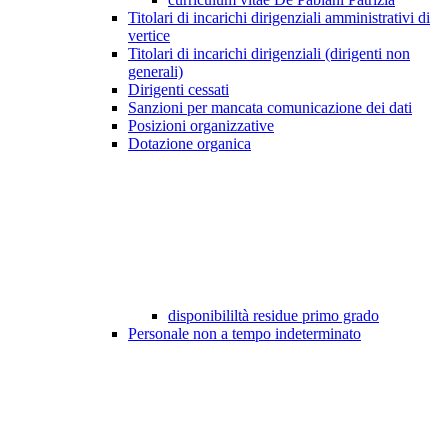
Titolari di incarichi dirigenziali amministrativi di
vertice
Titolari di incarichi dirigenziali (dirigenti non
generali)
Dirigenti cessati
Sanzioni per mancata comunicazione dei dati
Posizioni organizzative
Dotazione organica
disponibililtà residue primo grado
Personale non a tempo indeterminato