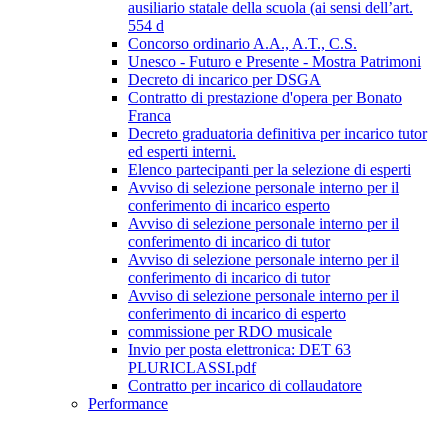
ausiliario statale della scuola (ai sensi dell’art.
554 d
Concorso ordinario A.A., A.T., C.S.
Unesco - Futuro e Presente - Mostra Patrimoni
Decreto di incarico per DSGA
Contratto di prestazione d'opera per Bonato
Franca
Decreto graduatoria definitiva per incarico tutor
ed esperti interni.
Elenco partecipanti per la selezione di esperti
Avviso di selezione personale interno per il
conferimento di incarico esperto
Avviso di selezione personale interno per il
conferimento di incarico di tutor
Avviso di selezione personale interno per il
conferimento di incarico di tutor
Avviso di selezione personale interno per il
conferimento di incarico di esperto
commissione per RDO musicale
Invio per posta elettronica: DET 63
PLURICLASSI.pdf
Contratto per incarico di collaudatore
Performance