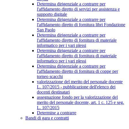
Determina dirigenziale a contrarre per
l'affidamento diretto di servizi per assistenza e
supporto digitale
Determina dirigenziale a contrarre per
l'affidamento diretto di fornitura libri Fondazione
San Paolo
Determina dirigenziale a contrarre per
l'affidamento diretto di fornitura di materiale
informatico per i vari plessi
Determina dirigenziale a contrarre per
l'affidamento diretto di fornitura di materiale
informatico per i vari plessi
Determina dirigenziale a contrarre per
l'affidamento diretto di fornitura di coppe per
torneo scacchi
valorizzazione del merito del personale docente
L. 107/2015 - pubblicazione dell'elenco dei
docenti destinatari
assegnazione fondo per la valorizzazione del
merito del personale docente, art. 1 c. 125 e seg.
L. 107/2015
Determine a contrarre
Bandi di gara e contratti