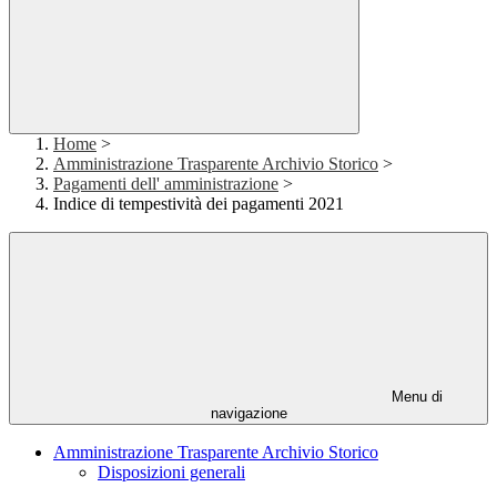
Home
>
Amministrazione Trasparente Archivio Storico
>
Pagamenti dell' amministrazione
>
Indice di tempestività dei pagamenti 2021
Menu di
navigazione
Amministrazione Trasparente Archivio Storico
Disposizioni generali