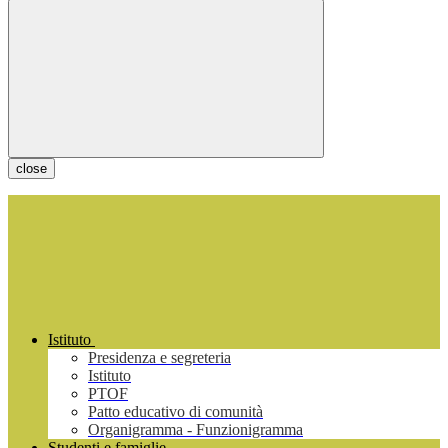
close
Istituto
Presidenza e segreteria
Istituto
PTOF
Patto educativo di comunità
Organigramma - Funzionigramma
Studenti e famiglie