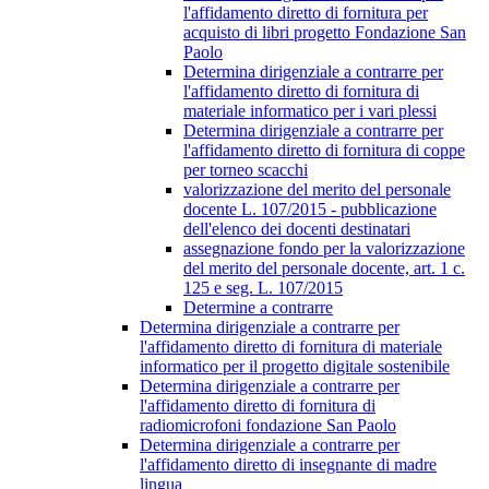
l'affidamento diretto di fornitura per
acquisto di libri progetto Fondazione San
Paolo
Determina dirigenziale a contrarre per
l'affidamento diretto di fornitura di
materiale informatico per i vari plessi
Determina dirigenziale a contrarre per
l'affidamento diretto di fornitura di coppe
per torneo scacchi
valorizzazione del merito del personale
docente L. 107/2015 - pubblicazione
dell'elenco dei docenti destinatari
assegnazione fondo per la valorizzazione
del merito del personale docente, art. 1 c.
125 e seg. L. 107/2015
Determine a contrarre
Determina dirigenziale a contrarre per
l'affidamento diretto di fornitura di materiale
informatico per il progetto digitale sostenibile
Determina dirigenziale a contrarre per
l'affidamento diretto di fornitura di
radiomicrofoni fondazione San Paolo
Determina dirigenziale a contrarre per
l'affidamento diretto di insegnante di madre
lingua