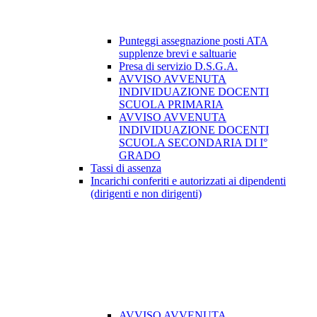
Punteggi assegnazione posti ATA
supplenze brevi e saltuarie
Presa di servizio D.S.G.A.
AVVISO AVVENUTA
INDIVIDUAZIONE DOCENTI
SCUOLA PRIMARIA
AVVISO AVVENUTA
INDIVIDUAZIONE DOCENTI
SCUOLA SECONDARIA DI I°
GRADO
Tassi di assenza
Incarichi conferiti e autorizzati ai dipendenti
(dirigenti e non dirigenti)
AVVISO AVVENUTA