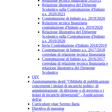
Relazione tecnica finanziaria 2020/21
Relazione illustrativa del Dirigente
Scolastico sulla Contrattazione d'Istituto
a.s. 2020/2021
Contrattazione di Istituto a.s. 2019/2020
Relazione tecnica finanziaria
contrattazione d'Istituto a.s. 2019/2020
Relazione illustrativa del Dirigente
Scolastico sulla Contrattazione d'Istituto
a.s. 2019/2020
Invio Contrattazione d'Istituto 2018/2019
Contrattazione di Istituto a.s. 2017/2018
corredata di relazione tecnica finanziaria
Contrattazione di Istituto a.s. 2016/2017
corredata di relazione tecnica finanziaria e
relazione illustrativa del Dirigente
Scolastico
OIV
Aggiornamento degli "Obblighi di pubblicazione
concernenti i titolari di incarichi politici, di
amministrazione, di direzione o di governo e i
tiolari di incarichi dirigenziali" - Applicazione
dell'ar
Curriculum vitae Sereno Ilaria
Direttiva di massima