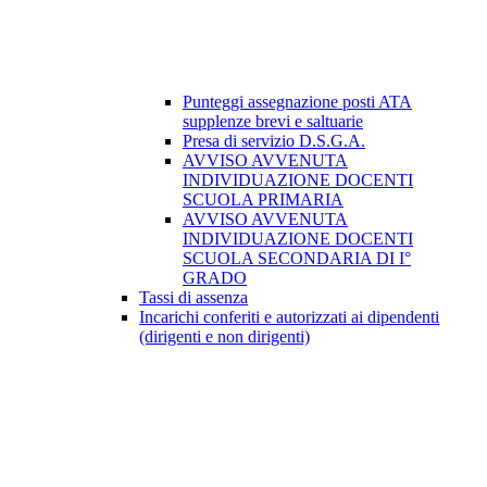
Punteggi assegnazione posti ATA
supplenze brevi e saltuarie
Presa di servizio D.S.G.A.
AVVISO AVVENUTA
INDIVIDUAZIONE DOCENTI
SCUOLA PRIMARIA
AVVISO AVVENUTA
INDIVIDUAZIONE DOCENTI
SCUOLA SECONDARIA DI I°
GRADO
Tassi di assenza
Incarichi conferiti e autorizzati ai dipendenti
(dirigenti e non dirigenti)