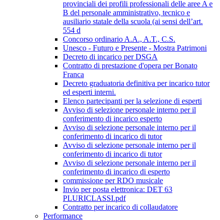
provinciali dei profili professionali delle aree A e
B del personale amministrativo, tecnico e
ausiliario statale della scuola (ai sensi dell’art.
554 d
Concorso ordinario A.A., A.T., C.S.
Unesco - Futuro e Presente - Mostra Patrimoni
Decreto di incarico per DSGA
Contratto di prestazione d'opera per Bonato
Franca
Decreto graduatoria definitiva per incarico tutor
ed esperti interni.
Elenco partecipanti per la selezione di esperti
Avviso di selezione personale interno per il
conferimento di incarico esperto
Avviso di selezione personale interno per il
conferimento di incarico di tutor
Avviso di selezione personale interno per il
conferimento di incarico di tutor
Avviso di selezione personale interno per il
conferimento di incarico di esperto
commissione per RDO musicale
Invio per posta elettronica: DET 63
PLURICLASSI.pdf
Contratto per incarico di collaudatore
Performance