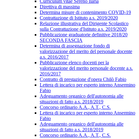
Curriculum vitae Sereno Ilaria
Direttiva di massima
Determina misure di contenimento COVID-19
Contrattazione di Istituto a.s. 2019/2020
Relazione illustrativa del Dirigente Scolastico
sulla Contrattazione d'Istituto a.s. 2019/2020
Pubblicazione graduatorie definitive 2018/20
SECONDA FASCIA
Determina di assegnazione fondo di
valorizzazione del merito del personale docente
a.s. 2016/2017
Pubblicazione elenco docenti per la
valorizzazione del merito personale docente a.s.
2016/2017
Contratto di prestazione d'opera Chilò Fabio
Lettera di incarico per esperto interno Ansermino
Fabio
Adeguamento organico dell'autonomia alle
situazioni di fatto a.s. 2018/2019
Concorso ordinario A.A., A.T., C.S.
Lettera di incarico per esperto interno Ansermino
Fabio
Adeguamento organico dell'autonomia alle
situazioni di fatto a.s. 2018/2019
Concorso ordinario A.A., A.T., C.S.