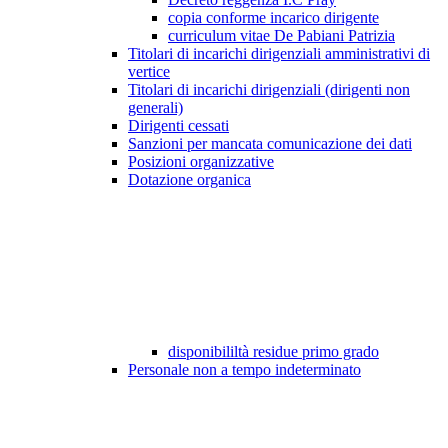
copia conforme incarico dirigente
curriculum vitae De Pabiani Patrizia
Titolari di incarichi dirigenziali amministrativi di
vertice
Titolari di incarichi dirigenziali (dirigenti non
generali)
Dirigenti cessati
Sanzioni per mancata comunicazione dei dati
Posizioni organizzative
Dotazione organica
disponibililtà residue primo grado
Personale non a tempo indeterminato