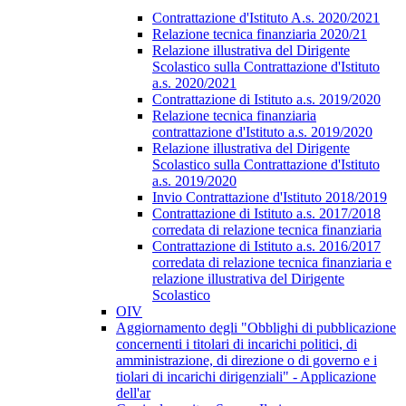
Contrattazione d'Istituto A.s. 2020/2021
Relazione tecnica finanziaria 2020/21
Relazione illustrativa del Dirigente
Scolastico sulla Contrattazione d'Istituto
a.s. 2020/2021
Contrattazione di Istituto a.s. 2019/2020
Relazione tecnica finanziaria
contrattazione d'Istituto a.s. 2019/2020
Relazione illustrativa del Dirigente
Scolastico sulla Contrattazione d'Istituto
a.s. 2019/2020
Invio Contrattazione d'Istituto 2018/2019
Contrattazione di Istituto a.s. 2017/2018
corredata di relazione tecnica finanziaria
Contrattazione di Istituto a.s. 2016/2017
corredata di relazione tecnica finanziaria e
relazione illustrativa del Dirigente
Scolastico
OIV
Aggiornamento degli "Obblighi di pubblicazione
concernenti i titolari di incarichi politici, di
amministrazione, di direzione o di governo e i
tiolari di incarichi dirigenziali" - Applicazione
dell'ar