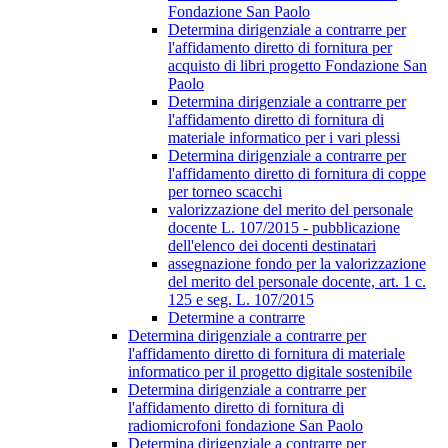
Fondazione San Paolo
Determina dirigenziale a contrarre per
l'affidamento diretto di fornitura per
acquisto di libri progetto Fondazione San
Paolo
Determina dirigenziale a contrarre per
l'affidamento diretto di fornitura di
materiale informatico per i vari plessi
Determina dirigenziale a contrarre per
l'affidamento diretto di fornitura di coppe
per torneo scacchi
valorizzazione del merito del personale
docente L. 107/2015 - pubblicazione
dell'elenco dei docenti destinatari
assegnazione fondo per la valorizzazione
del merito del personale docente, art. 1 c.
125 e seg. L. 107/2015
Determine a contrarre
Determina dirigenziale a contrarre per
l'affidamento diretto di fornitura di materiale
informatico per il progetto digitale sostenibile
Determina dirigenziale a contrarre per
l'affidamento diretto di fornitura di
radiomicrofoni fondazione San Paolo
Determina dirigenziale a contrarre per