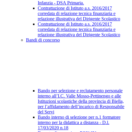
Infanzia - DSA Primaria.
Contrattazione di Istituto a.s. 2016/2017
corredata di relazione tecnica finanziaria e
relazione illustrativa del Dirigente Scolastico
Contrattazione di Istituto a.s. 2016/2017
corredata di relazione tecnica finanziaria e
relazione illustrativa del Dirigente Scolastico
Bandi di concorso
Bando per selezione e reclutamento personale
interno all’I.C. Valle Mosso-Pettinengo e alle
Istituzioni scolastiche della provincia di Biella,
per l’affidamento dell’incarico di Responsabile
del Servi
Bando interno di selezione per n.1 formatore
interno per la didattica a distanza - D.l.
17/03/2020 n.18