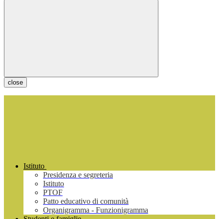
close
Istituto
Presidenza e segreteria
Istituto
PTOF
Patto educativo di comunità
Organigramma - Funzionigramma
Studenti e famiglie