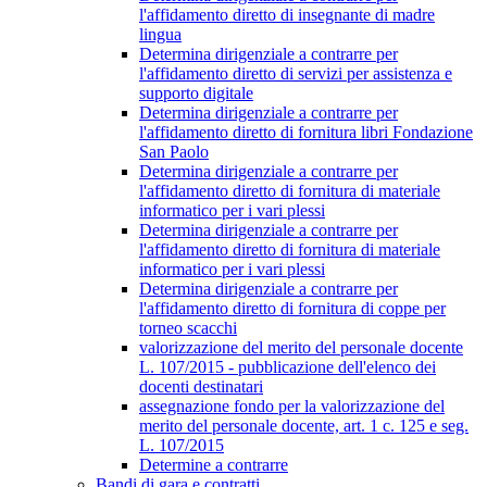
l'affidamento diretto di insegnante di madre
lingua
Determina dirigenziale a contrarre per
l'affidamento diretto di servizi per assistenza e
supporto digitale
Determina dirigenziale a contrarre per
l'affidamento diretto di fornitura libri Fondazione
San Paolo
Determina dirigenziale a contrarre per
l'affidamento diretto di fornitura di materiale
informatico per i vari plessi
Determina dirigenziale a contrarre per
l'affidamento diretto di fornitura di materiale
informatico per i vari plessi
Determina dirigenziale a contrarre per
l'affidamento diretto di fornitura di coppe per
torneo scacchi
valorizzazione del merito del personale docente
L. 107/2015 - pubblicazione dell'elenco dei
docenti destinatari
assegnazione fondo per la valorizzazione del
merito del personale docente, art. 1 c. 125 e seg.
L. 107/2015
Determine a contrarre
Bandi di gara e contratti