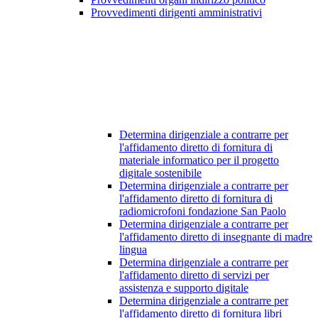
Provvedimenti dirigenti amministrativi
Determina dirigenziale a contrarre per
l'affidamento diretto di fornitura di
materiale informatico per il progetto
digitale sostenibile
Determina dirigenziale a contrarre per
l'affidamento diretto di fornitura di
radiomicrofoni fondazione San Paolo
Determina dirigenziale a contrarre per
l'affidamento diretto di insegnante di madre
lingua
Determina dirigenziale a contrarre per
l'affidamento diretto di servizi per
assistenza e supporto digitale
Determina dirigenziale a contrarre per
l'affidamento diretto di fornitura libri