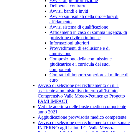
Avvisi di preinformazione
Delibera a contrarre
Avvisi, bandi e inviti
Avviso sui risultati della procedura di
affidamento
Avvisi sistema di qualificazione
Affidamenti in caso di somma urgenza, di
protezione civile o in house
Informazioni ulteriori
Provvedimenti di esclusione e di
ammissione
Composizione della commissione
giudicatrice e i curricula dei suoi
componenti
Contratti di importo superiore al milione di
euro
Avviso di selezione per reclutamento di n. 1
assistente amministrativo interno all’Istituto
Comprensivo Valle Mosso-Pettinengo Progetto
FAMI IMPACT
Verbale apertura delle buste medico competente
anno 2021
Aggiudicazione provvisoria medico competente
Avviso di selezione per reclutamento di personale
INTERNO agli Istituti I.C. Valle Mosso-