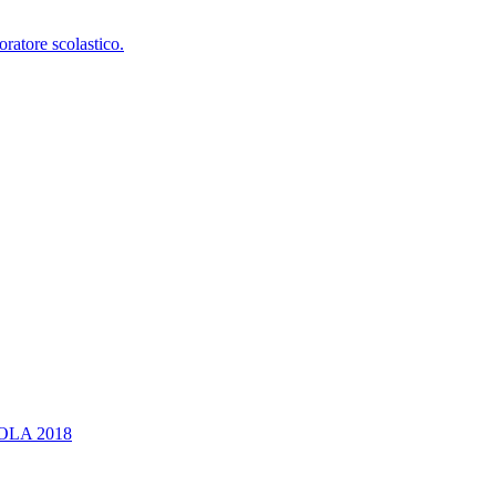
oratore scolastico.
OLA 2018