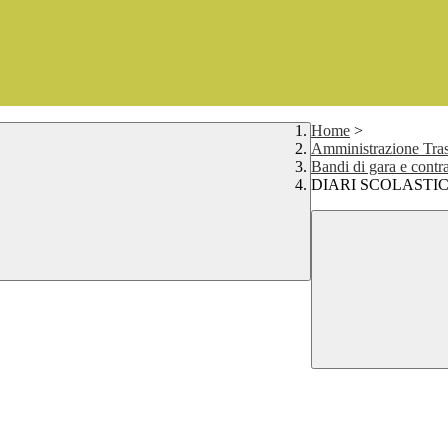
Home
>
Amministrazione Tras
Bandi di gara e contra
DIARI SCOLASTICI