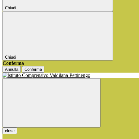
Chiudi
Chiudi
Conferma
Annulla
Conferma
close