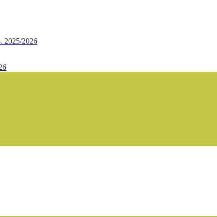
.s. 2025/2026
/26