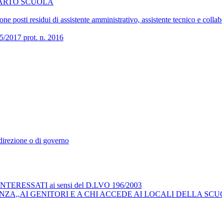
COMPARTO SCUOLA
 posti residui di assistente amministrativo, assistente tecnico e collab
017 prot. n. 2016
i direzione o di governo
RESSATI ai sensi del D.LVO 196/2003
ZA,,AI GENITORI E A CHI ACCEDE AI LOCALI DELLA SCU