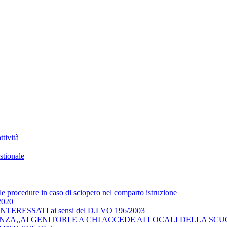
tività
stionale
 le procedure in caso di sciopero nel comparto istruzione
/2020
RESSATI ai sensi del D.LVO 196/2003
ZA,,AI GENITORI E A CHI ACCEDE AI LOCALI DELLA SCU