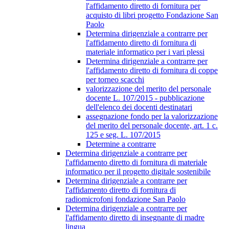
l'affidamento diretto di fornitura per
acquisto di libri progetto Fondazione San
Paolo
Determina dirigenziale a contrarre per
l'affidamento diretto di fornitura di
materiale informatico per i vari plessi
Determina dirigenziale a contrarre per
l'affidamento diretto di fornitura di coppe
per torneo scacchi
valorizzazione del merito del personale
docente L. 107/2015 - pubblicazione
dell'elenco dei docenti destinatari
assegnazione fondo per la valorizzazione
del merito del personale docente, art. 1 c.
125 e seg. L. 107/2015
Determine a contrarre
Determina dirigenziale a contrarre per
l'affidamento diretto di fornitura di materiale
informatico per il progetto digitale sostenibile
Determina dirigenziale a contrarre per
l'affidamento diretto di fornitura di
radiomicrofoni fondazione San Paolo
Determina dirigenziale a contrarre per
l'affidamento diretto di insegnante di madre
lingua