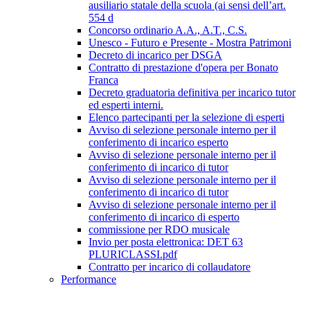
ausiliario statale della scuola (ai sensi dell’art.
554 d
Concorso ordinario A.A., A.T., C.S.
Unesco - Futuro e Presente - Mostra Patrimoni
Decreto di incarico per DSGA
Contratto di prestazione d'opera per Bonato
Franca
Decreto graduatoria definitiva per incarico tutor
ed esperti interni.
Elenco partecipanti per la selezione di esperti
Avviso di selezione personale interno per il
conferimento di incarico esperto
Avviso di selezione personale interno per il
conferimento di incarico di tutor
Avviso di selezione personale interno per il
conferimento di incarico di tutor
Avviso di selezione personale interno per il
conferimento di incarico di esperto
commissione per RDO musicale
Invio per posta elettronica: DET 63
PLURICLASSI.pdf
Contratto per incarico di collaudatore
Performance