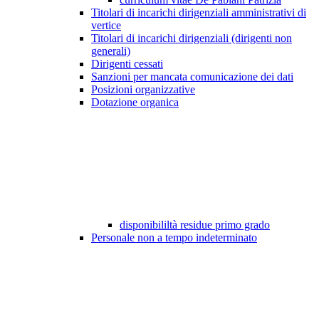
Titolari di incarichi dirigenziali amministrativi di
vertice
Titolari di incarichi dirigenziali (dirigenti non
generali)
Dirigenti cessati
Sanzioni per mancata comunicazione dei dati
Posizioni organizzative
Dotazione organica
disponibililtà residue primo grado
Personale non a tempo indeterminato