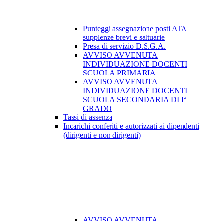
Punteggi assegnazione posti ATA
supplenze brevi e saltuarie
Presa di servizio D.S.G.A.
AVVISO AVVENUTA
INDIVIDUAZIONE DOCENTI
SCUOLA PRIMARIA
AVVISO AVVENUTA
INDIVIDUAZIONE DOCENTI
SCUOLA SECONDARIA DI I°
GRADO
Tassi di assenza
Incarichi conferiti e autorizzati ai dipendenti
(dirigenti e non dirigenti)
AVVISO AVVENUTA