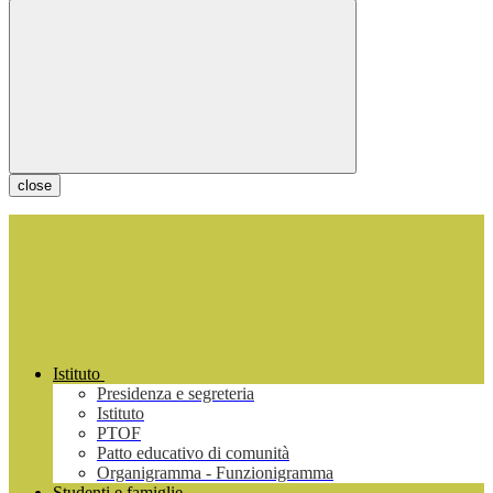
close
Istituto
Presidenza e segreteria
Istituto
PTOF
Patto educativo di comunità
Organigramma - Funzionigramma
Studenti e famiglie