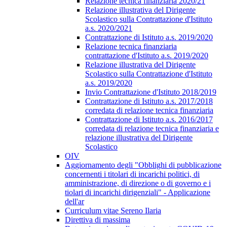
Relazione tecnica finanziaria 2020/21
Relazione illustrativa del Dirigente
Scolastico sulla Contrattazione d'Istituto
a.s. 2020/2021
Contrattazione di Istituto a.s. 2019/2020
Relazione tecnica finanziaria
contrattazione d'Istituto a.s. 2019/2020
Relazione illustrativa del Dirigente
Scolastico sulla Contrattazione d'Istituto
a.s. 2019/2020
Invio Contrattazione d'Istituto 2018/2019
Contrattazione di Istituto a.s. 2017/2018
corredata di relazione tecnica finanziaria
Contrattazione di Istituto a.s. 2016/2017
corredata di relazione tecnica finanziaria e
relazione illustrativa del Dirigente
Scolastico
OIV
Aggiornamento degli "Obblighi di pubblicazione
concernenti i titolari di incarichi politici, di
amministrazione, di direzione o di governo e i
tiolari di incarichi dirigenziali" - Applicazione
dell'ar
Curriculum vitae Sereno Ilaria
Direttiva di massima