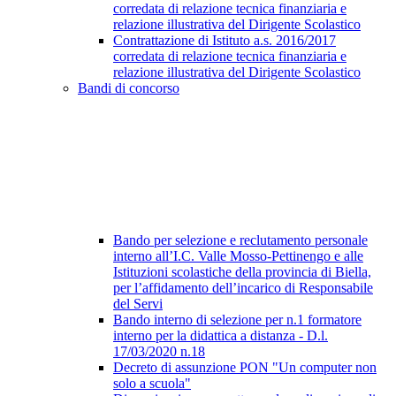
corredata di relazione tecnica finanziaria e
relazione illustrativa del Dirigente Scolastico
Contrattazione di Istituto a.s. 2016/2017
corredata di relazione tecnica finanziaria e
relazione illustrativa del Dirigente Scolastico
Bandi di concorso
Bando per selezione e reclutamento personale
interno all’I.C. Valle Mosso-Pettinengo e alle
Istituzioni scolastiche della provincia di Biella,
per l’affidamento dell’incarico di Responsabile
del Servi
Bando interno di selezione per n.1 formatore
interno per la didattica a distanza - D.l.
17/03/2020 n.18
Decreto di assunzione PON "Un computer non
solo a scuola"