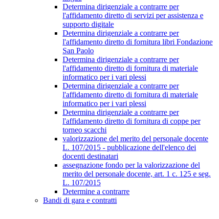
Determina dirigenziale a contrarre per
l'affidamento diretto di servizi per assistenza e
supporto digitale
Determina dirigenziale a contrarre per
l'affidamento diretto di fornitura libri Fondazione
San Paolo
Determina dirigenziale a contrarre per
l'affidamento diretto di fornitura di materiale
informatico per i vari plessi
Determina dirigenziale a contrarre per
l'affidamento diretto di fornitura di materiale
informatico per i vari plessi
Determina dirigenziale a contrarre per
l'affidamento diretto di fornitura di coppe per
torneo scacchi
valorizzazione del merito del personale docente
L. 107/2015 - pubblicazione dell'elenco dei
docenti destinatari
assegnazione fondo per la valorizzazione del
merito del personale docente, art. 1 c. 125 e seg.
L. 107/2015
Determine a contrarre
Bandi di gara e contratti