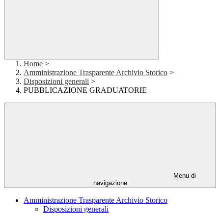
Home
>
Amministrazione Trasparente Archivio Storico
>
Disposizioni generali
>
PUBBLICAZIONE GRADUATORIE
Menu di
navigazione
Amministrazione Trasparente Archivio Storico
Disposizioni generali