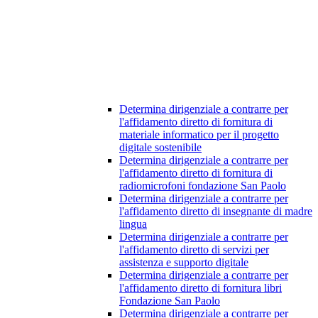
Determina dirigenziale a contrarre per
l'affidamento diretto di fornitura di
materiale informatico per il progetto
digitale sostenibile
Determina dirigenziale a contrarre per
l'affidamento diretto di fornitura di
radiomicrofoni fondazione San Paolo
Determina dirigenziale a contrarre per
l'affidamento diretto di insegnante di madre
lingua
Determina dirigenziale a contrarre per
l'affidamento diretto di servizi per
assistenza e supporto digitale
Determina dirigenziale a contrarre per
l'affidamento diretto di fornitura libri
Fondazione San Paolo
Determina dirigenziale a contrarre per