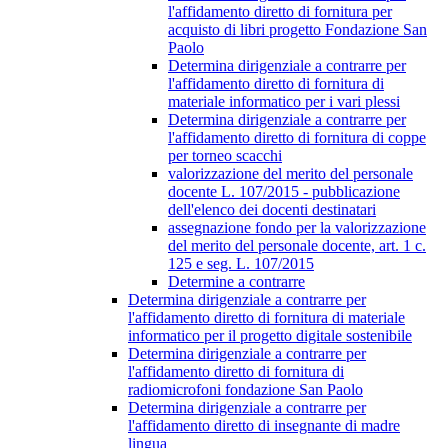
l'affidamento diretto di fornitura per
acquisto di libri progetto Fondazione San
Paolo
Determina dirigenziale a contrarre per
l'affidamento diretto di fornitura di
materiale informatico per i vari plessi
Determina dirigenziale a contrarre per
l'affidamento diretto di fornitura di coppe
per torneo scacchi
valorizzazione del merito del personale
docente L. 107/2015 - pubblicazione
dell'elenco dei docenti destinatari
assegnazione fondo per la valorizzazione
del merito del personale docente, art. 1 c.
125 e seg. L. 107/2015
Determine a contrarre
Determina dirigenziale a contrarre per
l'affidamento diretto di fornitura di materiale
informatico per il progetto digitale sostenibile
Determina dirigenziale a contrarre per
l'affidamento diretto di fornitura di
radiomicrofoni fondazione San Paolo
Determina dirigenziale a contrarre per
l'affidamento diretto di insegnante di madre
lingua