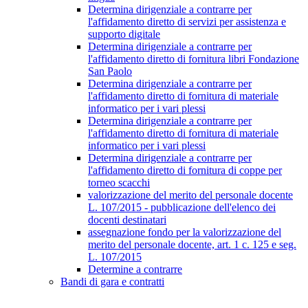
Determina dirigenziale a contrarre per
l'affidamento diretto di servizi per assistenza e
supporto digitale
Determina dirigenziale a contrarre per
l'affidamento diretto di fornitura libri Fondazione
San Paolo
Determina dirigenziale a contrarre per
l'affidamento diretto di fornitura di materiale
informatico per i vari plessi
Determina dirigenziale a contrarre per
l'affidamento diretto di fornitura di materiale
informatico per i vari plessi
Determina dirigenziale a contrarre per
l'affidamento diretto di fornitura di coppe per
torneo scacchi
valorizzazione del merito del personale docente
L. 107/2015 - pubblicazione dell'elenco dei
docenti destinatari
assegnazione fondo per la valorizzazione del
merito del personale docente, art. 1 c. 125 e seg.
L. 107/2015
Determine a contrarre
Bandi di gara e contratti