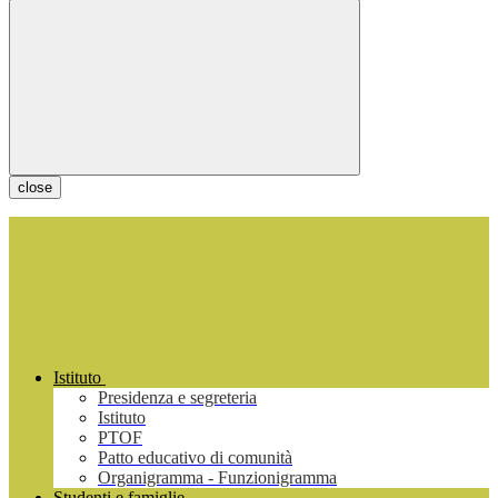
close
Istituto
Presidenza e segreteria
Istituto
PTOF
Patto educativo di comunità
Organigramma - Funzionigramma
Studenti e famiglie