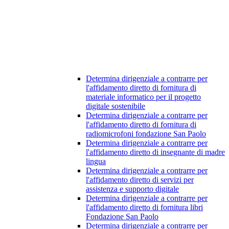
Determina dirigenziale a contrarre per
l'affidamento diretto di fornitura di
materiale informatico per il progetto
digitale sostenibile
Determina dirigenziale a contrarre per
l'affidamento diretto di fornitura di
radiomicrofoni fondazione San Paolo
Determina dirigenziale a contrarre per
l'affidamento diretto di insegnante di madre
lingua
Determina dirigenziale a contrarre per
l'affidamento diretto di servizi per
assistenza e supporto digitale
Determina dirigenziale a contrarre per
l'affidamento diretto di fornitura libri
Fondazione San Paolo
Determina dirigenziale a contrarre per