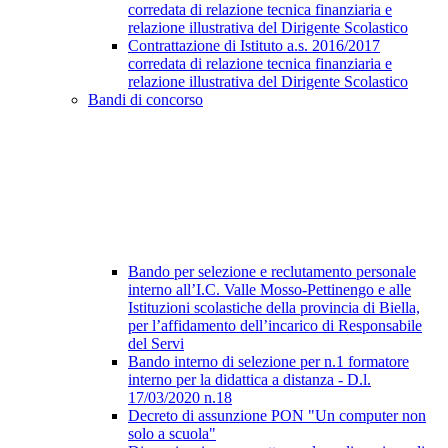
corredata di relazione tecnica finanziaria e
relazione illustrativa del Dirigente Scolastico
Contrattazione di Istituto a.s. 2016/2017
corredata di relazione tecnica finanziaria e
relazione illustrativa del Dirigente Scolastico
Bandi di concorso
Bando per selezione e reclutamento personale
interno all’I.C. Valle Mosso-Pettinengo e alle
Istituzioni scolastiche della provincia di Biella,
per l’affidamento dell’incarico di Responsabile
del Servi
Bando interno di selezione per n.1 formatore
interno per la didattica a distanza - D.l.
17/03/2020 n.18
Decreto di assunzione PON "Un computer non
solo a scuola"