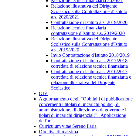
Relazione tecnica finanziaria 2020/21
Relazione illustrativa del Dirigente
Scolastico sulla Contrattazione d'Istituto
a.s. 2020/2021
Contrattazione di Istituto a.s. 2019/2020
Relazione tecnica finanziaria
contrattazione d'Istituto a.s. 2019/2020
Relazione illustrativa del Dirigente
Scolastico sulla Contrattazione d'Istituto
a.s. 2019/2020
Invio Contrattazione d'Istituto 2018/2019
Contrattazione di Istituto a.s. 2017/2018
corredata di relazione tecnica finanziaria
Contrattazione di Istituto a.s. 2016/2017
corredata di relazione tecnica finanziaria e
relazione illustrativa del Dirigente
Scolastico
OIV
Aggiornamento degli "Obblighi di pubblicazione
concernenti i titolari di incarichi politici, di
amministrazione, di direzione o di governo e i
tiolari di incarichi dirigenziali" - Applicazione
dell'ar
Curriculum vitae Sereno Ilaria
Direttiva di massima