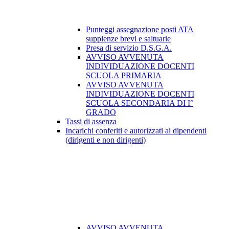
Punteggi assegnazione posti ATA
supplenze brevi e saltuarie
Presa di servizio D.S.G.A.
AVVISO AVVENUTA
INDIVIDUAZIONE DOCENTI
SCUOLA PRIMARIA
AVVISO AVVENUTA
INDIVIDUAZIONE DOCENTI
SCUOLA SECONDARIA DI I°
GRADO
Tassi di assenza
Incarichi conferiti e autorizzati ai dipendenti
(dirigenti e non dirigenti)
AVVISO AVVENUTA