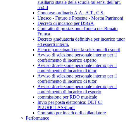
ausiliario statale della scuola (ai sensi dell’art.
554 d
Concorso ordinario A.A., A.T., C.S.
Unesco - Futuro e Presente - Mostra Patrimoni
Decreto di incarico per DSGA
Contratto di prestazione d'opera per Bonato
Franca
Decreto graduatoria definitiva per incarico tutor
ed esperti interni.
Elenco partecipanti per la selezione di esperti
Avviso di selezione personale interno per il
conferimento di incarico esperto
Avviso di selezione personale interno per il
conferimento di incarico di tutor
Avviso di selezione personale interno per il
conferimento di incarico di tutor
Avviso di selezione personale interno per il
conferimento di incarico di esperto
commissione per RDO musicale
Invio per posta elettronica: DET 63
PLURICLASSI.pdf
Contratto per incarico di collaudatore
Performance