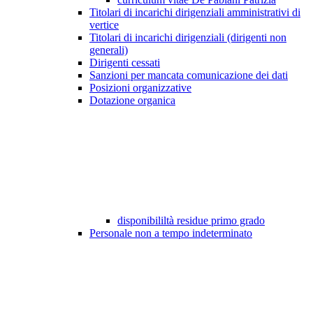
Titolari di incarichi dirigenziali amministrativi di
vertice
Titolari di incarichi dirigenziali (dirigenti non
generali)
Dirigenti cessati
Sanzioni per mancata comunicazione dei dati
Posizioni organizzative
Dotazione organica
disponibililtà residue primo grado
Personale non a tempo indeterminato