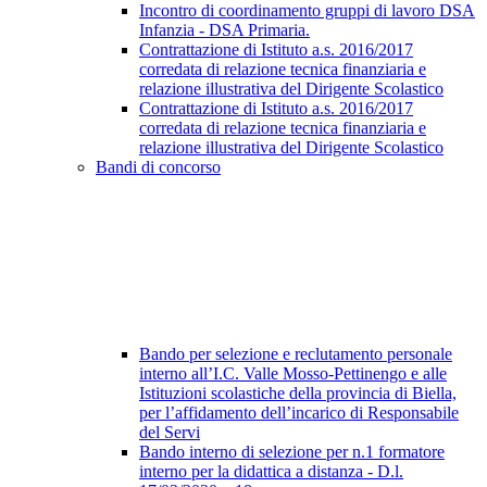
Incontro di coordinamento gruppi di lavoro DSA
Infanzia - DSA Primaria.
Contrattazione di Istituto a.s. 2016/2017
corredata di relazione tecnica finanziaria e
relazione illustrativa del Dirigente Scolastico
Contrattazione di Istituto a.s. 2016/2017
corredata di relazione tecnica finanziaria e
relazione illustrativa del Dirigente Scolastico
Bandi di concorso
Bando per selezione e reclutamento personale
interno all’I.C. Valle Mosso-Pettinengo e alle
Istituzioni scolastiche della provincia di Biella,
per l’affidamento dell’incarico di Responsabile
del Servi
Bando interno di selezione per n.1 formatore
interno per la didattica a distanza - D.l.