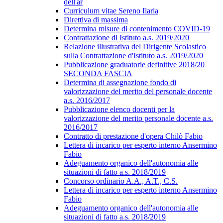
dell'ar
Curriculum vitae Sereno Ilaria
Direttiva di massima
Determina misure di contenimento COVID-19
Contrattazione di Istituto a.s. 2019/2020
Relazione illustrativa del Dirigente Scolastico
sulla Contrattazione d'Istituto a.s. 2019/2020
Pubblicazione graduatorie definitive 2018/20
SECONDA FASCIA
Determina di assegnazione fondo di
valorizzazione del merito del personale docente
a.s. 2016/2017
Pubblicazione elenco docenti per la
valorizzazione del merito personale docente a.s.
2016/2017
Contratto di prestazione d'opera Chilò Fabio
Lettera di incarico per esperto interno Ansermino
Fabio
Adeguamento organico dell'autonomia alle
situazioni di fatto a.s. 2018/2019
Concorso ordinario A.A., A.T., C.S.
Lettera di incarico per esperto interno Ansermino
Fabio
Adeguamento organico dell'autonomia alle
situazioni di fatto a.s. 2018/2019