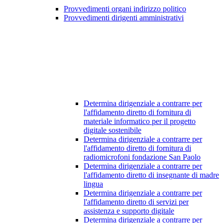
Provvedimenti organi indirizzo politico
Provvedimenti dirigenti amministrativi
Determina dirigenziale a contrarre per
l'affidamento diretto di fornitura di
materiale informatico per il progetto
digitale sostenibile
Determina dirigenziale a contrarre per
l'affidamento diretto di fornitura di
radiomicrofoni fondazione San Paolo
Determina dirigenziale a contrarre per
l'affidamento diretto di insegnante di madre
lingua
Determina dirigenziale a contrarre per
l'affidamento diretto di servizi per
assistenza e supporto digitale
Determina dirigenziale a contrarre per