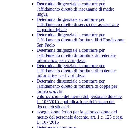
Determina dirigenziale a contrarre per
l'affidamento diretto di insegnante di madre
lingua
Determina dirigenziale a contrarre per
l'affidamento diretto di servizi per assistenza e
supporto digitale
Determina dirigenziale a contrarre per
l'affidamento diretto di fornitura libri Fondazione
San Paolo
Determina dirigenziale a contrarre per
l'affidamento diretto di fornitura di materiale
informatico per i vari plessi
Determina dirigenziale a contrarre per
l'affidamento diretto di fornitura di materiale
informatico per i vari plessi
Determina dirigenziale a contrarre per
l'affidamento diretto di fornitura di coppe per
torneo scacchi
valorizzazione del merito del personale docente
L. 107/2015 - pubblicazione dell'elenco dei
docenti destinatari
assegnazione fondo per la valorizzazione del
merito del personale docente, art. 1 c. 125 e seg.
L. 107/2015
Determine a contrarre