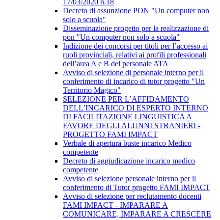
17/03/2020 n.18
Decreto di assunzione PON "Un computer non
solo a scuola"
Disseminazione progetto per la realizzazione di
pon "Un computer non solo a scuola"
Indizione dei concorsi per titoli per l’accesso ai
ruoli provinciali, relativi ai profili professionali
dell’area A e B del personale ATA
Avviso di selezione di personale interno per il
conferimento di incarico di tutor progetto "Un
Territorio Magico"
SELEZIONE PER L’AFFIDAMENTO
DELL’INCARICO DI ESPERTO INTERNO
DI FACILITAZIONE LINGUISTICA A
FAVORE DEGLI ALUNNI STRANIERI -
PROGETTO FAMI IMPACT
Verbale di apertura buste incarico Medico
competente
Decreto di aggiudicazione incarico medico
competente
Avviso di selezione personale interno per il
conferimento di Tutor progetto FAMI IMPACT
Avviso di selezione per reclutamento docenti
FAMI IMPACT - IMPARARE A
COMUNICARE, IMPARARE A CRESCERE