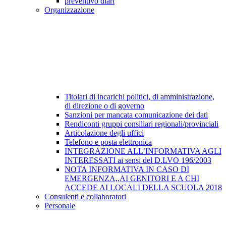
preventivo diari
Organizzazione
Titolari di incarichi politici, di amministrazione,
di direzione o di governo
Sanzioni per mancata comunicazione dei dati
Rendiconti gruppi consiliari regionali/provinciali
Articolazione degli uffici
Telefono e posta elettronica
INTEGRAZIONE ALL’INFORMATIVA AGLI
INTERESSATI ai sensi del D.LVO 196/2003
NOTA INFORMATIVA IN CASO DI
EMERGENZA,,AI GENITORI E A CHI
ACCEDE AI LOCALI DELLA SCUOLA 2018
Consulenti e collaboratori
Personale