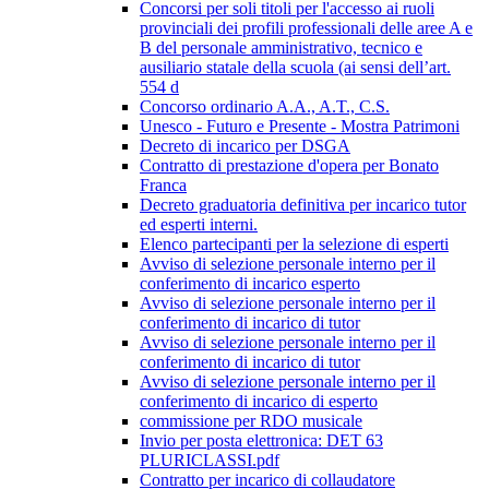
Concorsi per soli titoli per l'accesso ai ruoli
provinciali dei profili professionali delle aree A e
B del personale amministrativo, tecnico e
ausiliario statale della scuola (ai sensi dell’art.
554 d
Concorso ordinario A.A., A.T., C.S.
Unesco - Futuro e Presente - Mostra Patrimoni
Decreto di incarico per DSGA
Contratto di prestazione d'opera per Bonato
Franca
Decreto graduatoria definitiva per incarico tutor
ed esperti interni.
Elenco partecipanti per la selezione di esperti
Avviso di selezione personale interno per il
conferimento di incarico esperto
Avviso di selezione personale interno per il
conferimento di incarico di tutor
Avviso di selezione personale interno per il
conferimento di incarico di tutor
Avviso di selezione personale interno per il
conferimento di incarico di esperto
commissione per RDO musicale
Invio per posta elettronica: DET 63
PLURICLASSI.pdf
Contratto per incarico di collaudatore