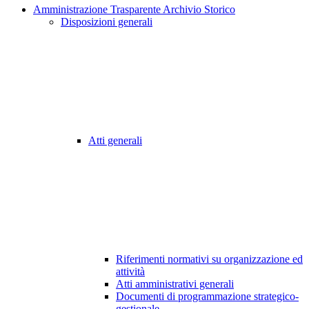
Amministrazione Trasparente Archivio Storico
Disposizioni generali
Atti generali
Riferimenti normativi su organizzazione ed
attività
Atti amministrativi generali
Documenti di programmazione strategico-
gestionale