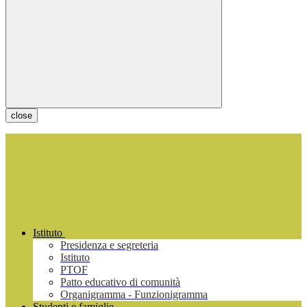
close
Istituto
Presidenza e segreteria
Istituto
PTOF
Patto educativo di comunità
Organigramma - Funzionigramma
Studenti e famiglie