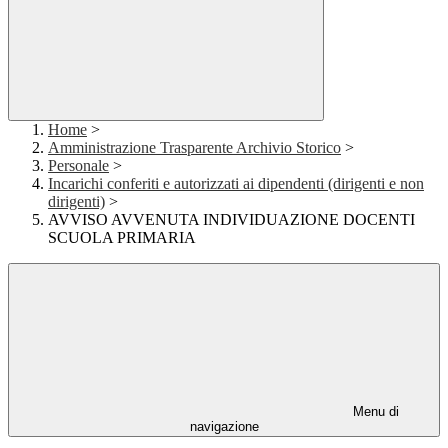
Home
>
Amministrazione Trasparente Archivio Storico
>
Personale
>
Incarichi conferiti e autorizzati ai dipendenti (dirigenti e non
dirigenti)
>
AVVISO AVVENUTA INDIVIDUAZIONE DOCENTI
SCUOLA PRIMARIA
Menu di
navigazione