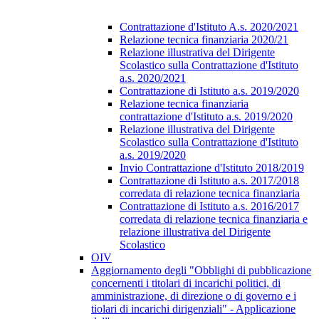
Contrattazione d'Istituto A.s. 2020/2021
Relazione tecnica finanziaria 2020/21
Relazione illustrativa del Dirigente
Scolastico sulla Contrattazione d'Istituto
a.s. 2020/2021
Contrattazione di Istituto a.s. 2019/2020
Relazione tecnica finanziaria
contrattazione d'Istituto a.s. 2019/2020
Relazione illustrativa del Dirigente
Scolastico sulla Contrattazione d'Istituto
a.s. 2019/2020
Invio Contrattazione d'Istituto 2018/2019
Contrattazione di Istituto a.s. 2017/2018
corredata di relazione tecnica finanziaria
Contrattazione di Istituto a.s. 2016/2017
corredata di relazione tecnica finanziaria e
relazione illustrativa del Dirigente
Scolastico
OIV
Aggiornamento degli "Obblighi di pubblicazione
concernenti i titolari di incarichi politici, di
amministrazione, di direzione o di governo e i
tiolari di incarichi dirigenziali" - Applicazione