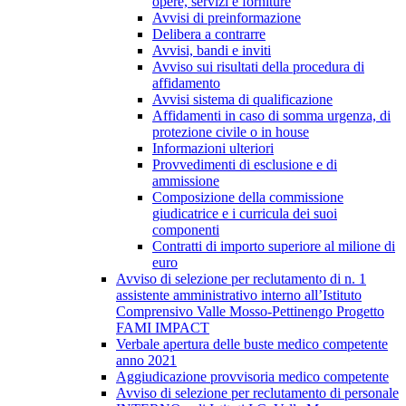
opere, servizi e forniture
Avvisi di preinformazione
Delibera a contrarre
Avvisi, bandi e inviti
Avviso sui risultati della procedura di
affidamento
Avvisi sistema di qualificazione
Affidamenti in caso di somma urgenza, di
protezione civile o in house
Informazioni ulteriori
Provvedimenti di esclusione e di
ammissione
Composizione della commissione
giudicatrice e i curricula dei suoi
componenti
Contratti di importo superiore al milione di
euro
Avviso di selezione per reclutamento di n. 1
assistente amministrativo interno all’Istituto
Comprensivo Valle Mosso-Pettinengo Progetto
FAMI IMPACT
Verbale apertura delle buste medico competente
anno 2021
Aggiudicazione provvisoria medico competente
Avviso di selezione per reclutamento di personale