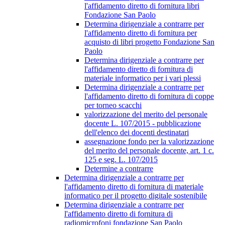
l'affidamento diretto di fornitura libri
Fondazione San Paolo
Determina dirigenziale a contrarre per
l'affidamento diretto di fornitura per
acquisto di libri progetto Fondazione San
Paolo
Determina dirigenziale a contrarre per
l'affidamento diretto di fornitura di
materiale informatico per i vari plessi
Determina dirigenziale a contrarre per
l'affidamento diretto di fornitura di coppe
per torneo scacchi
valorizzazione del merito del personale
docente L. 107/2015 - pubblicazione
dell'elenco dei docenti destinatari
assegnazione fondo per la valorizzazione
del merito del personale docente, art. 1 c.
125 e seg. L. 107/2015
Determine a contrarre
Determina dirigenziale a contrarre per
l'affidamento diretto di fornitura di materiale
informatico per il progetto digitale sostenibile
Determina dirigenziale a contrarre per
l'affidamento diretto di fornitura di
radiomicrofoni fondazione San Paolo