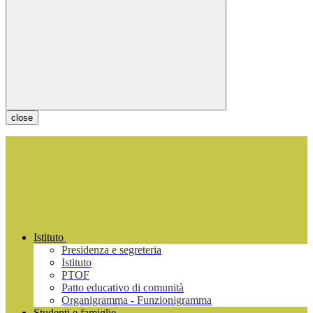
close
Istituto
Presidenza e segreteria
Istituto
PTOF
Patto educativo di comunità
Organigramma - Funzionigramma
Studenti e famiglie