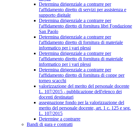
Determina dirigenziale a contrarre per
l'affidamento diretto di servizi per assistenza e
supporto digitale
Determina dirigenziale a contrarre per
l'affidamento diretto di fornitura libri Fondazione
San Paolo
Determina dirigenziale a contrarre per
l'affidamento diretto di fornitura di materiale
informatico per i vari plessi
Determina dirigenziale a contrarre per
l'affidamento diretto di fornitura di materiale
informatico per i vari plessi
Determina dirigenziale a contrarre per
l'affidamento diretto di fornitura di coppe per
torneo scacchi
valorizzazione del merito del personale docente
L. 107/2015 - pubblicazione dell'elenco dei
docenti destinatari
assegnazione fondo per la valorizzazione del
merito del personale docente, art. 1 c. 125 e seg.
L. 107/2015
Determine a contrarre
Bandi di gara e contratti