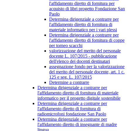
l'affidamento diretto di fornitura per
acquisto di libri progetto Fondazione San
Paolo
Determina dirigenziale a contrarre per
l'affidamento diretto di fornitura di
materiale informatico per i vari plessi
Determina dirigenziale a contrarre per
l'affidamento diretto di fornitura di coppe
per torneo scacchi
valorizzazione del merito del personale
docente L. 107/2015 - pubblicazione
dell'elenco dei docenti destinatari
assegnazione fondo per la valorizzazione
del merito del personale docente, art. 1 c.
125 e seg. L. 107/2015
Determine a contrarre
Determina dirigenziale a contrarre per
l'affidamento diretto di fornitura di materiale
informatico per il progetto digitale sostenibile
Determina dirigenziale a contrarre per
l'affidamento diretto di fornitura di
radiomicrofoni fondazione San Paolo
Determina dirigenziale a contrarre per
l'affidamento diretto di insegnante di madre
lingua