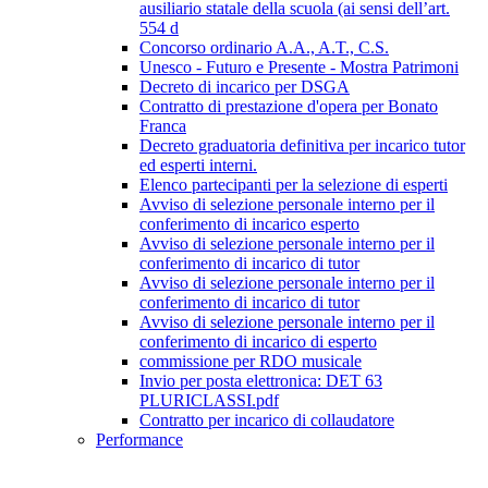
ausiliario statale della scuola (ai sensi dell’art.
554 d
Concorso ordinario A.A., A.T., C.S.
Unesco - Futuro e Presente - Mostra Patrimoni
Decreto di incarico per DSGA
Contratto di prestazione d'opera per Bonato
Franca
Decreto graduatoria definitiva per incarico tutor
ed esperti interni.
Elenco partecipanti per la selezione di esperti
Avviso di selezione personale interno per il
conferimento di incarico esperto
Avviso di selezione personale interno per il
conferimento di incarico di tutor
Avviso di selezione personale interno per il
conferimento di incarico di tutor
Avviso di selezione personale interno per il
conferimento di incarico di esperto
commissione per RDO musicale
Invio per posta elettronica: DET 63
PLURICLASSI.pdf
Contratto per incarico di collaudatore
Performance