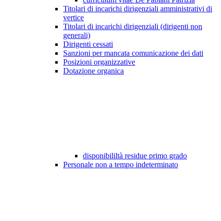
Titolari di incarichi dirigenziali amministrativi di
vertice
Titolari di incarichi dirigenziali (dirigenti non
generali)
Dirigenti cessati
Sanzioni per mancata comunicazione dei dati
Posizioni organizzative
Dotazione organica
disponibililtà residue primo grado
Personale non a tempo indeterminato