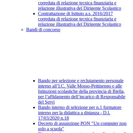
corredata di relazione tecnica finanziaria e
relazione illustrativa del Dirigente Scolastico
Contrattazione di Istituto a.s. 2016/2017
corredata di relazione tecnica finanziaria e
relazione illustrativa del Dirigente Scolastico
Bandi di concorso
Bando per selezione e reclutamento personale
interno all’I.C. Valle Mosso-Pettinengo e alle
Istituzioni scolastiche della provincia di Biella,
per l’affidamento dell’incarico di Responsabile
del Servi
Bando interno di selezione per n.1 formatore
interno per la didattica a distanza - D.l.
17/03/2020 n.18
Decreto di assunzione PON "Un computer non
solo a scuola"