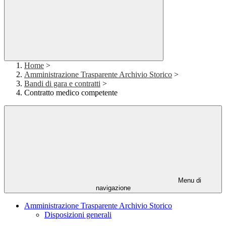
Home
>
Amministrazione Trasparente Archivio Storico
>
Bandi di gara e contratti
>
Contratto medico competente
Menu di
navigazione
Amministrazione Trasparente Archivio Storico
Disposizioni generali