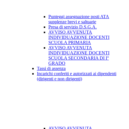
Punteggi assegnazione posti ATA
supplenze brevi e saltuarie
Presa di servizio D.S.G.A.
AVVISO AVVENUTA
INDIVIDUAZIONE DOCENTI
SCUOLA PRIMARIA
AVVISO AVVENUTA
INDIVIDUAZIONE DOCENTI
SCUOLA SECONDARIA DI I°
GRADO
Tassi di assenza
Incarichi conferiti e autorizzati ai dipendenti
(dirigenti e non dirigenti)
AVVISO AVVENUTA