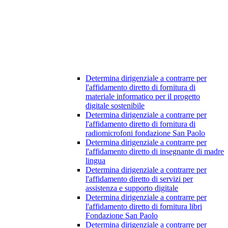
Determina dirigenziale a contrarre per
l'affidamento diretto di fornitura di
materiale informatico per il progetto
digitale sostenibile
Determina dirigenziale a contrarre per
l'affidamento diretto di fornitura di
radiomicrofoni fondazione San Paolo
Determina dirigenziale a contrarre per
l'affidamento diretto di insegnante di madre
lingua
Determina dirigenziale a contrarre per
l'affidamento diretto di servizi per
assistenza e supporto digitale
Determina dirigenziale a contrarre per
l'affidamento diretto di fornitura libri
Fondazione San Paolo
Determina dirigenziale a contrarre per