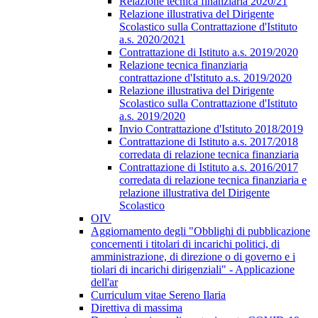
Relazione tecnica finanziaria 2020/21
Relazione illustrativa del Dirigente
Scolastico sulla Contrattazione d'Istituto
a.s. 2020/2021
Contrattazione di Istituto a.s. 2019/2020
Relazione tecnica finanziaria
contrattazione d'Istituto a.s. 2019/2020
Relazione illustrativa del Dirigente
Scolastico sulla Contrattazione d'Istituto
a.s. 2019/2020
Invio Contrattazione d'Istituto 2018/2019
Contrattazione di Istituto a.s. 2017/2018
corredata di relazione tecnica finanziaria
Contrattazione di Istituto a.s. 2016/2017
corredata di relazione tecnica finanziaria e
relazione illustrativa del Dirigente
Scolastico
OIV
Aggiornamento degli "Obblighi di pubblicazione
concernenti i titolari di incarichi politici, di
amministrazione, di direzione o di governo e i
tiolari di incarichi dirigenziali" - Applicazione
dell'ar
Curriculum vitae Sereno Ilaria
Direttiva di massima