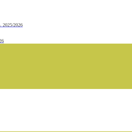
.s. 2025/2026
/26