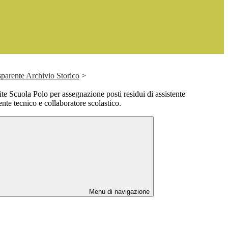
parente Archivio Storico
>
te Scuola Polo per assegnazione posti residui di assistente
ente tecnico e collaboratore scolastico.
Menu di navigazione