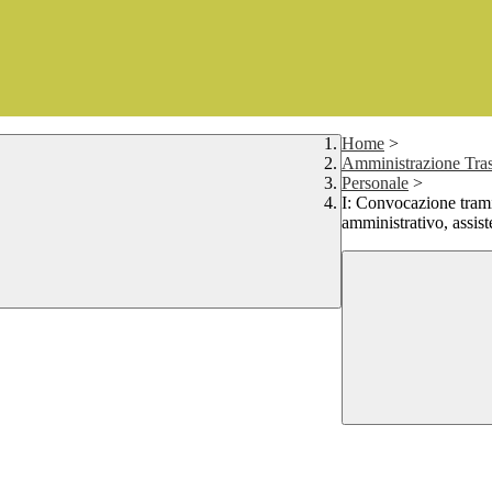
Home
>
Amministrazione Tras
Personale
>
I: Convocazione trami
amministrativo, assist