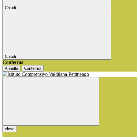
Chiudi
Chiudi
Conferma
Annulla
Conferma
close