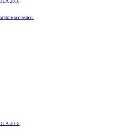
OLA 2018
oratore scolastico.
OLA 2018