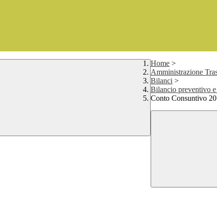
Home
>
Amministrazione Tras
Bilanci
>
Bilancio preventivo e
Conto Consuntivo 2