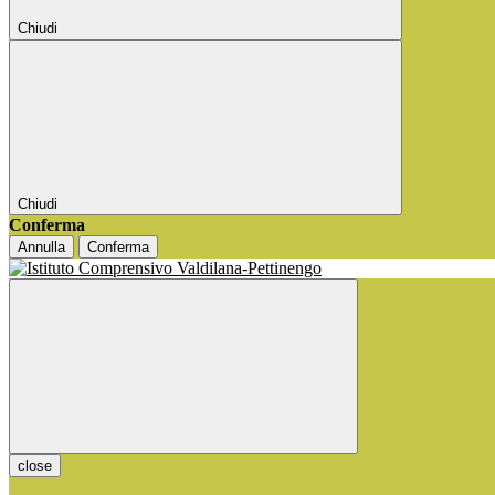
Chiudi
Chiudi
Conferma
Annulla
Conferma
close