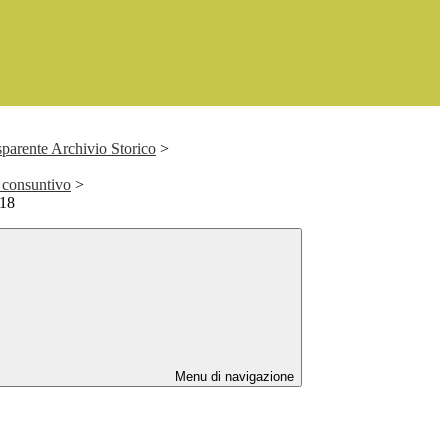
parente Archivio Storico
>
 consuntivo
>
018
Menu di navigazione