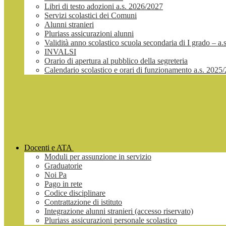
Libri di testo adozioni a.s. 2026/2027
Servizi scolastici dei Comuni
Alunni stranieri
Pluriass assicurazioni alunni
Validità anno scolastico scuola secondaria di I grado – a
INVALSI
Orario di apertura al pubblico della segreteria
Calendario scolastico e orari di funzionamento a.s. 2025
Docenti e ATA
Moduli per assunzione in servizio
Graduatorie
Noi Pa
Pago in rete
Codice disciplinare
Contrattazione di istituto
Integrazione alunni stranieri (accesso riservato)
Pluriass assicurazioni personale scolastico