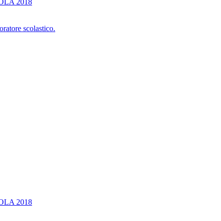
OLA 2018
oratore scolastico.
OLA 2018