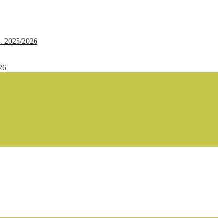
.s. 2025/2026
/26