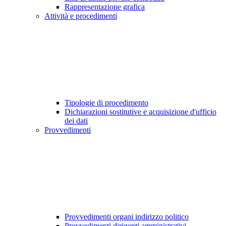
Rappresentazione grafica
Attività e procedimenti
Tipologie di procedimento
Dichiarazioni sostitutive e acquisizione d'ufficio
dei dati
Provvedimenti
Provvedimenti organi indirizzo politico
Provvedimenti dirigenti amministrativi