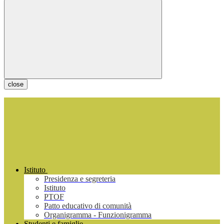
close
Istituto
Presidenza e segreteria
Istituto
PTOF
Patto educativo di comunità
Organigramma - Funzionigramma
Studenti e famiglie