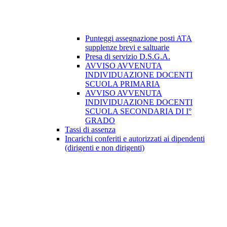
Punteggi assegnazione posti ATA
supplenze brevi e saltuarie
Presa di servizio D.S.G.A.
AVVISO AVVENUTA
INDIVIDUAZIONE DOCENTI
SCUOLA PRIMARIA
AVVISO AVVENUTA
INDIVIDUAZIONE DOCENTI
SCUOLA SECONDARIA DI I°
GRADO
Tassi di assenza
Incarichi conferiti e autorizzati ai dipendenti
(dirigenti e non dirigenti)