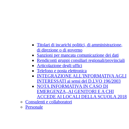
Titolari di incarichi politici, di amministrazione,
di direzione o di governo
Sanzioni per mancata comunicazione dei dati
Rendiconti gruppi consiliari regionali/provinciali
Articolazione degli uffici
Telefono e posta elettronica
INTEGRAZIONE ALL’INFORMATIVA AGLI
INTERESSATI ai sensi del D.LVO 196/2003
NOTA INFORMATIVA IN CASO DI
EMERGENZA,,AI GENITORI E A CHI
ACCEDE AI LOCALI DELLA SCUOLA 2018
Consulenti e collaboratori
Personale