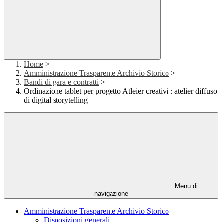
Home
>
Amministrazione Trasparente Archivio Storico
>
Bandi di gara e contratti
>
Ordinazione tablet per progetto Atleier creativi : atelier diffuso
di digital storytelling
Menu di
navigazione
Amministrazione Trasparente Archivio Storico
Disposizioni generali