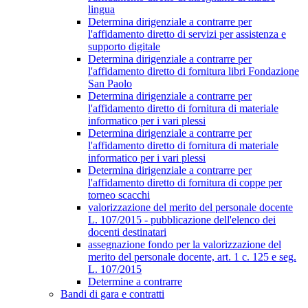
lingua
Determina dirigenziale a contrarre per
l'affidamento diretto di servizi per assistenza e
supporto digitale
Determina dirigenziale a contrarre per
l'affidamento diretto di fornitura libri Fondazione
San Paolo
Determina dirigenziale a contrarre per
l'affidamento diretto di fornitura di materiale
informatico per i vari plessi
Determina dirigenziale a contrarre per
l'affidamento diretto di fornitura di materiale
informatico per i vari plessi
Determina dirigenziale a contrarre per
l'affidamento diretto di fornitura di coppe per
torneo scacchi
valorizzazione del merito del personale docente
L. 107/2015 - pubblicazione dell'elenco dei
docenti destinatari
assegnazione fondo per la valorizzazione del
merito del personale docente, art. 1 c. 125 e seg.
L. 107/2015
Determine a contrarre
Bandi di gara e contratti