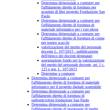
Determina dirigenziale a contrarre per
l'affidamento diretto di fornitura per
acquisto di libri progetto Fondazione San
Paolo
Determina dirigenziale a contrarre per
l'affidamento diretto di fornitura di
materiale informatico per i vari plessi
Determina dirigenziale a contrarre per
l'affidamento diretto di fornitura di coppe
per torneo scacchi
valorizzazione del merito del personale
docente L. 107/2015 - pubblicazione
dell'elenco dei docenti destinatari
assegnazione fondo per la valorizzazione
del merito del personale docente, art. 1 c.
125 e seg. L. 107/2015
Determine a contrarre
Determina dirigenziale a contrarre per
l'affidamento diretto di fornitura di materiale
informatico per il progetto digitale sostenibile
Determina dirigenziale a contrarre per
l'affidamento diretto di fornitura di
radiomicrofoni fondazione San Paolo
Determina dirigenziale a contrarre per
l'affidamento diretto di insegnante di madre