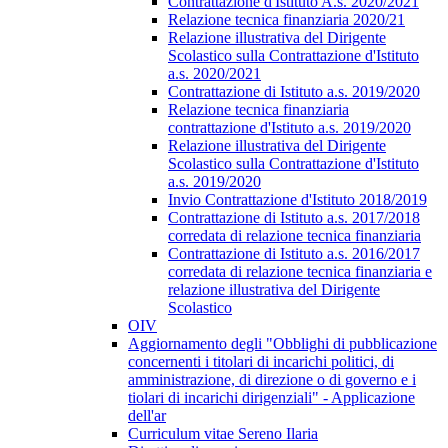
Contrattazione d'Istituto A.s. 2020/2021
Relazione tecnica finanziaria 2020/21
Relazione illustrativa del Dirigente
Scolastico sulla Contrattazione d'Istituto
a.s. 2020/2021
Contrattazione di Istituto a.s. 2019/2020
Relazione tecnica finanziaria
contrattazione d'Istituto a.s. 2019/2020
Relazione illustrativa del Dirigente
Scolastico sulla Contrattazione d'Istituto
a.s. 2019/2020
Invio Contrattazione d'Istituto 2018/2019
Contrattazione di Istituto a.s. 2017/2018
corredata di relazione tecnica finanziaria
Contrattazione di Istituto a.s. 2016/2017
corredata di relazione tecnica finanziaria e
relazione illustrativa del Dirigente
Scolastico
OIV
Aggiornamento degli "Obblighi di pubblicazione
concernenti i titolari di incarichi politici, di
amministrazione, di direzione o di governo e i
tiolari di incarichi dirigenziali" - Applicazione
dell'ar
Curriculum vitae Sereno Ilaria