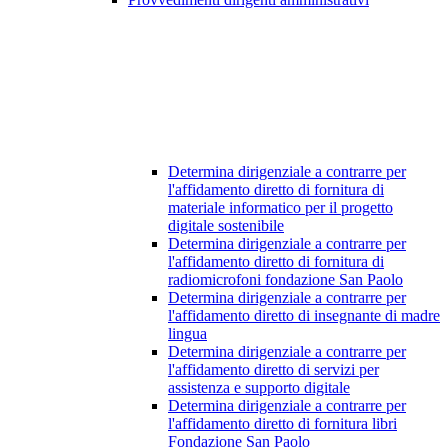
Determina dirigenziale a contrarre per
l'affidamento diretto di fornitura di
materiale informatico per il progetto
digitale sostenibile
Determina dirigenziale a contrarre per
l'affidamento diretto di fornitura di
radiomicrofoni fondazione San Paolo
Determina dirigenziale a contrarre per
l'affidamento diretto di insegnante di madre
lingua
Determina dirigenziale a contrarre per
l'affidamento diretto di servizi per
assistenza e supporto digitale
Determina dirigenziale a contrarre per
l'affidamento diretto di fornitura libri
Fondazione San Paolo