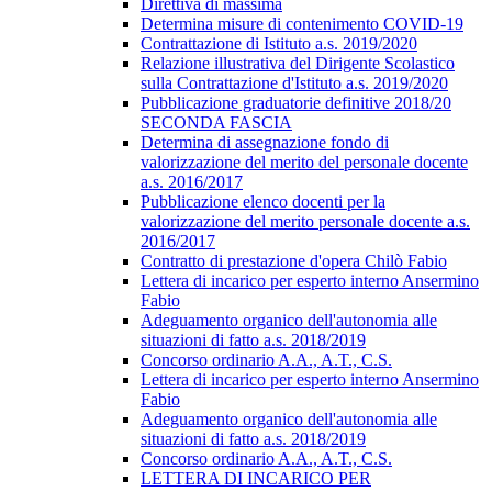
Direttiva di massima
Determina misure di contenimento COVID-19
Contrattazione di Istituto a.s. 2019/2020
Relazione illustrativa del Dirigente Scolastico
sulla Contrattazione d'Istituto a.s. 2019/2020
Pubblicazione graduatorie definitive 2018/20
SECONDA FASCIA
Determina di assegnazione fondo di
valorizzazione del merito del personale docente
a.s. 2016/2017
Pubblicazione elenco docenti per la
valorizzazione del merito personale docente a.s.
2016/2017
Contratto di prestazione d'opera Chilò Fabio
Lettera di incarico per esperto interno Ansermino
Fabio
Adeguamento organico dell'autonomia alle
situazioni di fatto a.s. 2018/2019
Concorso ordinario A.A., A.T., C.S.
Lettera di incarico per esperto interno Ansermino
Fabio
Adeguamento organico dell'autonomia alle
situazioni di fatto a.s. 2018/2019
Concorso ordinario A.A., A.T., C.S.
LETTERA DI INCARICO PER