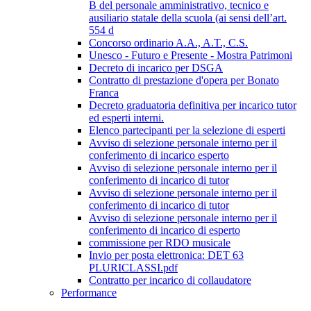
B del personale amministrativo, tecnico e
ausiliario statale della scuola (ai sensi dell’art.
554 d
Concorso ordinario A.A., A.T., C.S.
Unesco - Futuro e Presente - Mostra Patrimoni
Decreto di incarico per DSGA
Contratto di prestazione d'opera per Bonato
Franca
Decreto graduatoria definitiva per incarico tutor
ed esperti interni.
Elenco partecipanti per la selezione di esperti
Avviso di selezione personale interno per il
conferimento di incarico esperto
Avviso di selezione personale interno per il
conferimento di incarico di tutor
Avviso di selezione personale interno per il
conferimento di incarico di tutor
Avviso di selezione personale interno per il
conferimento di incarico di esperto
commissione per RDO musicale
Invio per posta elettronica: DET 63
PLURICLASSI.pdf
Contratto per incarico di collaudatore
Performance