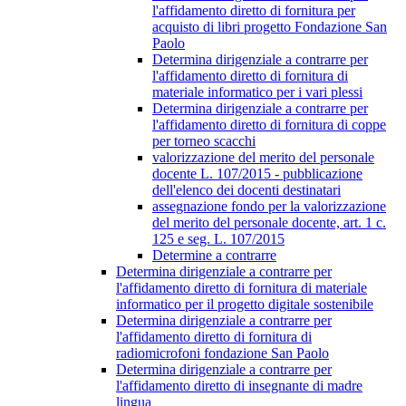
l'affidamento diretto di fornitura per
acquisto di libri progetto Fondazione San
Paolo
Determina dirigenziale a contrarre per
l'affidamento diretto di fornitura di
materiale informatico per i vari plessi
Determina dirigenziale a contrarre per
l'affidamento diretto di fornitura di coppe
per torneo scacchi
valorizzazione del merito del personale
docente L. 107/2015 - pubblicazione
dell'elenco dei docenti destinatari
assegnazione fondo per la valorizzazione
del merito del personale docente, art. 1 c.
125 e seg. L. 107/2015
Determine a contrarre
Determina dirigenziale a contrarre per
l'affidamento diretto di fornitura di materiale
informatico per il progetto digitale sostenibile
Determina dirigenziale a contrarre per
l'affidamento diretto di fornitura di
radiomicrofoni fondazione San Paolo
Determina dirigenziale a contrarre per
l'affidamento diretto di insegnante di madre
lingua