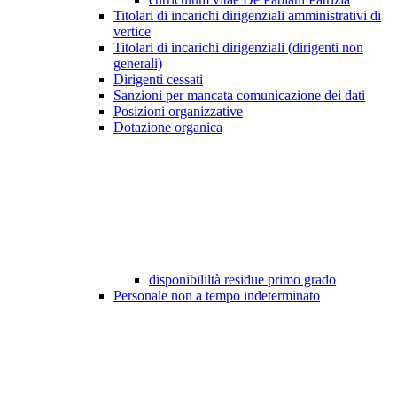
Titolari di incarichi dirigenziali amministrativi di
vertice
Titolari di incarichi dirigenziali (dirigenti non
generali)
Dirigenti cessati
Sanzioni per mancata comunicazione dei dati
Posizioni organizzative
Dotazione organica
disponibililtà residue primo grado
Personale non a tempo indeterminato