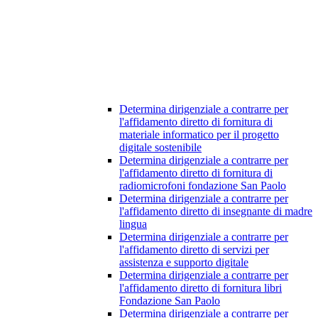
Determina dirigenziale a contrarre per
l'affidamento diretto di fornitura di
materiale informatico per il progetto
digitale sostenibile
Determina dirigenziale a contrarre per
l'affidamento diretto di fornitura di
radiomicrofoni fondazione San Paolo
Determina dirigenziale a contrarre per
l'affidamento diretto di insegnante di madre
lingua
Determina dirigenziale a contrarre per
l'affidamento diretto di servizi per
assistenza e supporto digitale
Determina dirigenziale a contrarre per
l'affidamento diretto di fornitura libri
Fondazione San Paolo
Determina dirigenziale a contrarre per