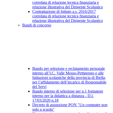
corredata di relazione tecnica finanziaria e
relazione illustrativa del Dirigente Scolastico
Contrattazione di Istituto a.s. 2016/2017
corredata di relazione tecnica finanziaria e
relazione illustrativa del Dirigente Scolastico
Bandi di concorso
Bando per selezione e reclutamento personale
interno all’I.C. Valle Mosso-Pettinengo e alle
Istituzioni scolastiche della provincia di Biella,
per l’affidamento dell’incarico di Responsabile
del Servi
Bando interno di selezione per n.1 formatore
interno per la didattica a distanza - D.l.
17/03/2020 n.18
Decreto di assunzione PON "Un computer non
solo a scuola"