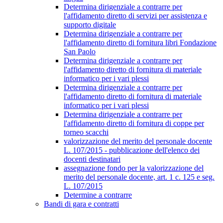
Determina dirigenziale a contrarre per
l'affidamento diretto di servizi per assistenza e
supporto digitale
Determina dirigenziale a contrarre per
l'affidamento diretto di fornitura libri Fondazione
San Paolo
Determina dirigenziale a contrarre per
l'affidamento diretto di fornitura di materiale
informatico per i vari plessi
Determina dirigenziale a contrarre per
l'affidamento diretto di fornitura di materiale
informatico per i vari plessi
Determina dirigenziale a contrarre per
l'affidamento diretto di fornitura di coppe per
torneo scacchi
valorizzazione del merito del personale docente
L. 107/2015 - pubblicazione dell'elenco dei
docenti destinatari
assegnazione fondo per la valorizzazione del
merito del personale docente, art. 1 c. 125 e seg.
L. 107/2015
Determine a contrarre
Bandi di gara e contratti