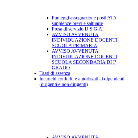
Punteggi assegnazione posti ATA
supplenze brevi e saltuarie
Presa di servizio D.S.G.A.
AVVISO AVVENUTA
INDIVIDUAZIONE DOCENTI
SCUOLA PRIMARIA
AVVISO AVVENUTA
INDIVIDUAZIONE DOCENTI
SCUOLA SECONDARIA DI I°
GRADO
Tassi di assenza
Incarichi conferiti e autorizzati ai dipendenti
(dirigenti e non dirigenti)
AVVISO AVVENUTA