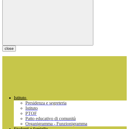
close
Istituto
Presidenza e segreteria
Istituto
PTOF
Patto educativo di comunità
Organigramma - Funzionigramma
Studenti e famiglie