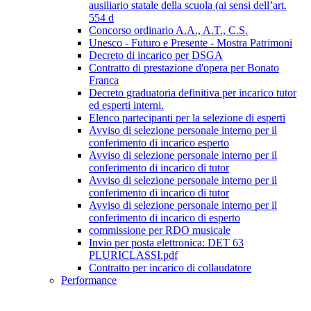
ausiliario statale della scuola (ai sensi dell’art.
554 d
Concorso ordinario A.A., A.T., C.S.
Unesco - Futuro e Presente - Mostra Patrimoni
Decreto di incarico per DSGA
Contratto di prestazione d'opera per Bonato
Franca
Decreto graduatoria definitiva per incarico tutor
ed esperti interni.
Elenco partecipanti per la selezione di esperti
Avviso di selezione personale interno per il
conferimento di incarico esperto
Avviso di selezione personale interno per il
conferimento di incarico di tutor
Avviso di selezione personale interno per il
conferimento di incarico di tutor
Avviso di selezione personale interno per il
conferimento di incarico di esperto
commissione per RDO musicale
Invio per posta elettronica: DET 63
PLURICLASSI.pdf
Contratto per incarico di collaudatore
Performance