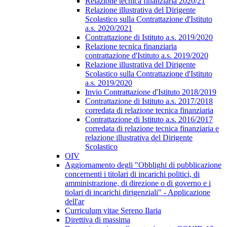
Relazione tecnica finanziaria 2020/21
Relazione illustrativa del Dirigente
Scolastico sulla Contrattazione d'Istituto
a.s. 2020/2021
Contrattazione di Istituto a.s. 2019/2020
Relazione tecnica finanziaria
contrattazione d'Istituto a.s. 2019/2020
Relazione illustrativa del Dirigente
Scolastico sulla Contrattazione d'Istituto
a.s. 2019/2020
Invio Contrattazione d'Istituto 2018/2019
Contrattazione di Istituto a.s. 2017/2018
corredata di relazione tecnica finanziaria
Contrattazione di Istituto a.s. 2016/2017
corredata di relazione tecnica finanziaria e
relazione illustrativa del Dirigente
Scolastico
OIV
Aggiornamento degli "Obblighi di pubblicazione
concernenti i titolari di incarichi politici, di
amministrazione, di direzione o di governo e i
tiolari di incarichi dirigenziali" - Applicazione
dell'ar
Curriculum vitae Sereno Ilaria
Direttiva di massima