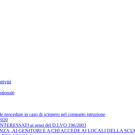
tività
stionale
 le procedure in caso di sciopero nel comparto istruzione
/2020
RESSATI ai sensi del D.LVO 196/2003
ZA,,AI GENITORI E A CHI ACCEDE AI LOCALI DELLA SCU