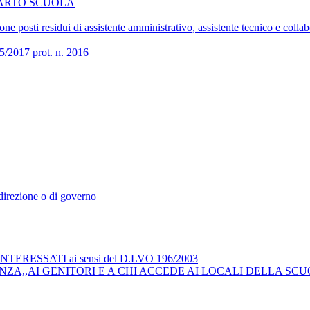
COMPARTO SCUOLA
 posti residui di assistente amministrativo, assistente tecnico e collab
017 prot. n. 2016
i direzione o di governo
RESSATI ai sensi del D.LVO 196/2003
ZA,,AI GENITORI E A CHI ACCEDE AI LOCALI DELLA SCU