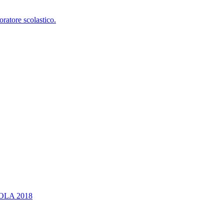
oratore scolastico.
OLA 2018