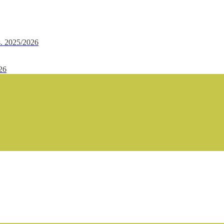
.s. 2025/2026
/26