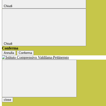
Chiudi
Chiudi
Conferma
Annulla
Conferma
close