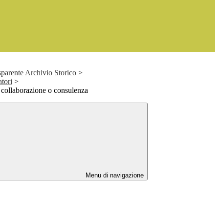
parente Archivio Storico
>
atori
>
di collaborazione o consulenza
Menu di navigazione