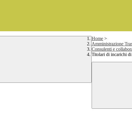
Home
>
Amministrazione Tras
Consulenti e collabor
Titolari di incarichi 