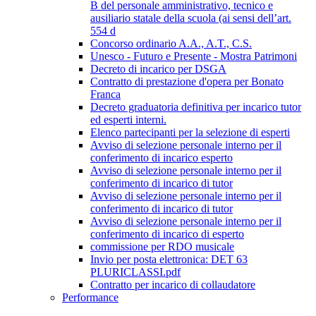
B del personale amministrativo, tecnico e
ausiliario statale della scuola (ai sensi dell’art.
554 d
Concorso ordinario A.A., A.T., C.S.
Unesco - Futuro e Presente - Mostra Patrimoni
Decreto di incarico per DSGA
Contratto di prestazione d'opera per Bonato
Franca
Decreto graduatoria definitiva per incarico tutor
ed esperti interni.
Elenco partecipanti per la selezione di esperti
Avviso di selezione personale interno per il
conferimento di incarico esperto
Avviso di selezione personale interno per il
conferimento di incarico di tutor
Avviso di selezione personale interno per il
conferimento di incarico di tutor
Avviso di selezione personale interno per il
conferimento di incarico di esperto
commissione per RDO musicale
Invio per posta elettronica: DET 63
PLURICLASSI.pdf
Contratto per incarico di collaudatore
Performance