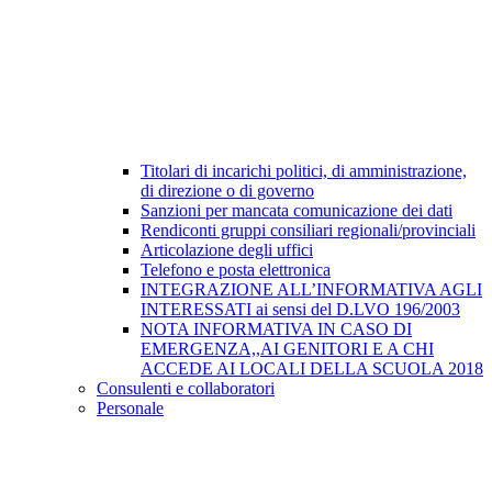
Titolari di incarichi politici, di amministrazione,
di direzione o di governo
Sanzioni per mancata comunicazione dei dati
Rendiconti gruppi consiliari regionali/provinciali
Articolazione degli uffici
Telefono e posta elettronica
INTEGRAZIONE ALL’INFORMATIVA AGLI
INTERESSATI ai sensi del D.LVO 196/2003
NOTA INFORMATIVA IN CASO DI
EMERGENZA,,AI GENITORI E A CHI
ACCEDE AI LOCALI DELLA SCUOLA 2018
Consulenti e collaboratori
Personale