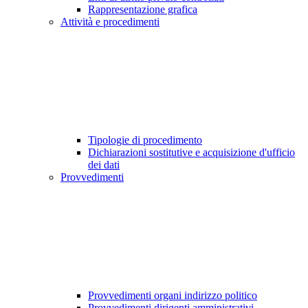
Rappresentazione grafica
Attività e procedimenti
Tipologie di procedimento
Dichiarazioni sostitutive e acquisizione d'ufficio
dei dati
Provvedimenti
Provvedimenti organi indirizzo politico
Provvedimenti dirigenti amministrativi