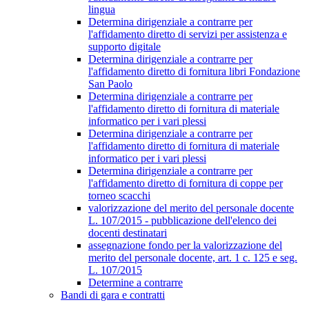
lingua
Determina dirigenziale a contrarre per
l'affidamento diretto di servizi per assistenza e
supporto digitale
Determina dirigenziale a contrarre per
l'affidamento diretto di fornitura libri Fondazione
San Paolo
Determina dirigenziale a contrarre per
l'affidamento diretto di fornitura di materiale
informatico per i vari plessi
Determina dirigenziale a contrarre per
l'affidamento diretto di fornitura di materiale
informatico per i vari plessi
Determina dirigenziale a contrarre per
l'affidamento diretto di fornitura di coppe per
torneo scacchi
valorizzazione del merito del personale docente
L. 107/2015 - pubblicazione dell'elenco dei
docenti destinatari
assegnazione fondo per la valorizzazione del
merito del personale docente, art. 1 c. 125 e seg.
L. 107/2015
Determine a contrarre
Bandi di gara e contratti