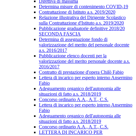
Direttiva di massima
Determina misure di contenimento COVID-19
Contrattazione di Istituto a.s. 2019/2020
Relazione illustrativa del Dirigente Scolastico
sulla Contrattazione d'Istituto a.s. 2019/2020
Pubblicazione graduatorie definitive 2018/20
SECONDA FASCIA
Determina di assegnazione fondo di
valorizzazione del merito del personale docente
a.s. 2016/2017
Pubblicazione elenco docenti per la
valorizzazione del merito personale docente a.s.
2016/2017
Contratto di prestazione d'opera Chilò Fabio
Lettera di incarico per esperto interno Ansermino
Fabio
Adeguamento organico dell'autonomia alle
situazioni di fatto a.s. 2018/2019
Concorso ordinario A.A., A.T., C.S.
Lettera di incarico per esperto interno Ansermino
Fabio
Adeguamento organico dell'autonomia alle
situazioni di fatto a.s. 2018/2019
Concorso ordinario A.A., A.T., C.S.
LETTERA DI INCARICO PER