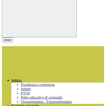
close
Istituto
Presidenza e segreteria
Istituto
PTOF
Patto educativo di comunità
Organigramma - Funzionigramma
Studenti e famiglie