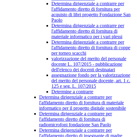
Determina dirigenziale a contrarre per
l'affidamento diretto di fornitura per
acquisto di libri progetto Fondazione San
Paolo
Determina dirigenziale a contrarre per
l'affidamento diretto di fornitura di
materiale informatico per i vari plessi
Determina dirigenziale a contrarre per
l'affidamento diretto di fornitura di coppe
per torneo scacchi
valorizzazione del merito del personale
docente L. 107/2015 - pubblicazione
dell'elenco dei docenti destinatari
assegnazione fondo per la valorizzazione
del merito del personale docente, art. 1 c.
125 e seg. L. 107/2015
Determine a contrarre
Determina dirigenziale a contrarre per
l'affidamento diretto di fornitura di materiale
informatico per il progetto digitale sostenibile
Determina dirigenziale a contrarre per
l'affidamento diretto di fornitura di
radiomicrofoni fondazione San Paolo
Determina dirigenziale a contrarre per
l'affidamento diretto di insegnante di madre