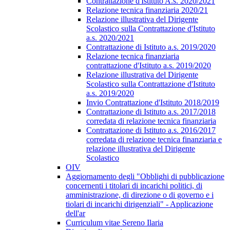
Contrattazione d'Istituto A.s. 2020/2021
Relazione tecnica finanziaria 2020/21
Relazione illustrativa del Dirigente
Scolastico sulla Contrattazione d'Istituto
a.s. 2020/2021
Contrattazione di Istituto a.s. 2019/2020
Relazione tecnica finanziaria
contrattazione d'Istituto a.s. 2019/2020
Relazione illustrativa del Dirigente
Scolastico sulla Contrattazione d'Istituto
a.s. 2019/2020
Invio Contrattazione d'Istituto 2018/2019
Contrattazione di Istituto a.s. 2017/2018
corredata di relazione tecnica finanziaria
Contrattazione di Istituto a.s. 2016/2017
corredata di relazione tecnica finanziaria e
relazione illustrativa del Dirigente
Scolastico
OIV
Aggiornamento degli "Obblighi di pubblicazione
concernenti i titolari di incarichi politici, di
amministrazione, di direzione o di governo e i
tiolari di incarichi dirigenziali" - Applicazione
dell'ar
Curriculum vitae Sereno Ilaria