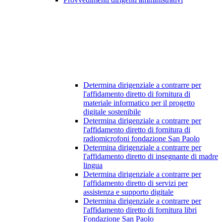
Determina dirigenziale a contrarre per
l'affidamento diretto di fornitura di
materiale informatico per il progetto
digitale sostenibile
Determina dirigenziale a contrarre per
l'affidamento diretto di fornitura di
radiomicrofoni fondazione San Paolo
Determina dirigenziale a contrarre per
l'affidamento diretto di insegnante di madre
lingua
Determina dirigenziale a contrarre per
l'affidamento diretto di servizi per
assistenza e supporto digitale
Determina dirigenziale a contrarre per
l'affidamento diretto di fornitura libri
Fondazione San Paolo