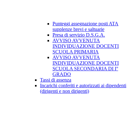
Punteggi assegnazione posti ATA
supplenze brevi e saltuarie
Presa di servizio D.S.G.A.
AVVISO AVVENUTA
INDIVIDUAZIONE DOCENTI
SCUOLA PRIMARIA
AVVISO AVVENUTA
INDIVIDUAZIONE DOCENTI
SCUOLA SECONDARIA DI I°
GRADO
Tassi di assenza
Incarichi conferiti e autorizzati ai dipendenti
(dirigenti e non dirigenti)