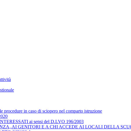
tività
stionale
 le procedure in caso di sciopero nel comparto istruzione
/2020
RESSATI ai sensi del D.LVO 196/2003
ZA,,AI GENITORI E A CHI ACCEDE AI LOCALI DELLA SCU