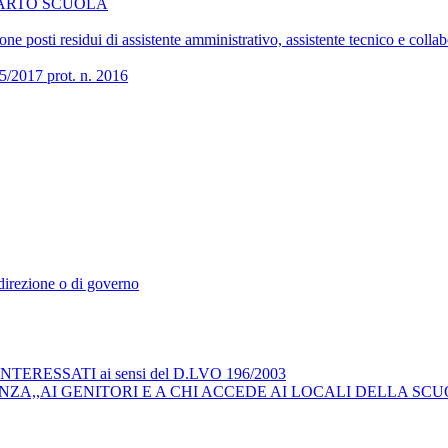
COMPARTO SCUOLA
 posti residui di assistente amministrativo, assistente tecnico e collab
017 prot. n. 2016
i direzione o di governo
RESSATI ai sensi del D.LVO 196/2003
ZA,,AI GENITORI E A CHI ACCEDE AI LOCALI DELLA SCU