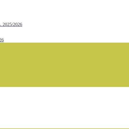
.s. 2025/2026
/26