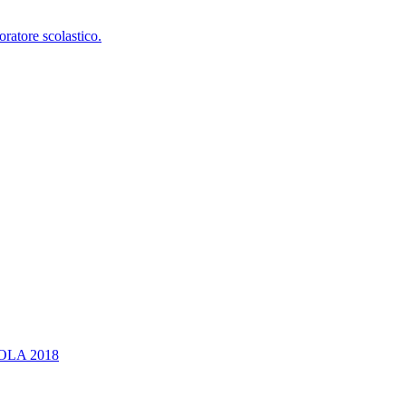
oratore scolastico.
OLA 2018