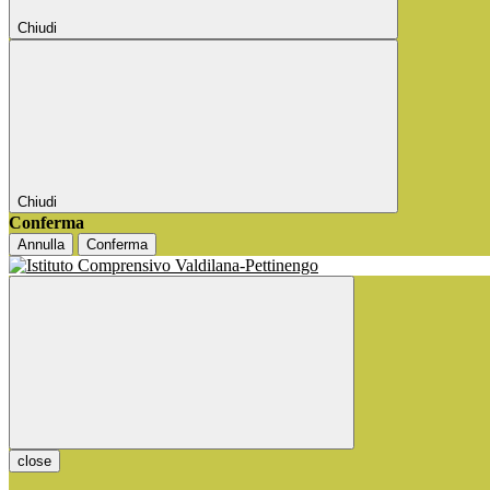
Chiudi
Chiudi
Conferma
Annulla
Conferma
close