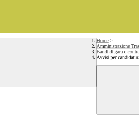
Home
>
Amministrazione Tras
Bandi di gara e contra
Avvisi per candidatur