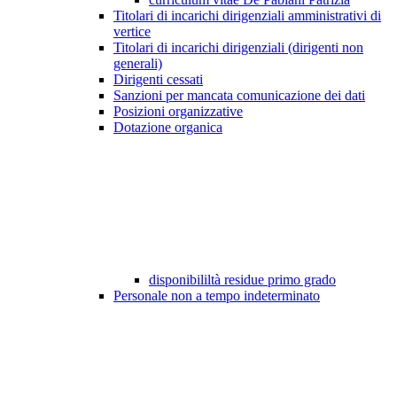
Titolari di incarichi dirigenziali amministrativi di
vertice
Titolari di incarichi dirigenziali (dirigenti non
generali)
Dirigenti cessati
Sanzioni per mancata comunicazione dei dati
Posizioni organizzative
Dotazione organica
disponibililtà residue primo grado
Personale non a tempo indeterminato