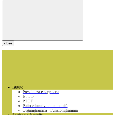
close
Istituto
Presidenza e segreteria
Istituto
PTOF
Patto educativo di comunità
Organigramma - Funzionigramma
Studenti e famiglie