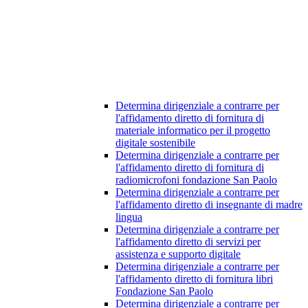
Determina dirigenziale a contrarre per
l'affidamento diretto di fornitura di
materiale informatico per il progetto
digitale sostenibile
Determina dirigenziale a contrarre per
l'affidamento diretto di fornitura di
radiomicrofoni fondazione San Paolo
Determina dirigenziale a contrarre per
l'affidamento diretto di insegnante di madre
lingua
Determina dirigenziale a contrarre per
l'affidamento diretto di servizi per
assistenza e supporto digitale
Determina dirigenziale a contrarre per
l'affidamento diretto di fornitura libri
Fondazione San Paolo
Determina dirigenziale a contrarre per