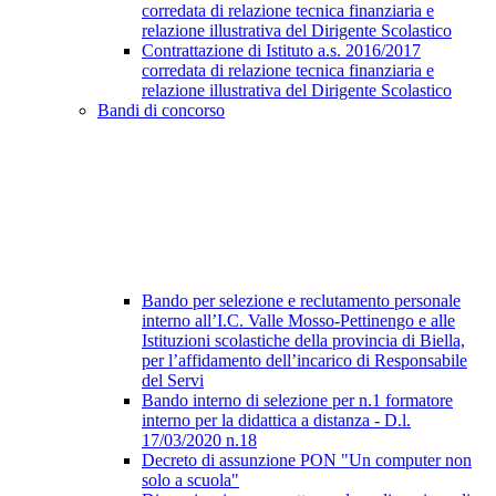
corredata di relazione tecnica finanziaria e
relazione illustrativa del Dirigente Scolastico
Contrattazione di Istituto a.s. 2016/2017
corredata di relazione tecnica finanziaria e
relazione illustrativa del Dirigente Scolastico
Bandi di concorso
Bando per selezione e reclutamento personale
interno all’I.C. Valle Mosso-Pettinengo e alle
Istituzioni scolastiche della provincia di Biella,
per l’affidamento dell’incarico di Responsabile
del Servi
Bando interno di selezione per n.1 formatore
interno per la didattica a distanza - D.l.
17/03/2020 n.18
Decreto di assunzione PON "Un computer non
solo a scuola"