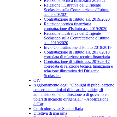
Relazione tecnica finanziaria 2020/21
Relazione illustrativa del Dirigente
Scolastico sulla Contrattazione d'Istituto
a.s. 2020/2021
Contrattazione di Istituto a.s. 2019/2020
Relazione tecnica finanziaria
contrattazione d'Istituto a.s. 2019/2020
Relazione illustrativa del Dirigente
Scolastico sulla Contrattazione d'Istituto
a.s. 2019/2020
Invio Contrattazione d'Istituto 2018/2019
Contrattazione di Istituto a.s. 2017/2018
corredata di relazione tecnica finanziaria
Contrattazione di Istituto a.s. 2016/2017
corredata di relazione tecnica finanziaria e
relazione illustrativa del Dirigente
Scolastico
OIV
Aggiornamento degli "Obblighi di pubblicazione
concernenti i titolari di incarichi politici, di
amministrazione, di direzione o di governo e i
tiolari di incarichi dirigenziali" - Applicazione
dell'ar
Curriculum vitae Sereno Ilaria
Direttiva di massima