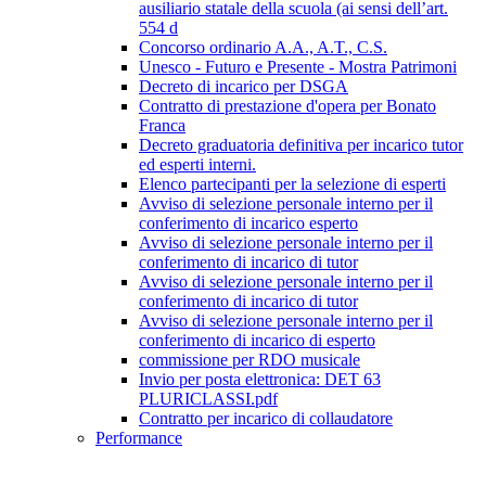
ausiliario statale della scuola (ai sensi dell’art.
554 d
Concorso ordinario A.A., A.T., C.S.
Unesco - Futuro e Presente - Mostra Patrimoni
Decreto di incarico per DSGA
Contratto di prestazione d'opera per Bonato
Franca
Decreto graduatoria definitiva per incarico tutor
ed esperti interni.
Elenco partecipanti per la selezione di esperti
Avviso di selezione personale interno per il
conferimento di incarico esperto
Avviso di selezione personale interno per il
conferimento di incarico di tutor
Avviso di selezione personale interno per il
conferimento di incarico di tutor
Avviso di selezione personale interno per il
conferimento di incarico di esperto
commissione per RDO musicale
Invio per posta elettronica: DET 63
PLURICLASSI.pdf
Contratto per incarico di collaudatore
Performance