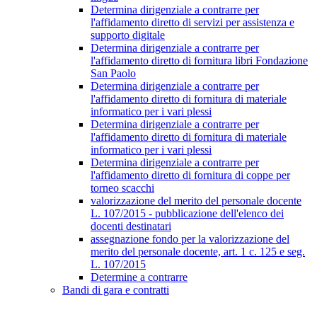
Determina dirigenziale a contrarre per
l'affidamento diretto di servizi per assistenza e
supporto digitale
Determina dirigenziale a contrarre per
l'affidamento diretto di fornitura libri Fondazione
San Paolo
Determina dirigenziale a contrarre per
l'affidamento diretto di fornitura di materiale
informatico per i vari plessi
Determina dirigenziale a contrarre per
l'affidamento diretto di fornitura di materiale
informatico per i vari plessi
Determina dirigenziale a contrarre per
l'affidamento diretto di fornitura di coppe per
torneo scacchi
valorizzazione del merito del personale docente
L. 107/2015 - pubblicazione dell'elenco dei
docenti destinatari
assegnazione fondo per la valorizzazione del
merito del personale docente, art. 1 c. 125 e seg.
L. 107/2015
Determine a contrarre
Bandi di gara e contratti