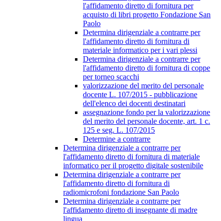
l'affidamento diretto di fornitura per
acquisto di libri progetto Fondazione San
Paolo
Determina dirigenziale a contrarre per
l'affidamento diretto di fornitura di
materiale informatico per i vari plessi
Determina dirigenziale a contrarre per
l'affidamento diretto di fornitura di coppe
per torneo scacchi
valorizzazione del merito del personale
docente L. 107/2015 - pubblicazione
dell'elenco dei docenti destinatari
assegnazione fondo per la valorizzazione
del merito del personale docente, art. 1 c.
125 e seg. L. 107/2015
Determine a contrarre
Determina dirigenziale a contrarre per
l'affidamento diretto di fornitura di materiale
informatico per il progetto digitale sostenibile
Determina dirigenziale a contrarre per
l'affidamento diretto di fornitura di
radiomicrofoni fondazione San Paolo
Determina dirigenziale a contrarre per
l'affidamento diretto di insegnante di madre
lingua