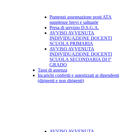
Punteggi assegnazione posti ATA
supplenze brevi e saltuarie
Presa di servizio D.S.G.A.
AVVISO AVVENUTA
INDIVIDUAZIONE DOCENTI
SCUOLA PRIMARIA
AVVISO AVVENUTA
INDIVIDUAZIONE DOCENTI
SCUOLA SECONDARIA DI I°
GRADO
Tassi di assenza
Incarichi conferiti e autorizzati ai dipendenti
(dirigenti e non dirigenti)
AVVISO AVVENUTA