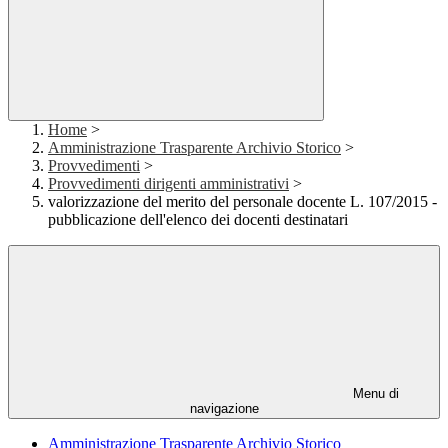
Home
>
Amministrazione Trasparente Archivio Storico
>
Provvedimenti
>
Provvedimenti dirigenti amministrativi
>
valorizzazione del merito del personale docente L. 107/2015 -
pubblicazione dell'elenco dei docenti destinatari
Menu di
navigazione
Amministrazione Trasparente Archivio Storico