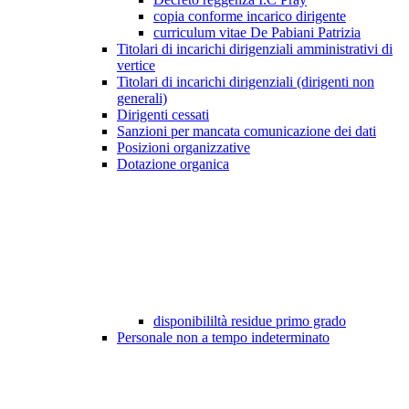
copia conforme incarico dirigente
curriculum vitae De Pabiani Patrizia
Titolari di incarichi dirigenziali amministrativi di
vertice
Titolari di incarichi dirigenziali (dirigenti non
generali)
Dirigenti cessati
Sanzioni per mancata comunicazione dei dati
Posizioni organizzative
Dotazione organica
disponibililtà residue primo grado
Personale non a tempo indeterminato