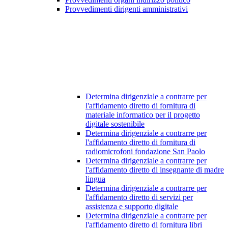
Provvedimenti dirigenti amministrativi
Determina dirigenziale a contrarre per
l'affidamento diretto di fornitura di
materiale informatico per il progetto
digitale sostenibile
Determina dirigenziale a contrarre per
l'affidamento diretto di fornitura di
radiomicrofoni fondazione San Paolo
Determina dirigenziale a contrarre per
l'affidamento diretto di insegnante di madre
lingua
Determina dirigenziale a contrarre per
l'affidamento diretto di servizi per
assistenza e supporto digitale
Determina dirigenziale a contrarre per
l'affidamento diretto di fornitura libri