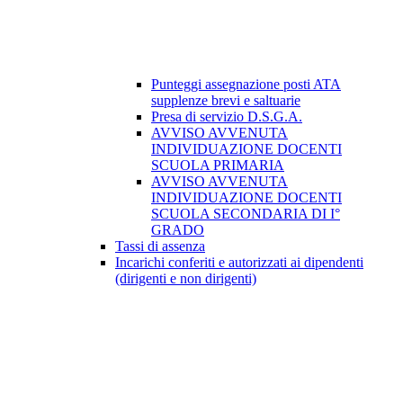
Punteggi assegnazione posti ATA
supplenze brevi e saltuarie
Presa di servizio D.S.G.A.
AVVISO AVVENUTA
INDIVIDUAZIONE DOCENTI
SCUOLA PRIMARIA
AVVISO AVVENUTA
INDIVIDUAZIONE DOCENTI
SCUOLA SECONDARIA DI I°
GRADO
Tassi di assenza
Incarichi conferiti e autorizzati ai dipendenti
(dirigenti e non dirigenti)