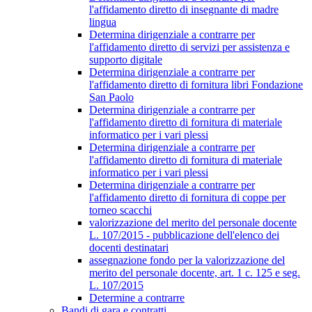
l'affidamento diretto di insegnante di madre
lingua
Determina dirigenziale a contrarre per
l'affidamento diretto di servizi per assistenza e
supporto digitale
Determina dirigenziale a contrarre per
l'affidamento diretto di fornitura libri Fondazione
San Paolo
Determina dirigenziale a contrarre per
l'affidamento diretto di fornitura di materiale
informatico per i vari plessi
Determina dirigenziale a contrarre per
l'affidamento diretto di fornitura di materiale
informatico per i vari plessi
Determina dirigenziale a contrarre per
l'affidamento diretto di fornitura di coppe per
torneo scacchi
valorizzazione del merito del personale docente
L. 107/2015 - pubblicazione dell'elenco dei
docenti destinatari
assegnazione fondo per la valorizzazione del
merito del personale docente, art. 1 c. 125 e seg.
L. 107/2015
Determine a contrarre
Bandi di gara e contratti