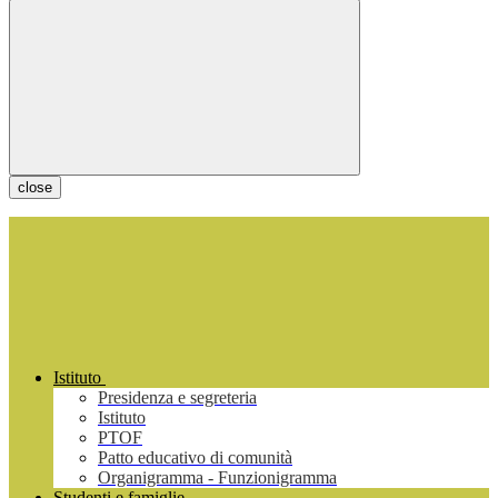
close
Istituto
Presidenza e segreteria
Istituto
PTOF
Patto educativo di comunità
Organigramma - Funzionigramma
Studenti e famiglie