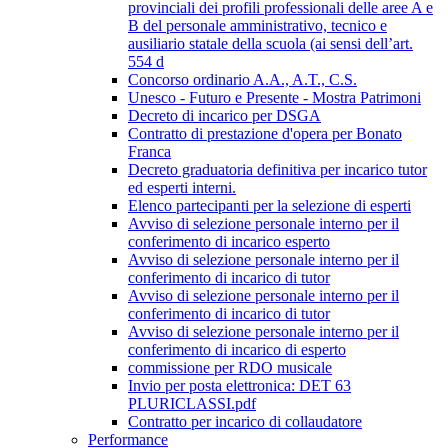
provinciali dei profili professionali delle aree A e
B del personale amministrativo, tecnico e
ausiliario statale della scuola (ai sensi dell’art.
554 d
Concorso ordinario A.A., A.T., C.S.
Unesco - Futuro e Presente - Mostra Patrimoni
Decreto di incarico per DSGA
Contratto di prestazione d'opera per Bonato
Franca
Decreto graduatoria definitiva per incarico tutor
ed esperti interni.
Elenco partecipanti per la selezione di esperti
Avviso di selezione personale interno per il
conferimento di incarico esperto
Avviso di selezione personale interno per il
conferimento di incarico di tutor
Avviso di selezione personale interno per il
conferimento di incarico di tutor
Avviso di selezione personale interno per il
conferimento di incarico di esperto
commissione per RDO musicale
Invio per posta elettronica: DET 63
PLURICLASSI.pdf
Contratto per incarico di collaudatore
Performance