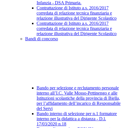
Infanzia - DSA Primaria.
Contrattazione di Istituto a.s. 2016/2017
corredata di relazione tecnica finanziaria e
relazione illustrativa del Dirigente Scolastico
Contrattazione di Istituto a.s. 2016/2017
corredata di relazione tecnica finanziaria e
relazione illustrativa del Dirigente Scolastico
Bandi di concorso
Bando per selezione e reclutamento personale
interno all’I.C. Valle Mosso-Pettinengo e alle
Istituzioni scolastiche della provincia di Biella,
per l’affidamento dell’incarico di Responsabile
del Servi
Bando interno di selezione per n.1 formatore
interno per la didattica a distanza - D.l.
17/03/2020 n.18