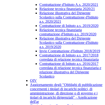
Contrattazione d'Istituto A.s. 2020/2021
Relazione tecnica finanziaria 2020/21
Relazione illustrativa del Dirigente
Scolastico sulla Contrattazione d'Istituto
a.s. 2020/2021
Contrattazione di Istituto a.s. 2019/2020
Relazione tecnica finanziaria
contrattazione d'Istituto a.s. 2019/2020
Relazione illustrativa del Dirigente
Scolastico sulla Contrattazione d'Istituto
a.s. 2019/2020
Invio Contrattazione d'Istituto 2018/2019
Contrattazione di Istituto a.s. 2017/2018
corredata di relazione tecnica finanziaria
Contrattazione di Istituto a.s. 2016/2017
corredata di relazione tecnica finanziaria e
relazione illustrativa del Dirigente
Scolastico
OIV
Aggiornamento degli "Obblighi di pubblicazione
concernenti i titolari di incarichi politici, di
amministrazione, di direzione o di governo e i
tiolari di incarichi dirigenziali" - Applicazione
dell'ar