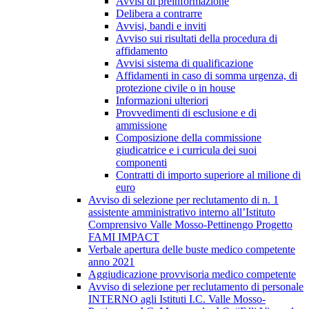
Avvisi di preinformazione
Delibera a contrarre
Avvisi, bandi e inviti
Avviso sui risultati della procedura di
affidamento
Avvisi sistema di qualificazione
Affidamenti in caso di somma urgenza, di
protezione civile o in house
Informazioni ulteriori
Provvedimenti di esclusione e di
ammissione
Composizione della commissione
giudicatrice e i curricula dei suoi
componenti
Contratti di importo superiore al milione di
euro
Avviso di selezione per reclutamento di n. 1
assistente amministrativo interno all’Istituto
Comprensivo Valle Mosso-Pettinengo Progetto
FAMI IMPACT
Verbale apertura delle buste medico competente
anno 2021
Aggiudicazione provvisoria medico competente
Avviso di selezione per reclutamento di personale
INTERNO agli Istituti I.C. Valle Mosso-