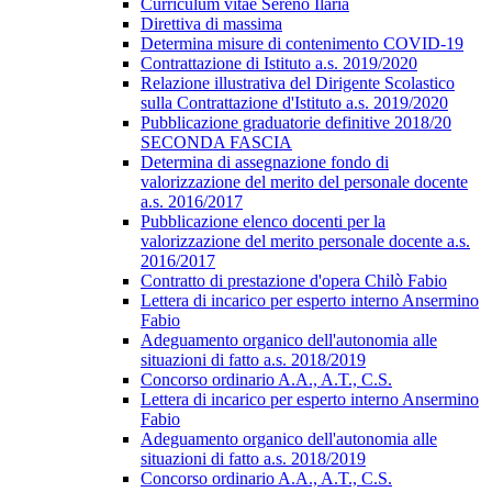
Curriculum vitae Sereno Ilaria
Direttiva di massima
Determina misure di contenimento COVID-19
Contrattazione di Istituto a.s. 2019/2020
Relazione illustrativa del Dirigente Scolastico
sulla Contrattazione d'Istituto a.s. 2019/2020
Pubblicazione graduatorie definitive 2018/20
SECONDA FASCIA
Determina di assegnazione fondo di
valorizzazione del merito del personale docente
a.s. 2016/2017
Pubblicazione elenco docenti per la
valorizzazione del merito personale docente a.s.
2016/2017
Contratto di prestazione d'opera Chilò Fabio
Lettera di incarico per esperto interno Ansermino
Fabio
Adeguamento organico dell'autonomia alle
situazioni di fatto a.s. 2018/2019
Concorso ordinario A.A., A.T., C.S.
Lettera di incarico per esperto interno Ansermino
Fabio
Adeguamento organico dell'autonomia alle
situazioni di fatto a.s. 2018/2019
Concorso ordinario A.A., A.T., C.S.