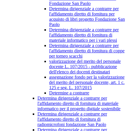
Fondazione San Paolo
Determina dirigenziale a contrarre per
l'affidamento diretto di fornitura per
acquisto di libri progetto Fondazione San
Paolo
Determina dirigenziale a contrarre per
l'affidamento diretto di fornitura di
materiale informatico per i vari plessi
Determina dirigenziale a contrarre per
l'affidamento diretto di fornitura di coppe
per torneo scacchi
valorizzazione del merito del personale
docente L. 107/2015 - pubblicazione
dell'elenco dei docenti destinatari
assegnazione fondo per la valorizzazione
del merito del personale docente, art. 1 c.
125 e seg. L. 107/2015
Determine a contrarre
Determina dirigenziale a contrarre per
l'affidamento diretto di fornitura di materiale
informatico per il progetto digitale sostenibile
Determina dirigenziale a contrarre per
l'affidamento diretto di fornitura di
radiomicrofoni fondazione San Paolo
Determina dirigenziale a contrarre per