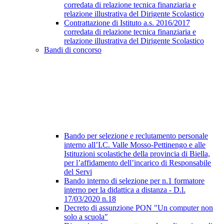
corredata di relazione tecnica finanziaria e
relazione illustrativa del Dirigente Scolastico
Contrattazione di Istituto a.s. 2016/2017
corredata di relazione tecnica finanziaria e
relazione illustrativa del Dirigente Scolastico
Bandi di concorso
Bando per selezione e reclutamento personale
interno all’I.C. Valle Mosso-Pettinengo e alle
Istituzioni scolastiche della provincia di Biella,
per l’affidamento dell’incarico di Responsabile
del Servi
Bando interno di selezione per n.1 formatore
interno per la didattica a distanza - D.l.
17/03/2020 n.18
Decreto di assunzione PON "Un computer non
solo a scuola"