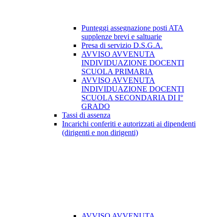
Punteggi assegnazione posti ATA
supplenze brevi e saltuarie
Presa di servizio D.S.G.A.
AVVISO AVVENUTA
INDIVIDUAZIONE DOCENTI
SCUOLA PRIMARIA
AVVISO AVVENUTA
INDIVIDUAZIONE DOCENTI
SCUOLA SECONDARIA DI I°
GRADO
Tassi di assenza
Incarichi conferiti e autorizzati ai dipendenti
(dirigenti e non dirigenti)
AVVISO AVVENUTA