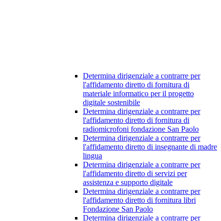
Determina dirigenziale a contrarre per
l'affidamento diretto di fornitura di
materiale informatico per il progetto
digitale sostenibile
Determina dirigenziale a contrarre per
l'affidamento diretto di fornitura di
radiomicrofoni fondazione San Paolo
Determina dirigenziale a contrarre per
l'affidamento diretto di insegnante di madre
lingua
Determina dirigenziale a contrarre per
l'affidamento diretto di servizi per
assistenza e supporto digitale
Determina dirigenziale a contrarre per
l'affidamento diretto di fornitura libri
Fondazione San Paolo
Determina dirigenziale a contrarre per