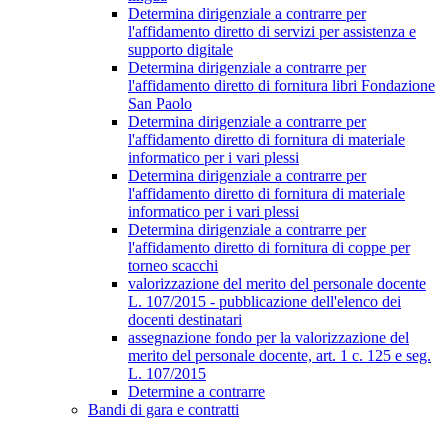
Determina dirigenziale a contrarre per
l'affidamento diretto di servizi per assistenza e
supporto digitale
Determina dirigenziale a contrarre per
l'affidamento diretto di fornitura libri Fondazione
San Paolo
Determina dirigenziale a contrarre per
l'affidamento diretto di fornitura di materiale
informatico per i vari plessi
Determina dirigenziale a contrarre per
l'affidamento diretto di fornitura di materiale
informatico per i vari plessi
Determina dirigenziale a contrarre per
l'affidamento diretto di fornitura di coppe per
torneo scacchi
valorizzazione del merito del personale docente
L. 107/2015 - pubblicazione dell'elenco dei
docenti destinatari
assegnazione fondo per la valorizzazione del
merito del personale docente, art. 1 c. 125 e seg.
L. 107/2015
Determine a contrarre
Bandi di gara e contratti