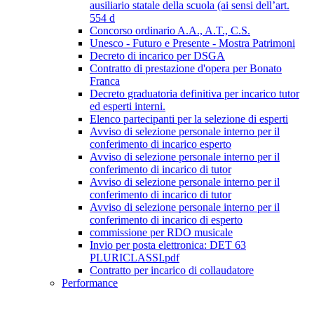
ausiliario statale della scuola (ai sensi dell’art.
554 d
Concorso ordinario A.A., A.T., C.S.
Unesco - Futuro e Presente - Mostra Patrimoni
Decreto di incarico per DSGA
Contratto di prestazione d'opera per Bonato
Franca
Decreto graduatoria definitiva per incarico tutor
ed esperti interni.
Elenco partecipanti per la selezione di esperti
Avviso di selezione personale interno per il
conferimento di incarico esperto
Avviso di selezione personale interno per il
conferimento di incarico di tutor
Avviso di selezione personale interno per il
conferimento di incarico di tutor
Avviso di selezione personale interno per il
conferimento di incarico di esperto
commissione per RDO musicale
Invio per posta elettronica: DET 63
PLURICLASSI.pdf
Contratto per incarico di collaudatore
Performance