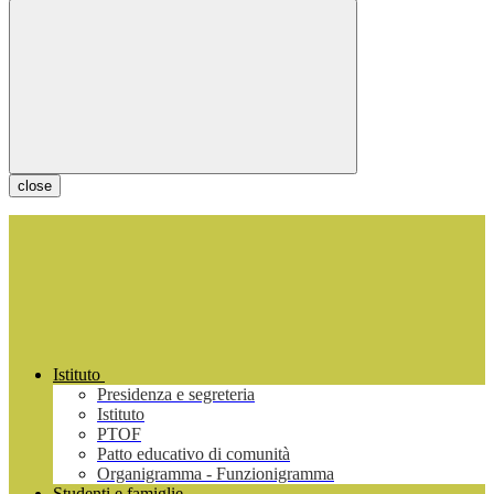
close
Istituto
Presidenza e segreteria
Istituto
PTOF
Patto educativo di comunità
Organigramma - Funzionigramma
Studenti e famiglie