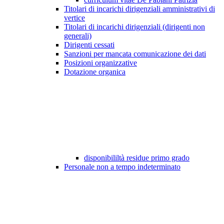
Titolari di incarichi dirigenziali amministrativi di
vertice
Titolari di incarichi dirigenziali (dirigenti non
generali)
Dirigenti cessati
Sanzioni per mancata comunicazione dei dati
Posizioni organizzative
Dotazione organica
disponibililtà residue primo grado
Personale non a tempo indeterminato