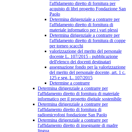
l'affidamento diretto di fornitura per
acquisto di libri progetto Fondazione San
Paolo
Determina dirigenziale a contrarre per
l'affidamento diretto di fornitura di
materiale informatico per i vari plessi
Determina dirigenziale a contrarre per
l'affidamento diretto di fornitura di coppe
per torneo scacchi
valorizzazione del merito del personale
docente L. 107/2015 - pubblicazione
dell'elenco dei docenti destinatari
assegnazione fondo per la valorizzazione
del merito del personale docente, art. 1 c.
125 e seg. L. 107/2015
Determine a contrarre
Determina dirigenziale a contrarre per
l'affidamento diretto di fornitura di materiale
informatico per il progetto digitale sostenibile
Determina dirigenziale a contrarre per
l'affidamento diretto di fornitura di
radiomicrofoni fondazione San Paolo
Determina dirigenziale a contrarre per
l'affidamento diretto di insegnante di madre
lingua