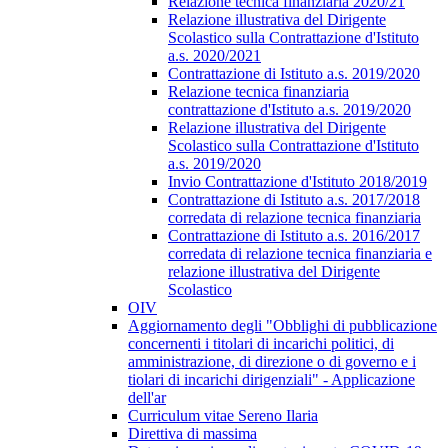
Relazione tecnica finanziaria 2020/21
Relazione illustrativa del Dirigente
Scolastico sulla Contrattazione d'Istituto
a.s. 2020/2021
Contrattazione di Istituto a.s. 2019/2020
Relazione tecnica finanziaria
contrattazione d'Istituto a.s. 2019/2020
Relazione illustrativa del Dirigente
Scolastico sulla Contrattazione d'Istituto
a.s. 2019/2020
Invio Contrattazione d'Istituto 2018/2019
Contrattazione di Istituto a.s. 2017/2018
corredata di relazione tecnica finanziaria
Contrattazione di Istituto a.s. 2016/2017
corredata di relazione tecnica finanziaria e
relazione illustrativa del Dirigente
Scolastico
OIV
Aggiornamento degli "Obblighi di pubblicazione
concernenti i titolari di incarichi politici, di
amministrazione, di direzione o di governo e i
tiolari di incarichi dirigenziali" - Applicazione
dell'ar
Curriculum vitae Sereno Ilaria
Direttiva di massima