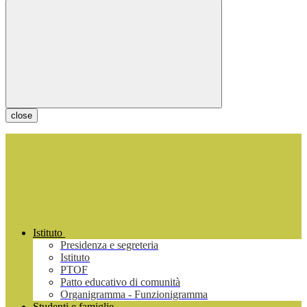
close
Istituto
Presidenza e segreteria
Istituto
PTOF
Patto educativo di comunità
Organigramma - Funzionigramma
Studenti e famiglie