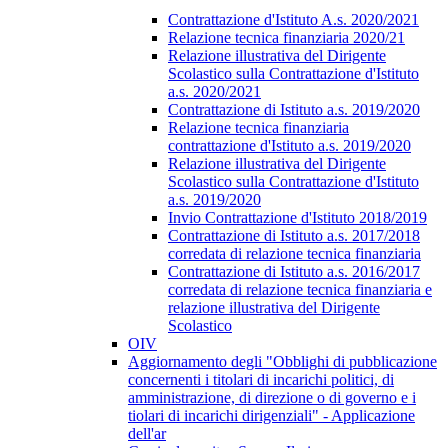
Contrattazione d'Istituto A.s. 2020/2021
Relazione tecnica finanziaria 2020/21
Relazione illustrativa del Dirigente
Scolastico sulla Contrattazione d'Istituto
a.s. 2020/2021
Contrattazione di Istituto a.s. 2019/2020
Relazione tecnica finanziaria
contrattazione d'Istituto a.s. 2019/2020
Relazione illustrativa del Dirigente
Scolastico sulla Contrattazione d'Istituto
a.s. 2019/2020
Invio Contrattazione d'Istituto 2018/2019
Contrattazione di Istituto a.s. 2017/2018
corredata di relazione tecnica finanziaria
Contrattazione di Istituto a.s. 2016/2017
corredata di relazione tecnica finanziaria e
relazione illustrativa del Dirigente
Scolastico
OIV
Aggiornamento degli "Obblighi di pubblicazione
concernenti i titolari di incarichi politici, di
amministrazione, di direzione o di governo e i
tiolari di incarichi dirigenziali" - Applicazione
dell'ar