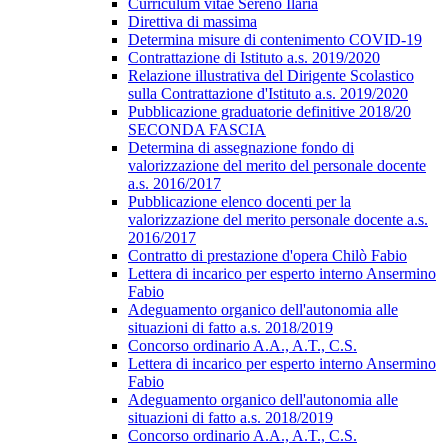
Curriculum vitae Sereno Ilaria
Direttiva di massima
Determina misure di contenimento COVID-19
Contrattazione di Istituto a.s. 2019/2020
Relazione illustrativa del Dirigente Scolastico
sulla Contrattazione d'Istituto a.s. 2019/2020
Pubblicazione graduatorie definitive 2018/20
SECONDA FASCIA
Determina di assegnazione fondo di
valorizzazione del merito del personale docente
a.s. 2016/2017
Pubblicazione elenco docenti per la
valorizzazione del merito personale docente a.s.
2016/2017
Contratto di prestazione d'opera Chilò Fabio
Lettera di incarico per esperto interno Ansermino
Fabio
Adeguamento organico dell'autonomia alle
situazioni di fatto a.s. 2018/2019
Concorso ordinario A.A., A.T., C.S.
Lettera di incarico per esperto interno Ansermino
Fabio
Adeguamento organico dell'autonomia alle
situazioni di fatto a.s. 2018/2019
Concorso ordinario A.A., A.T., C.S.