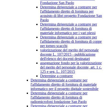
Fondazione San Paolo
Determina dirigenziale a contrarre per
l'affidamento diretto di fornitura per
acquisto di libri progetto Fondazione San
Paolo
Determina dirigenziale a contrarre per
l'affidamento diretto di fornitura di
materiale informatico per i vari plessi
Determina dirigenziale a contrarre per
l'affidamento diretto di fornitura di coppe
per torneo scacchi
valorizzazione del merito del personale
docente L. 107/2015 - pubblicazione
dell'elenco dei docenti destinatari
assegnazione fondo per la valorizzazione
del merito del personale docente, art. 1 c.
125 e seg. L. 107/2015
Determine a contrarre
Determina dirigenziale a contrarre per
l'affidamento diretto di fornitura di materiale
informatico per il progetto digitale sostenibile
Determina dirigenziale a contrarre per
l'affidamento diretto di fornitura di
radiomicrofoni fondazione San Paolo
Determina dirigenziale a contrarre per