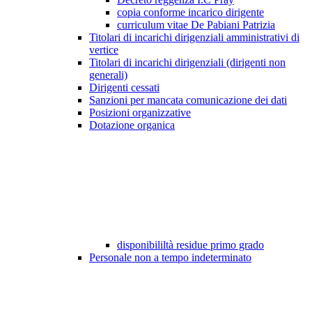
copia conforme incarico dirigente
curriculum vitae De Pabiani Patrizia
Titolari di incarichi dirigenziali amministrativi di
vertice
Titolari di incarichi dirigenziali (dirigenti non
generali)
Dirigenti cessati
Sanzioni per mancata comunicazione dei dati
Posizioni organizzative
Dotazione organica
disponibililtà residue primo grado
Personale non a tempo indeterminato