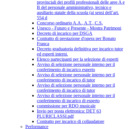
provinciali dei profili professionali delle aree A e
B del personale amministrativo, tecnico e
ausiliario statale della scuola (ai sensi dell’art.
554 d
Concorso ordinario A.A., A.T., C.S.
Unesco - Futuro e Presente - Mostra Patrimoni
Decreto di incarico per DSGA
Contratto di prestazione d'opera per Bonato
Franca
Decreto graduatoria definitiva per incarico tutor
ed esperti interni.
Elenco partecipanti per la selezione di esperti
Avviso di selezione personale interno per il
conferimento di incarico esperto
Avviso di selezione personale interno per il
conferimento di incarico di tutor
Avviso di selezione personale interno per il
conferimento di incarico di tutor
Avviso di selezione personale interno per il
conferimento di incarico di esperto
commissione per RDO musicale
Invio per posta elettronica: DET 63
PLURICLASSI.pdf
Contratto per incarico di collaudatore
Performance