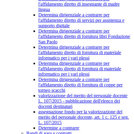
l'affidamento diretto di insegnante di madre
lingua
Determina dirigenziale a contrarre per
l'affidamento diretto di servizi per assistenza e
supporto digitale
Determina dirigenziale a contrarre per
l'affidamento diretto di fornitura libri Fondazione
San Paolo
Determina dirigenziale a contrarre per
l'affidamento diretto di fornitura di materiale
informatico per i vari plessi
Determina dirigenziale a contrarre per
l'affidamento diretto di fornitura di materiale
informatico per i vari plessi
Determina dirigenziale a contrarre per
l'affidamento diretto di fornitura di coppe per
torneo scacchi
valorizzazione del merito del personale docente
L. 107/2015 - pubblicazione dell'elenco dei
docenti destinatari
assegnazione fondo per la valorizzazione del
merito del personale docente, art. 1 c. 125 e seg.
L. 107/2015
Determine a contrarre
Bandi di gara e contratti