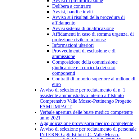
Avvisi di preinformazione
Delibera a contrarre
Avvisi, bandi e inviti
Avviso sui risultati della procedura di
affidamento
Avvisi sistema di qualificazione
Affidamenti in caso di somma urgenza, di
protezione civile o in house
Informazioni ulteriori
Provvedimenti di esclusione e di
ammissione
Composizione della commissione
giudicatrice e i curricula dei suoi
componenti
Contratti di importo superiore al milione di
euro
Avviso di selezione per reclutamento di n. 1
assistente amministrativo interno all’Istituto
Comprensivo Valle Mosso-Pettinengo Progetto
FAMI IMPACT
Verbale apertura delle buste medico competente
anno 2021
Aggiudicazione provvisoria medico competente
Avviso di selezione per reclutamento di personale
INTERNO agli Istituti I.C. Valle Mosso-