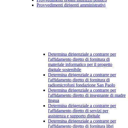
Provvedimenti dirigenti amministrativi
Determina dirigenziale a contrarre per
l'affidamento diretto di fornitura di
materiale informatico per il progetto
digitale sostenibile
Determina dirigenziale a contrarre per
l'affidamento diretto di fornitura di
radiomicrofoni fondazione San Paolo
Determina dirigenziale a contrarre per
l'affidamento diretto di insegnante di madre
lingua
Determina dirigenziale a contrarre per
l'affidamento diretto di servizi per
assistenza e supporto digitale
Determina dirigenziale a contrarre per
l'affidamento diretto di fornitura libri