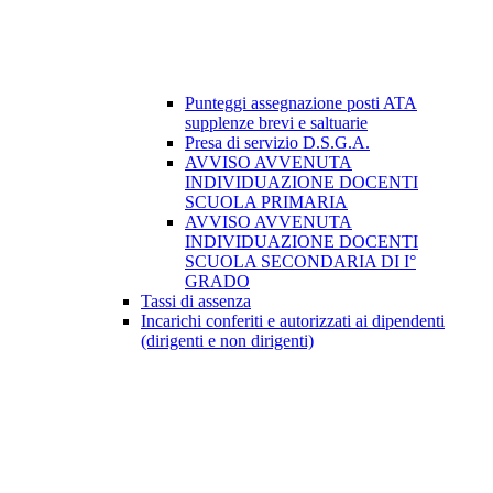
Punteggi assegnazione posti ATA
supplenze brevi e saltuarie
Presa di servizio D.S.G.A.
AVVISO AVVENUTA
INDIVIDUAZIONE DOCENTI
SCUOLA PRIMARIA
AVVISO AVVENUTA
INDIVIDUAZIONE DOCENTI
SCUOLA SECONDARIA DI I°
GRADO
Tassi di assenza
Incarichi conferiti e autorizzati ai dipendenti
(dirigenti e non dirigenti)