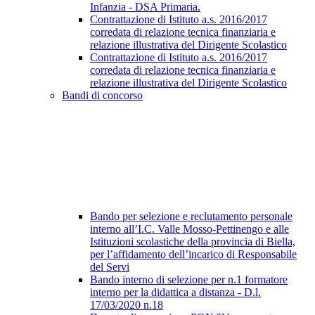
Infanzia - DSA Primaria.
Contrattazione di Istituto a.s. 2016/2017
corredata di relazione tecnica finanziaria e
relazione illustrativa del Dirigente Scolastico
Contrattazione di Istituto a.s. 2016/2017
corredata di relazione tecnica finanziaria e
relazione illustrativa del Dirigente Scolastico
Bandi di concorso
Bando per selezione e reclutamento personale
interno all’I.C. Valle Mosso-Pettinengo e alle
Istituzioni scolastiche della provincia di Biella,
per l’affidamento dell’incarico di Responsabile
del Servi
Bando interno di selezione per n.1 formatore
interno per la didattica a distanza - D.l.
17/03/2020 n.18