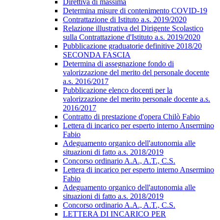
Direttiva di massima
Determina misure di contenimento COVID-19
Contrattazione di Istituto a.s. 2019/2020
Relazione illustrativa del Dirigente Scolastico
sulla Contrattazione d'Istituto a.s. 2019/2020
Pubblicazione graduatorie definitive 2018/20
SECONDA FASCIA
Determina di assegnazione fondo di
valorizzazione del merito del personale docente
a.s. 2016/2017
Pubblicazione elenco docenti per la
valorizzazione del merito personale docente a.s.
2016/2017
Contratto di prestazione d'opera Chilò Fabio
Lettera di incarico per esperto interno Ansermino
Fabio
Adeguamento organico dell'autonomia alle
situazioni di fatto a.s. 2018/2019
Concorso ordinario A.A., A.T., C.S.
Lettera di incarico per esperto interno Ansermino
Fabio
Adeguamento organico dell'autonomia alle
situazioni di fatto a.s. 2018/2019
Concorso ordinario A.A., A.T., C.S.
LETTERA DI INCARICO PER