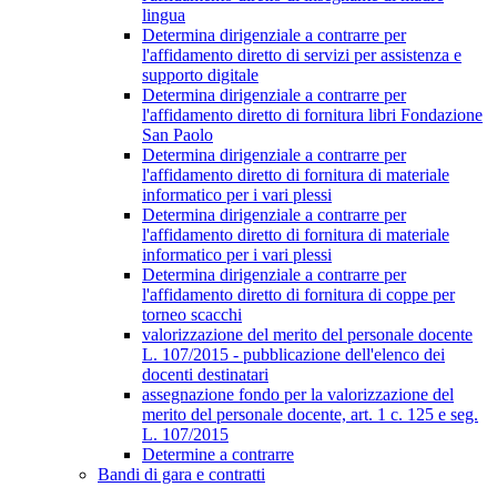
lingua
Determina dirigenziale a contrarre per
l'affidamento diretto di servizi per assistenza e
supporto digitale
Determina dirigenziale a contrarre per
l'affidamento diretto di fornitura libri Fondazione
San Paolo
Determina dirigenziale a contrarre per
l'affidamento diretto di fornitura di materiale
informatico per i vari plessi
Determina dirigenziale a contrarre per
l'affidamento diretto di fornitura di materiale
informatico per i vari plessi
Determina dirigenziale a contrarre per
l'affidamento diretto di fornitura di coppe per
torneo scacchi
valorizzazione del merito del personale docente
L. 107/2015 - pubblicazione dell'elenco dei
docenti destinatari
assegnazione fondo per la valorizzazione del
merito del personale docente, art. 1 c. 125 e seg.
L. 107/2015
Determine a contrarre
Bandi di gara e contratti