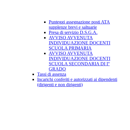
Punteggi assegnazione posti ATA
supplenze brevi e saltuarie
Presa di servizio D.S.G.A.
AVVISO AVVENUTA
INDIVIDUAZIONE DOCENTI
SCUOLA PRIMARIA
AVVISO AVVENUTA
INDIVIDUAZIONE DOCENTI
SCUOLA SECONDARIA DI I°
GRADO
Tassi di assenza
Incarichi conferiti e autorizzati ai dipendenti
(dirigenti e non dirigenti)