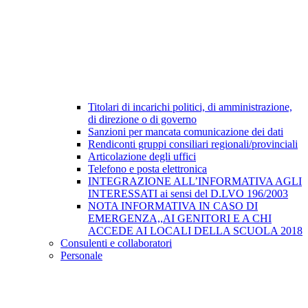
Titolari di incarichi politici, di amministrazione,
di direzione o di governo
Sanzioni per mancata comunicazione dei dati
Rendiconti gruppi consiliari regionali/provinciali
Articolazione degli uffici
Telefono e posta elettronica
INTEGRAZIONE ALL’INFORMATIVA AGLI
INTERESSATI ai sensi del D.LVO 196/2003
NOTA INFORMATIVA IN CASO DI
EMERGENZA,,AI GENITORI E A CHI
ACCEDE AI LOCALI DELLA SCUOLA 2018
Consulenti e collaboratori
Personale