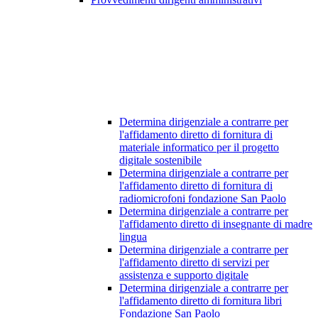
Determina dirigenziale a contrarre per
l'affidamento diretto di fornitura di
materiale informatico per il progetto
digitale sostenibile
Determina dirigenziale a contrarre per
l'affidamento diretto di fornitura di
radiomicrofoni fondazione San Paolo
Determina dirigenziale a contrarre per
l'affidamento diretto di insegnante di madre
lingua
Determina dirigenziale a contrarre per
l'affidamento diretto di servizi per
assistenza e supporto digitale
Determina dirigenziale a contrarre per
l'affidamento diretto di fornitura libri
Fondazione San Paolo