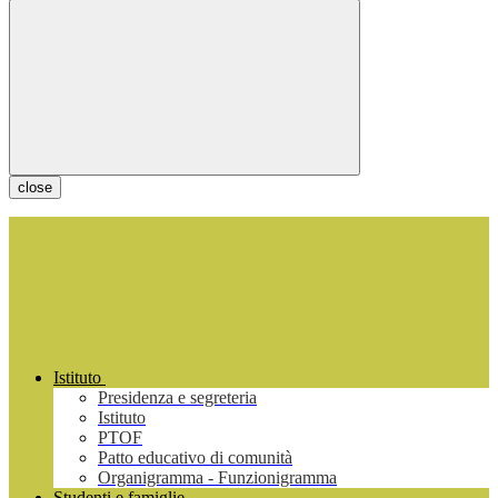
close
Istituto
Presidenza e segreteria
Istituto
PTOF
Patto educativo di comunità
Organigramma - Funzionigramma
Studenti e famiglie