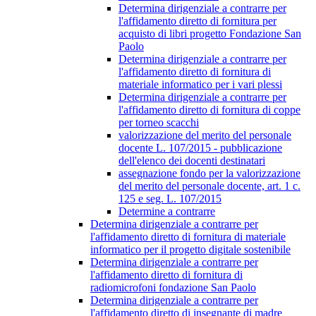
Determina dirigenziale a contrarre per
l'affidamento diretto di fornitura per
acquisto di libri progetto Fondazione San
Paolo
Determina dirigenziale a contrarre per
l'affidamento diretto di fornitura di
materiale informatico per i vari plessi
Determina dirigenziale a contrarre per
l'affidamento diretto di fornitura di coppe
per torneo scacchi
valorizzazione del merito del personale
docente L. 107/2015 - pubblicazione
dell'elenco dei docenti destinatari
assegnazione fondo per la valorizzazione
del merito del personale docente, art. 1 c.
125 e seg. L. 107/2015
Determine a contrarre
Determina dirigenziale a contrarre per
l'affidamento diretto di fornitura di materiale
informatico per il progetto digitale sostenibile
Determina dirigenziale a contrarre per
l'affidamento diretto di fornitura di
radiomicrofoni fondazione San Paolo
Determina dirigenziale a contrarre per
l'affidamento diretto di insegnante di madre