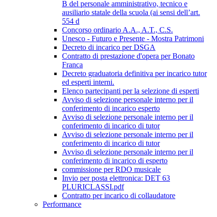
B del personale amministrativo, tecnico e
ausiliario statale della scuola (ai sensi dell’art.
554 d
Concorso ordinario A.A., A.T., C.S.
Unesco - Futuro e Presente - Mostra Patrimoni
Decreto di incarico per DSGA
Contratto di prestazione d'opera per Bonato
Franca
Decreto graduatoria definitiva per incarico tutor
ed esperti interni.
Elenco partecipanti per la selezione di esperti
Avviso di selezione personale interno per il
conferimento di incarico esperto
Avviso di selezione personale interno per il
conferimento di incarico di tutor
Avviso di selezione personale interno per il
conferimento di incarico di tutor
Avviso di selezione personale interno per il
conferimento di incarico di esperto
commissione per RDO musicale
Invio per posta elettronica: DET 63
PLURICLASSI.pdf
Contratto per incarico di collaudatore
Performance