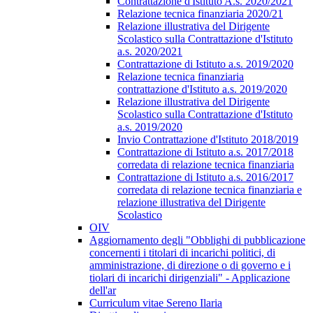
Contrattazione d'Istituto A.s. 2020/2021
Relazione tecnica finanziaria 2020/21
Relazione illustrativa del Dirigente
Scolastico sulla Contrattazione d'Istituto
a.s. 2020/2021
Contrattazione di Istituto a.s. 2019/2020
Relazione tecnica finanziaria
contrattazione d'Istituto a.s. 2019/2020
Relazione illustrativa del Dirigente
Scolastico sulla Contrattazione d'Istituto
a.s. 2019/2020
Invio Contrattazione d'Istituto 2018/2019
Contrattazione di Istituto a.s. 2017/2018
corredata di relazione tecnica finanziaria
Contrattazione di Istituto a.s. 2016/2017
corredata di relazione tecnica finanziaria e
relazione illustrativa del Dirigente
Scolastico
OIV
Aggiornamento degli "Obblighi di pubblicazione
concernenti i titolari di incarichi politici, di
amministrazione, di direzione o di governo e i
tiolari di incarichi dirigenziali" - Applicazione
dell'ar
Curriculum vitae Sereno Ilaria