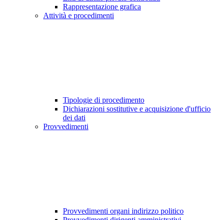
Rappresentazione grafica
Attività e procedimenti
Tipologie di procedimento
Dichiarazioni sostitutive e acquisizione d'ufficio
dei dati
Provvedimenti
Provvedimenti organi indirizzo politico
Provvedimenti dirigenti amministrativi