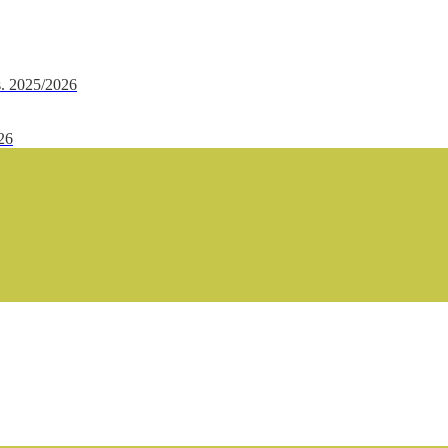
.s. 2025/2026
/26