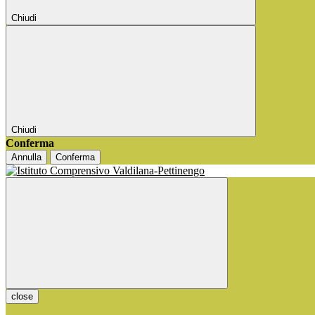
Chiudi
Chiudi
Conferma
Annulla
Conferma
close