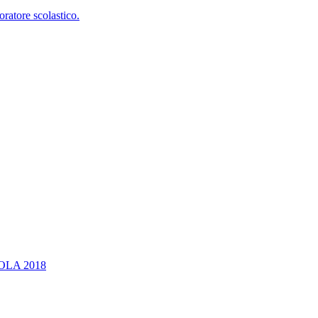
oratore scolastico.
OLA 2018