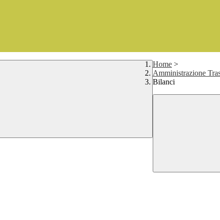
Home
>
Amministrazione Tras
Bilanci