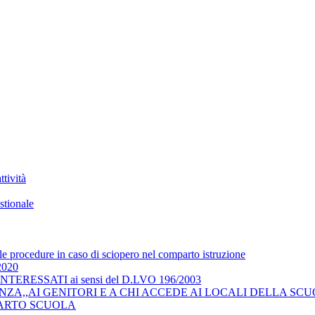
tività
stionale
 le procedure in caso di sciopero nel comparto istruzione
/2020
RESSATI ai sensi del D.LVO 196/2003
ZA,,AI GENITORI E A CHI ACCEDE AI LOCALI DELLA SCU
COMPARTO SCUOLA