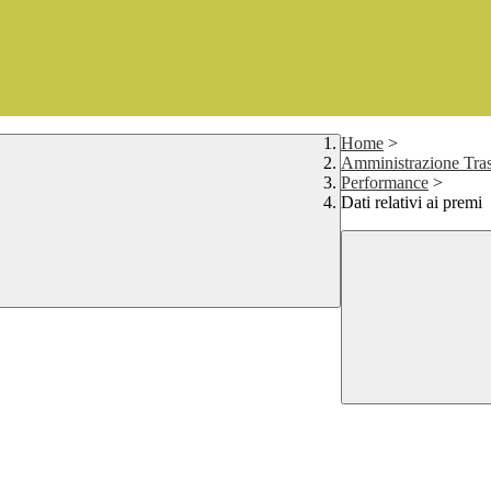
Home
>
Amministrazione Tras
Performance
>
Dati relativi ai premi