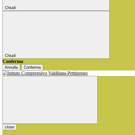
Chiudi
Chiudi
Conferma
Annulla
Conferma
close