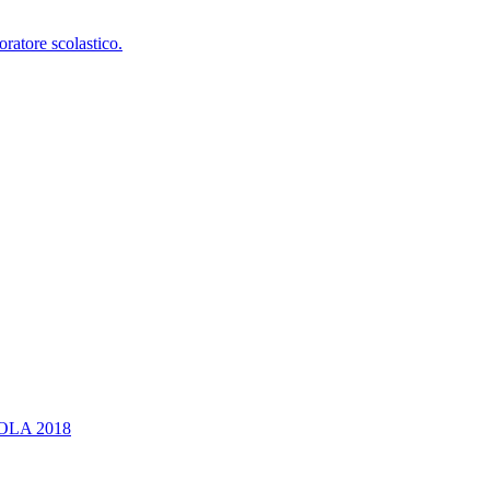
oratore scolastico.
OLA 2018