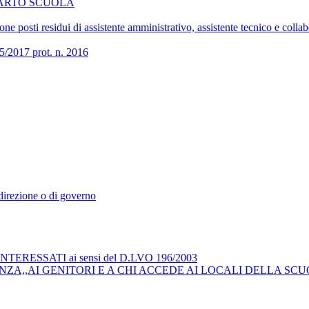
COMPARTO SCUOLA
 posti residui di assistente amministrativo, assistente tecnico e collab
017 prot. n. 2016
i direzione o di governo
RESSATI ai sensi del D.LVO 196/2003
ZA,,AI GENITORI E A CHI ACCEDE AI LOCALI DELLA SCU