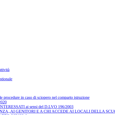
tività
stionale
 le procedure in caso di sciopero nel comparto istruzione
/2020
RESSATI ai sensi del D.LVO 196/2003
ZA,,AI GENITORI E A CHI ACCEDE AI LOCALI DELLA SCU