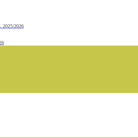
.s. 2025/2026
/26