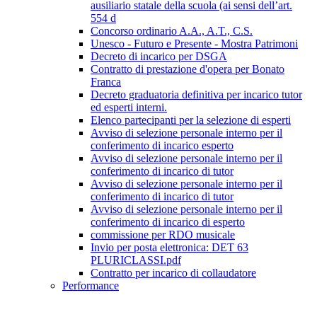
ausiliario statale della scuola (ai sensi dell’art.
554 d
Concorso ordinario A.A., A.T., C.S.
Unesco - Futuro e Presente - Mostra Patrimoni
Decreto di incarico per DSGA
Contratto di prestazione d'opera per Bonato
Franca
Decreto graduatoria definitiva per incarico tutor
ed esperti interni.
Elenco partecipanti per la selezione di esperti
Avviso di selezione personale interno per il
conferimento di incarico esperto
Avviso di selezione personale interno per il
conferimento di incarico di tutor
Avviso di selezione personale interno per il
conferimento di incarico di tutor
Avviso di selezione personale interno per il
conferimento di incarico di esperto
commissione per RDO musicale
Invio per posta elettronica: DET 63
PLURICLASSI.pdf
Contratto per incarico di collaudatore
Performance