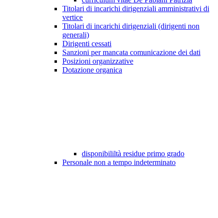
Titolari di incarichi dirigenziali amministrativi di
vertice
Titolari di incarichi dirigenziali (dirigenti non
generali)
Dirigenti cessati
Sanzioni per mancata comunicazione dei dati
Posizioni organizzative
Dotazione organica
disponibililtà residue primo grado
Personale non a tempo indeterminato