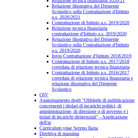
Relazione tecnica finanziaria 2020/21
Relazione illustrativa del Dirigente
Scolastico sulla Contrattazione d'Istituto
a.s. 2020/2021
Contrattazione di Istituto a.s. 2019/2020
Relazione tecnica finanziaria
contrattazione d'Istituto a.s. 2019/2020
Relazione illustrativa del Dirigente
Scolastico sulla Contrattazione d'Istituto
a.s. 2019/2020
Invio Contrattazione d'Istituto 2018/2019
Contrattazione di Istituto a.s. 2017/2018
corredata di relazione tecnica finanziaria
Contrattazione di Istituto a.s. 2016/2017
corredata di relazione tecnica finanziaria e
relazione illustrativa del Dirigente
Scolastico
OIV
Aggiornamento degli "Obblighi di pubblicazione
concernenti i titolari di incarichi politici, di
amministrazione, di direzione o di governo e i
tiolari di incarichi dirigenziali" - Applicazione
dell'ar
Curriculum vitae Sereno Ilaria
Direttiva di massima