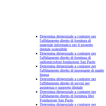
Determina dirigenziale a contrarre per
l'affidamento diretto di fornitura di
materiale informatico per il progetto
digitale sostenibile
Determina dirigenziale a contrarre per
l'affidamento diretto di fornitura di
radiomicrofoni fondazione San Paolo
Determina dirigenziale a contrarre per
l'affidamento diretto di insegnante di madre
lingua
Determina dirigenziale a contrarre per
l'affidamento diretto di servizi per
assistenza e supporto digitale
Determina dirigenziale a contrarre per
l'affidamento diretto di fornitura libri
Fondazione San Paolo
Determina dirigenziale a contrarre per