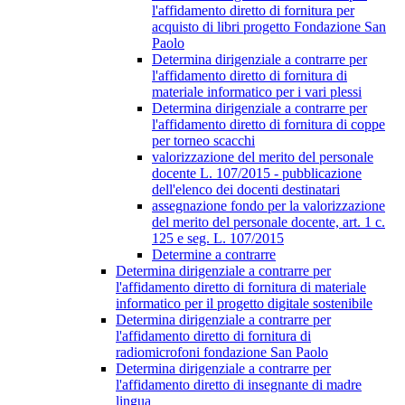
l'affidamento diretto di fornitura per
acquisto di libri progetto Fondazione San
Paolo
Determina dirigenziale a contrarre per
l'affidamento diretto di fornitura di
materiale informatico per i vari plessi
Determina dirigenziale a contrarre per
l'affidamento diretto di fornitura di coppe
per torneo scacchi
valorizzazione del merito del personale
docente L. 107/2015 - pubblicazione
dell'elenco dei docenti destinatari
assegnazione fondo per la valorizzazione
del merito del personale docente, art. 1 c.
125 e seg. L. 107/2015
Determine a contrarre
Determina dirigenziale a contrarre per
l'affidamento diretto di fornitura di materiale
informatico per il progetto digitale sostenibile
Determina dirigenziale a contrarre per
l'affidamento diretto di fornitura di
radiomicrofoni fondazione San Paolo
Determina dirigenziale a contrarre per
l'affidamento diretto di insegnante di madre
lingua