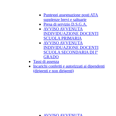
Punteggi assegnazione posti ATA
supplenze brevi e saltuarie
Presa di servizio D.S.G.A.
AVVISO AVVENUTA
INDIVIDUAZIONE DOCENTI
SCUOLA PRIMARIA
AVVISO AVVENUTA
INDIVIDUAZIONE DOCENTI
SCUOLA SECONDARIA DI I°
GRADO
Tassi di assenza
Incarichi conferiti e autorizzati ai dipendenti
(dirigenti e non dirigenti)
AVVISO AVVENUTA