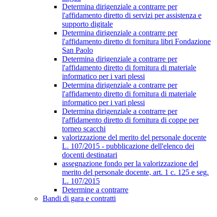
Determina dirigenziale a contrarre per
l'affidamento diretto di servizi per assistenza e
supporto digitale
Determina dirigenziale a contrarre per
l'affidamento diretto di fornitura libri Fondazione
San Paolo
Determina dirigenziale a contrarre per
l'affidamento diretto di fornitura di materiale
informatico per i vari plessi
Determina dirigenziale a contrarre per
l'affidamento diretto di fornitura di materiale
informatico per i vari plessi
Determina dirigenziale a contrarre per
l'affidamento diretto di fornitura di coppe per
torneo scacchi
valorizzazione del merito del personale docente
L. 107/2015 - pubblicazione dell'elenco dei
docenti destinatari
assegnazione fondo per la valorizzazione del
merito del personale docente, art. 1 c. 125 e seg.
L. 107/2015
Determine a contrarre
Bandi di gara e contratti