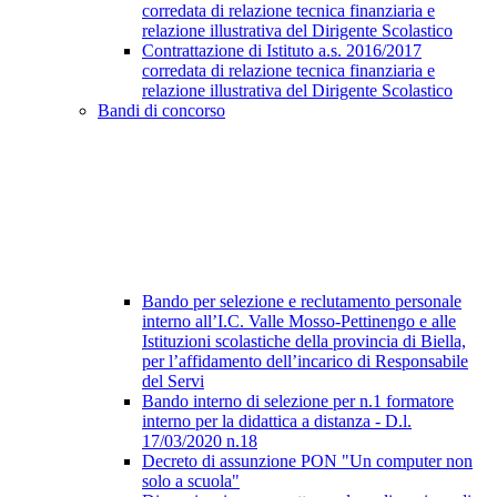
corredata di relazione tecnica finanziaria e
relazione illustrativa del Dirigente Scolastico
Contrattazione di Istituto a.s. 2016/2017
corredata di relazione tecnica finanziaria e
relazione illustrativa del Dirigente Scolastico
Bandi di concorso
Bando per selezione e reclutamento personale
interno all’I.C. Valle Mosso-Pettinengo e alle
Istituzioni scolastiche della provincia di Biella,
per l’affidamento dell’incarico di Responsabile
del Servi
Bando interno di selezione per n.1 formatore
interno per la didattica a distanza - D.l.
17/03/2020 n.18
Decreto di assunzione PON "Un computer non
solo a scuola"