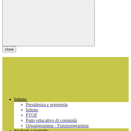
close
Istituto
Presidenza e segreteria
Istituto
PTOF
Patto educativo di comunità
Organigramma - Funzionigramma
Studenti e famiglie