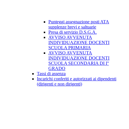
Punteggi assegnazione posti ATA
supplenze brevi e saltuarie
Presa di servizio D.S.G.A.
AVVISO AVVENUTA
INDIVIDUAZIONE DOCENTI
SCUOLA PRIMARIA
AVVISO AVVENUTA
INDIVIDUAZIONE DOCENTI
SCUOLA SECONDARIA DI I°
GRADO
Tassi di assenza
Incarichi conferiti e autorizzati ai dipendenti
(dirigenti e non dirigenti)