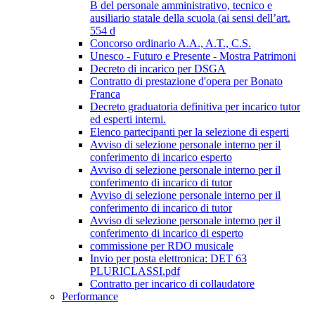
B del personale amministrativo, tecnico e
ausiliario statale della scuola (ai sensi dell’art.
554 d
Concorso ordinario A.A., A.T., C.S.
Unesco - Futuro e Presente - Mostra Patrimoni
Decreto di incarico per DSGA
Contratto di prestazione d'opera per Bonato
Franca
Decreto graduatoria definitiva per incarico tutor
ed esperti interni.
Elenco partecipanti per la selezione di esperti
Avviso di selezione personale interno per il
conferimento di incarico esperto
Avviso di selezione personale interno per il
conferimento di incarico di tutor
Avviso di selezione personale interno per il
conferimento di incarico di tutor
Avviso di selezione personale interno per il
conferimento di incarico di esperto
commissione per RDO musicale
Invio per posta elettronica: DET 63
PLURICLASSI.pdf
Contratto per incarico di collaudatore
Performance