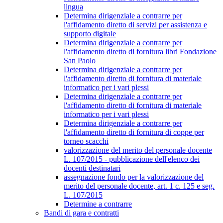
lingua
Determina dirigenziale a contrarre per
l'affidamento diretto di servizi per assistenza e
supporto digitale
Determina dirigenziale a contrarre per
l'affidamento diretto di fornitura libri Fondazione
San Paolo
Determina dirigenziale a contrarre per
l'affidamento diretto di fornitura di materiale
informatico per i vari plessi
Determina dirigenziale a contrarre per
l'affidamento diretto di fornitura di materiale
informatico per i vari plessi
Determina dirigenziale a contrarre per
l'affidamento diretto di fornitura di coppe per
torneo scacchi
valorizzazione del merito del personale docente
L. 107/2015 - pubblicazione dell'elenco dei
docenti destinatari
assegnazione fondo per la valorizzazione del
merito del personale docente, art. 1 c. 125 e seg.
L. 107/2015
Determine a contrarre
Bandi di gara e contratti