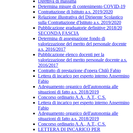
Direttiva di massima
Determina misure di contenimento COVID-19
Contrattazione di Istituto a.s. 2019/2020
Relazione illustrativa del Dirigente Scolastico
sulla Contrattazione d'Istituto a.s. 2019/2020
Pubblicazione graduatorie definitive 2018/20
SECONDA FASCIA
Determina di assegnazione fondo di
valorizzazione del merito del personale docente
a.s. 2016/2017
Pubblicazione elenco docenti per la
valorizzazione del merito personale docente a.s.
2016/2017
Contratto di prestazione d'opera Chilò Fabio
Lettera di incarico per esperto interno Ansermino
Fabio
Adeguamento organico dell'autonomia alle
situazioni di fatto a.s. 2018/2019
Concorso ordinario A.A., A.T., C.S.
Lettera di incarico per esperto interno Ansermino
Fabio
Adeguamento organico dell'autonomia alle
situazioni di fatto a.s. 2018/2019
Concorso ordinario A.A., A.T., C.S.
LETTERA DI INCARICO PER