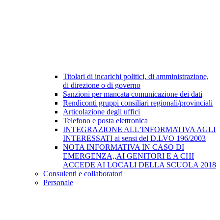
Titolari di incarichi politici, di amministrazione,
di direzione o di governo
Sanzioni per mancata comunicazione dei dati
Rendiconti gruppi consiliari regionali/provinciali
Articolazione degli uffici
Telefono e posta elettronica
INTEGRAZIONE ALL’INFORMATIVA AGLI
INTERESSATI ai sensi del D.LVO 196/2003
NOTA INFORMATIVA IN CASO DI
EMERGENZA,,AI GENITORI E A CHI
ACCEDE AI LOCALI DELLA SCUOLA 2018
Consulenti e collaboratori
Personale