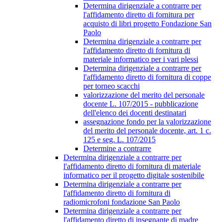
Determina dirigenziale a contrarre per
l'affidamento diretto di fornitura per
acquisto di libri progetto Fondazione San
Paolo
Determina dirigenziale a contrarre per
l'affidamento diretto di fornitura di
materiale informatico per i vari plessi
Determina dirigenziale a contrarre per
l'affidamento diretto di fornitura di coppe
per torneo scacchi
valorizzazione del merito del personale
docente L. 107/2015 - pubblicazione
dell'elenco dei docenti destinatari
assegnazione fondo per la valorizzazione
del merito del personale docente, art. 1 c.
125 e seg. L. 107/2015
Determine a contrarre
Determina dirigenziale a contrarre per
l'affidamento diretto di fornitura di materiale
informatico per il progetto digitale sostenibile
Determina dirigenziale a contrarre per
l'affidamento diretto di fornitura di
radiomicrofoni fondazione San Paolo
Determina dirigenziale a contrarre per
l'affidamento diretto di insegnante di madre