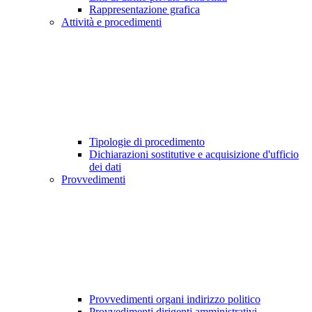
Rappresentazione grafica
Attività e procedimenti
Tipologie di procedimento
Dichiarazioni sostitutive e acquisizione d'ufficio
dei dati
Provvedimenti
Provvedimenti organi indirizzo politico
Provvedimenti dirigenti amministrativi