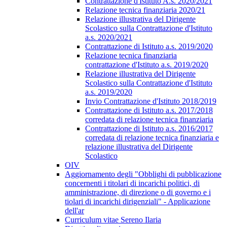
Contrattazione d'Istituto A.s. 2020/2021
Relazione tecnica finanziaria 2020/21
Relazione illustrativa del Dirigente
Scolastico sulla Contrattazione d'Istituto
a.s. 2020/2021
Contrattazione di Istituto a.s. 2019/2020
Relazione tecnica finanziaria
contrattazione d'Istituto a.s. 2019/2020
Relazione illustrativa del Dirigente
Scolastico sulla Contrattazione d'Istituto
a.s. 2019/2020
Invio Contrattazione d'Istituto 2018/2019
Contrattazione di Istituto a.s. 2017/2018
corredata di relazione tecnica finanziaria
Contrattazione di Istituto a.s. 2016/2017
corredata di relazione tecnica finanziaria e
relazione illustrativa del Dirigente
Scolastico
OIV
Aggiornamento degli "Obblighi di pubblicazione
concernenti i titolari di incarichi politici, di
amministrazione, di direzione o di governo e i
tiolari di incarichi dirigenziali" - Applicazione
dell'ar
Curriculum vitae Sereno Ilaria