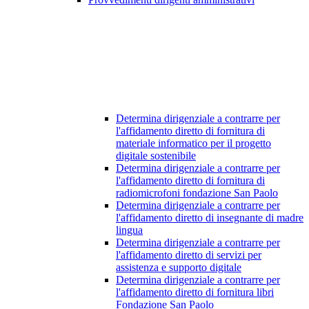
Determina dirigenziale a contrarre per
l'affidamento diretto di fornitura di
materiale informatico per il progetto
digitale sostenibile
Determina dirigenziale a contrarre per
l'affidamento diretto di fornitura di
radiomicrofoni fondazione San Paolo
Determina dirigenziale a contrarre per
l'affidamento diretto di insegnante di madre
lingua
Determina dirigenziale a contrarre per
l'affidamento diretto di servizi per
assistenza e supporto digitale
Determina dirigenziale a contrarre per
l'affidamento diretto di fornitura libri
Fondazione San Paolo