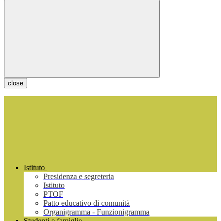
close
Istituto
Presidenza e segreteria
Istituto
PTOF
Patto educativo di comunità
Organigramma - Funzionigramma
Studenti e famiglie