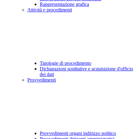
Rappresentazione grafica
Attività e procedimenti
Tipologie di procedimento
Dichiarazioni sostitutive e acquisizione d'ufficio
dei dati
Provvedimenti
Provvedimenti organi indirizzo politico
Provvedimenti dirigenti amministrativi