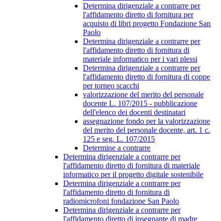
Determina dirigenziale a contrarre per
l'affidamento diretto di fornitura per
acquisto di libri progetto Fondazione San
Paolo
Determina dirigenziale a contrarre per
l'affidamento diretto di fornitura di
materiale informatico per i vari plessi
Determina dirigenziale a contrarre per
l'affidamento diretto di fornitura di coppe
per torneo scacchi
valorizzazione del merito del personale
docente L. 107/2015 - pubblicazione
dell'elenco dei docenti destinatari
assegnazione fondo per la valorizzazione
del merito del personale docente, art. 1 c.
125 e seg. L. 107/2015
Determine a contrarre
Determina dirigenziale a contrarre per
l'affidamento diretto di fornitura di materiale
informatico per il progetto digitale sostenibile
Determina dirigenziale a contrarre per
l'affidamento diretto di fornitura di
radiomicrofoni fondazione San Paolo
Determina dirigenziale a contrarre per
l'affidamento diretto di insegnante di madre