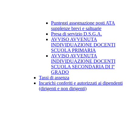
Punteggi assegnazione posti ATA
supplenze brevi e saltuarie
Presa di servizio D.S.G.A.
AVVISO AVVENUTA
INDIVIDUAZIONE DOCENTI
SCUOLA PRIMARIA
AVVISO AVVENUTA
INDIVIDUAZIONE DOCENTI
SCUOLA SECONDARIA DI I°
GRADO
Tassi di assenza
Incarichi conferiti e autorizzati ai dipendenti
(dirigenti e non dirigenti)