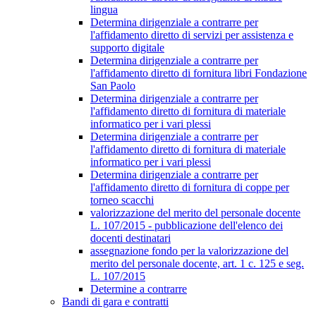
lingua
Determina dirigenziale a contrarre per
l'affidamento diretto di servizi per assistenza e
supporto digitale
Determina dirigenziale a contrarre per
l'affidamento diretto di fornitura libri Fondazione
San Paolo
Determina dirigenziale a contrarre per
l'affidamento diretto di fornitura di materiale
informatico per i vari plessi
Determina dirigenziale a contrarre per
l'affidamento diretto di fornitura di materiale
informatico per i vari plessi
Determina dirigenziale a contrarre per
l'affidamento diretto di fornitura di coppe per
torneo scacchi
valorizzazione del merito del personale docente
L. 107/2015 - pubblicazione dell'elenco dei
docenti destinatari
assegnazione fondo per la valorizzazione del
merito del personale docente, art. 1 c. 125 e seg.
L. 107/2015
Determine a contrarre
Bandi di gara e contratti