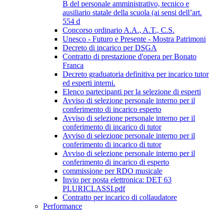
B del personale amministrativo, tecnico e
ausiliario statale della scuola (ai sensi dell’art.
554 d
Concorso ordinario A.A., A.T., C.S.
Unesco - Futuro e Presente - Mostra Patrimoni
Decreto di incarico per DSGA
Contratto di prestazione d'opera per Bonato
Franca
Decreto graduatoria definitiva per incarico tutor
ed esperti interni.
Elenco partecipanti per la selezione di esperti
Avviso di selezione personale interno per il
conferimento di incarico esperto
Avviso di selezione personale interno per il
conferimento di incarico di tutor
Avviso di selezione personale interno per il
conferimento di incarico di tutor
Avviso di selezione personale interno per il
conferimento di incarico di esperto
commissione per RDO musicale
Invio per posta elettronica: DET 63
PLURICLASSI.pdf
Contratto per incarico di collaudatore
Performance