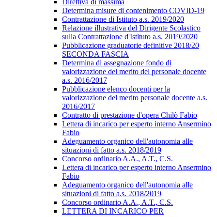
Direttiva di massima
Determina misure di contenimento COVID-19
Contrattazione di Istituto a.s. 2019/2020
Relazione illustrativa del Dirigente Scolastico
sulla Contrattazione d'Istituto a.s. 2019/2020
Pubblicazione graduatorie definitive 2018/20
SECONDA FASCIA
Determina di assegnazione fondo di
valorizzazione del merito del personale docente
a.s. 2016/2017
Pubblicazione elenco docenti per la
valorizzazione del merito personale docente a.s.
2016/2017
Contratto di prestazione d'opera Chilò Fabio
Lettera di incarico per esperto interno Ansermino
Fabio
Adeguamento organico dell'autonomia alle
situazioni di fatto a.s. 2018/2019
Concorso ordinario A.A., A.T., C.S.
Lettera di incarico per esperto interno Ansermino
Fabio
Adeguamento organico dell'autonomia alle
situazioni di fatto a.s. 2018/2019
Concorso ordinario A.A., A.T., C.S.
LETTERA DI INCARICO PER