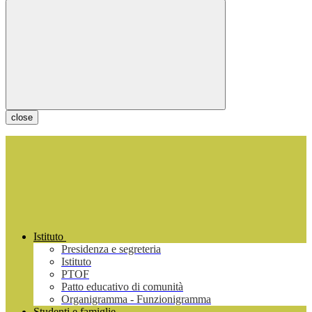
close
Istituto
Presidenza e segreteria
Istituto
PTOF
Patto educativo di comunità
Organigramma - Funzionigramma
Studenti e famiglie