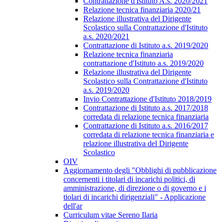
Contrattazione d'Istituto A.s. 2020/2021
Relazione tecnica finanziaria 2020/21
Relazione illustrativa del Dirigente
Scolastico sulla Contrattazione d'Istituto
a.s. 2020/2021
Contrattazione di Istituto a.s. 2019/2020
Relazione tecnica finanziaria
contrattazione d'Istituto a.s. 2019/2020
Relazione illustrativa del Dirigente
Scolastico sulla Contrattazione d'Istituto
a.s. 2019/2020
Invio Contrattazione d'Istituto 2018/2019
Contrattazione di Istituto a.s. 2017/2018
corredata di relazione tecnica finanziaria
Contrattazione di Istituto a.s. 2016/2017
corredata di relazione tecnica finanziaria e
relazione illustrativa del Dirigente
Scolastico
OIV
Aggiornamento degli "Obblighi di pubblicazione
concernenti i titolari di incarichi politici, di
amministrazione, di direzione o di governo e i
tiolari di incarichi dirigenziali" - Applicazione
dell'ar
Curriculum vitae Sereno Ilaria