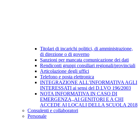
Titolari di incarichi politici, di amministrazione,
di direzione o di governo
Sanzioni per mancata comunicazione dei dati
Rendiconti gruppi consiliari regionali/provinciali
Articolazione degli uffici
Telefono e posta elettronica
INTEGRAZIONE ALL’INFORMATIVA AGLI
INTERESSATI ai sensi del D.LVO 196/2003
NOTA INFORMATIVA IN CASO DI
EMERGENZA,,AI GENITORI E A CHI
ACCEDE AI LOCALI DELLA SCUOLA 2018
Consulenti e collaboratori
Personale