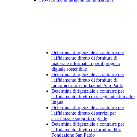
Determina dirigenziale a contrarre per
l'affidamento diretto di fornitura di
materiale informatico per il progetto
digitale sostenibile
Determina dirigenziale a contrarre per
l'affidamento diretto di fornitura di
radiomicrofoni fondazione San Paolo
Determina dirigenziale a contrarre per
l'affidamento diretto di insegnante di madre
lingua
Determina dirigenziale a contrarre per
l'affidamento diretto di servizi per
assistenza e supporto digitale
Determina dirigenziale a contrarre per
l'affidamento diretto di fornitura libri
Fondazione San Paolo