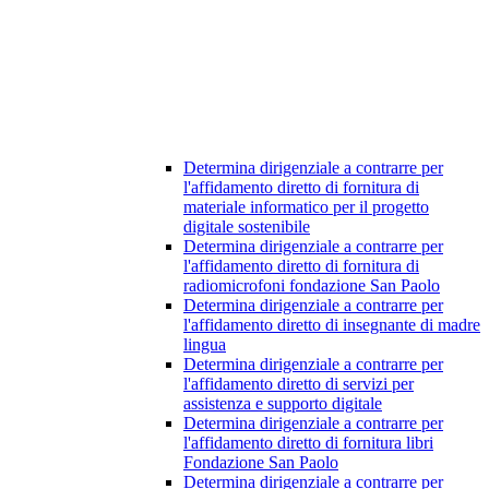
Determina dirigenziale a contrarre per
l'affidamento diretto di fornitura di
materiale informatico per il progetto
digitale sostenibile
Determina dirigenziale a contrarre per
l'affidamento diretto di fornitura di
radiomicrofoni fondazione San Paolo
Determina dirigenziale a contrarre per
l'affidamento diretto di insegnante di madre
lingua
Determina dirigenziale a contrarre per
l'affidamento diretto di servizi per
assistenza e supporto digitale
Determina dirigenziale a contrarre per
l'affidamento diretto di fornitura libri
Fondazione San Paolo
Determina dirigenziale a contrarre per