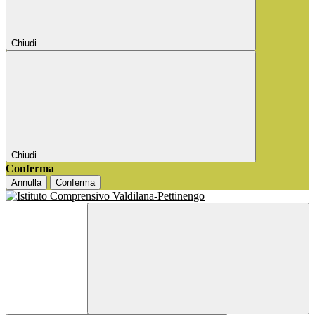
Chiudi
Chiudi
Conferma
Annulla
Conferma