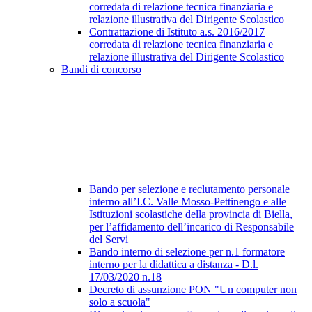
corredata di relazione tecnica finanziaria e
relazione illustrativa del Dirigente Scolastico
Contrattazione di Istituto a.s. 2016/2017
corredata di relazione tecnica finanziaria e
relazione illustrativa del Dirigente Scolastico
Bandi di concorso
Bando per selezione e reclutamento personale
interno all’I.C. Valle Mosso-Pettinengo e alle
Istituzioni scolastiche della provincia di Biella,
per l’affidamento dell’incarico di Responsabile
del Servi
Bando interno di selezione per n.1 formatore
interno per la didattica a distanza - D.l.
17/03/2020 n.18
Decreto di assunzione PON "Un computer non
solo a scuola"