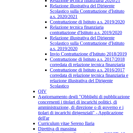
Relazione tecnica finanziaria 2020/21
Relazione illustrativa del Dirigente
Scolastico sulla Contrattazione d'Istituto
a.s. 2020/2021
Contrattazione di Istituto a.s. 2019/2020
Relazione tecnica finanziaria
contrattazione d'Istituto a.s. 2019/2020
Relazione illustrativa del Dirigente
Scolastico sulla Contrattazione d'Istituto
a.s. 2019/2020
Invio Contrattazione d'Istituto 2018/2019
Contrattazione di Istituto a.s. 2017/2018
corredata di relazione tecnica finanziaria
Contrattazione di Istituto a.s. 2016/2017
corredata di relazione tecnica finanziaria e
relazione illustrativa del Dirigente
Scolastico
OIV
Aggiornamento degli "Obblighi di pubblicazione
concernenti i titolari di incarichi politici, di
amministrazione, di direzione o di governo e i
tiolari di incarichi dirigenziali" - Applicazione
dell'ar
Curriculum vitae Sereno Ilaria
Direttiva di massima