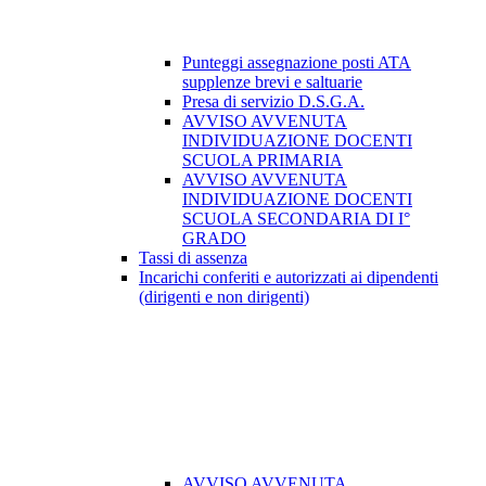
Punteggi assegnazione posti ATA
supplenze brevi e saltuarie
Presa di servizio D.S.G.A.
AVVISO AVVENUTA
INDIVIDUAZIONE DOCENTI
SCUOLA PRIMARIA
AVVISO AVVENUTA
INDIVIDUAZIONE DOCENTI
SCUOLA SECONDARIA DI I°
GRADO
Tassi di assenza
Incarichi conferiti e autorizzati ai dipendenti
(dirigenti e non dirigenti)
AVVISO AVVENUTA