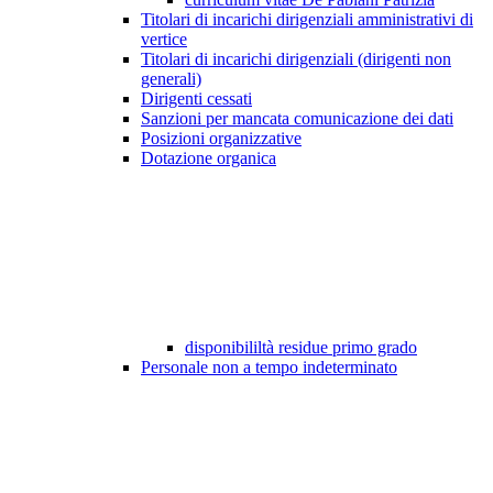
Titolari di incarichi dirigenziali amministrativi di
vertice
Titolari di incarichi dirigenziali (dirigenti non
generali)
Dirigenti cessati
Sanzioni per mancata comunicazione dei dati
Posizioni organizzative
Dotazione organica
disponibililtà residue primo grado
Personale non a tempo indeterminato