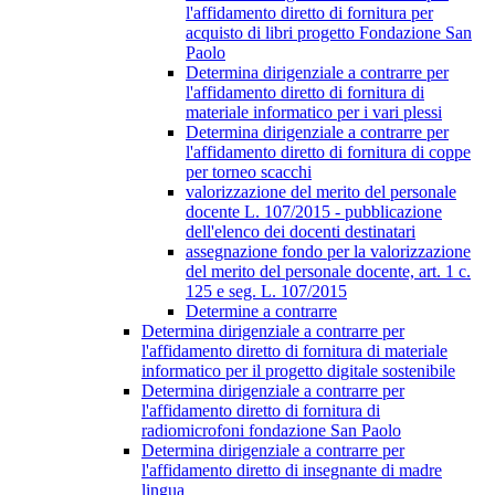
l'affidamento diretto di fornitura per
acquisto di libri progetto Fondazione San
Paolo
Determina dirigenziale a contrarre per
l'affidamento diretto di fornitura di
materiale informatico per i vari plessi
Determina dirigenziale a contrarre per
l'affidamento diretto di fornitura di coppe
per torneo scacchi
valorizzazione del merito del personale
docente L. 107/2015 - pubblicazione
dell'elenco dei docenti destinatari
assegnazione fondo per la valorizzazione
del merito del personale docente, art. 1 c.
125 e seg. L. 107/2015
Determine a contrarre
Determina dirigenziale a contrarre per
l'affidamento diretto di fornitura di materiale
informatico per il progetto digitale sostenibile
Determina dirigenziale a contrarre per
l'affidamento diretto di fornitura di
radiomicrofoni fondazione San Paolo
Determina dirigenziale a contrarre per
l'affidamento diretto di insegnante di madre
lingua