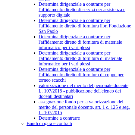
Determina dirigenziale a contrarre per
l'affidamento diretto di servizi per assistenza e
supporto digitale
Determina dirigenziale a contrarre per
l'affidamento diretto di fornitura libri Fondazione
San Paolo
Determina dirigenziale a contrarre per
l'affidamento diretto di fornitura di materiale
informatico per i vari plessi
Determina dirigenziale a contrarre per
l'affidamento diretto di fornitura di materiale
informatico per i vari plessi
Determina dirigenziale a contrarre per
l'affidamento diretto di fornitura di coppe per
torneo scacchi
valorizzazione del merito del personale docente
L. 107/2015 - pubblicazione dell'elenco dei
docenti destinatari
assegnazione fondo per la valorizzazione del
merito del personale docente, art. 1 c. 125 e seg.
L. 107/2015
Determine a contrarre
Bandi di gara e contratti