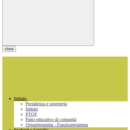
close
Istituto
Presidenza e segreteria
Istituto
PTOF
Patto educativo di comunità
Organigramma - Funzionigramma
Studenti e famiglie