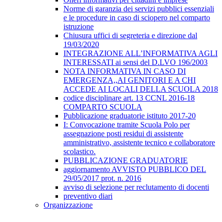
Norme di garanzia dei servizi pubblici essenziali
e le procedure in caso di sciopero nel comparto
istruzione
Chiusura uffici di segreteria e direzione dal
19/03/2020
INTEGRAZIONE ALL’INFORMATIVA AGLI
INTERESSATI ai sensi del D.LVO 196/2003
NOTA INFORMATIVA IN CASO DI
EMERGENZA,,AI GENITORI E A CHI
ACCEDE AI LOCALI DELLA SCUOLA 2018
codice disciplinare art. 13 CCNL 2016-18
COMPARTO SCUOLA
Pubblicazione graduatorie istituto 2017-20
I: Convocazione tramite Scuola Polo per
assegnazione posti residui di assistente
amministrativo, assistente tecnico e collaboratore
scolastico.
PUBBLICAZIONE GRADUATORIE
aggiornamento AVVISTO PUBBLICO DEL
29/05/2017 prot. n. 2016
avviso di selezione per reclutamento di docenti
preventivo diari
Organizzazione