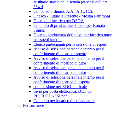
ausiliario statale della scuola (ai sensi dell’art.
554 d
Concorso ordinario A.A., A.T., C.S.
Unesco - Futuro e Presente - Mostra Patrimoni
Decreto di incarico per DSGA
Contratto di prestazione d'opera per Bonato
Franca
Decreto graduatoria definitiva per incarico tutor
ed esperti interni.
Elenco partecipanti per la selezione di esperti
Avviso di selezione personale interno per il
conferimento di incarico esperto
Avviso di selezione personale interno per il
conferimento di incarico di tutor
Avviso di selezione personale interno per il
conferimento di incarico di tutor
Avviso di selezione personale interno per il
conferimento di incarico di esperto
commissione per RDO musicale
Invio per posta elettronica: DET 63
PLURICLASSI.pdf
Contratto per incarico di collaudatore
Performance