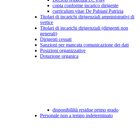
copia conforme incarico dirigente
curriculum vitae De Pabiani Patrizia
Titolari di incarichi dirigenziali amministrativi di
vertice
Titolari di incarichi dirigenziali (dirigenti non
generali)
Dirigenti cessati
Sanzioni per mancata comunicazione dei dati
Posizioni organizzative
Dotazione organica
disponibililtà residue primo grado
Personale non a tempo indeterminato