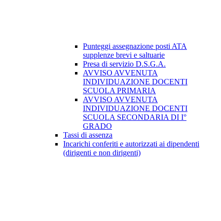
Punteggi assegnazione posti ATA
supplenze brevi e saltuarie
Presa di servizio D.S.G.A.
AVVISO AVVENUTA
INDIVIDUAZIONE DOCENTI
SCUOLA PRIMARIA
AVVISO AVVENUTA
INDIVIDUAZIONE DOCENTI
SCUOLA SECONDARIA DI I°
GRADO
Tassi di assenza
Incarichi conferiti e autorizzati ai dipendenti
(dirigenti e non dirigenti)