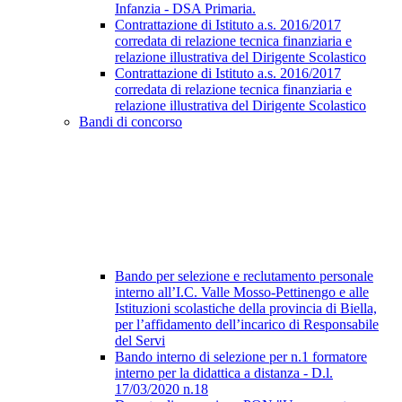
Infanzia - DSA Primaria.
Contrattazione di Istituto a.s. 2016/2017
corredata di relazione tecnica finanziaria e
relazione illustrativa del Dirigente Scolastico
Contrattazione di Istituto a.s. 2016/2017
corredata di relazione tecnica finanziaria e
relazione illustrativa del Dirigente Scolastico
Bandi di concorso
Bando per selezione e reclutamento personale
interno all’I.C. Valle Mosso-Pettinengo e alle
Istituzioni scolastiche della provincia di Biella,
per l’affidamento dell’incarico di Responsabile
del Servi
Bando interno di selezione per n.1 formatore
interno per la didattica a distanza - D.l.
17/03/2020 n.18