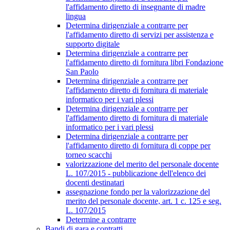
l'affidamento diretto di insegnante di madre
lingua
Determina dirigenziale a contrarre per
l'affidamento diretto di servizi per assistenza e
supporto digitale
Determina dirigenziale a contrarre per
l'affidamento diretto di fornitura libri Fondazione
San Paolo
Determina dirigenziale a contrarre per
l'affidamento diretto di fornitura di materiale
informatico per i vari plessi
Determina dirigenziale a contrarre per
l'affidamento diretto di fornitura di materiale
informatico per i vari plessi
Determina dirigenziale a contrarre per
l'affidamento diretto di fornitura di coppe per
torneo scacchi
valorizzazione del merito del personale docente
L. 107/2015 - pubblicazione dell'elenco dei
docenti destinatari
assegnazione fondo per la valorizzazione del
merito del personale docente, art. 1 c. 125 e seg.
L. 107/2015
Determine a contrarre
Bandi di gara e contratti