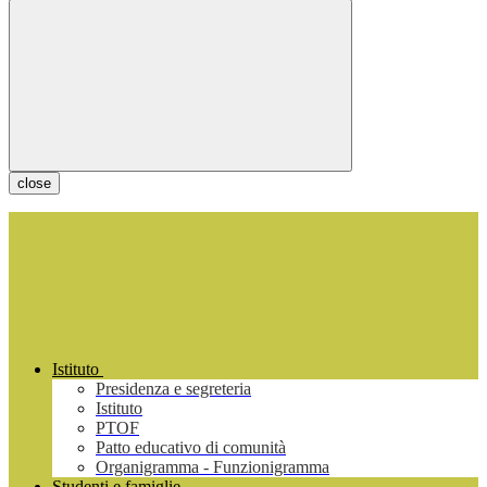
close
Istituto
Presidenza e segreteria
Istituto
PTOF
Patto educativo di comunità
Organigramma - Funzionigramma
Studenti e famiglie