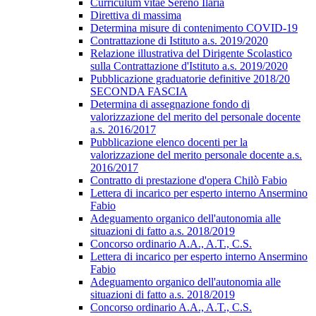
Curriculum vitae Sereno Ilaria
Direttiva di massima
Determina misure di contenimento COVID-19
Contrattazione di Istituto a.s. 2019/2020
Relazione illustrativa del Dirigente Scolastico
sulla Contrattazione d'Istituto a.s. 2019/2020
Pubblicazione graduatorie definitive 2018/20
SECONDA FASCIA
Determina di assegnazione fondo di
valorizzazione del merito del personale docente
a.s. 2016/2017
Pubblicazione elenco docenti per la
valorizzazione del merito personale docente a.s.
2016/2017
Contratto di prestazione d'opera Chilò Fabio
Lettera di incarico per esperto interno Ansermino
Fabio
Adeguamento organico dell'autonomia alle
situazioni di fatto a.s. 2018/2019
Concorso ordinario A.A., A.T., C.S.
Lettera di incarico per esperto interno Ansermino
Fabio
Adeguamento organico dell'autonomia alle
situazioni di fatto a.s. 2018/2019
Concorso ordinario A.A., A.T., C.S.