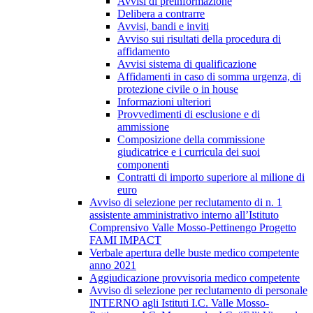
Avvisi di preinformazione
Delibera a contrarre
Avvisi, bandi e inviti
Avviso sui risultati della procedura di
affidamento
Avvisi sistema di qualificazione
Affidamenti in caso di somma urgenza, di
protezione civile o in house
Informazioni ulteriori
Provvedimenti di esclusione e di
ammissione
Composizione della commissione
giudicatrice e i curricula dei suoi
componenti
Contratti di importo superiore al milione di
euro
Avviso di selezione per reclutamento di n. 1
assistente amministrativo interno all’Istituto
Comprensivo Valle Mosso-Pettinengo Progetto
FAMI IMPACT
Verbale apertura delle buste medico competente
anno 2021
Aggiudicazione provvisoria medico competente
Avviso di selezione per reclutamento di personale
INTERNO agli Istituti I.C. Valle Mosso-