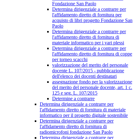
Fondazione San Paolo
Determina dirigenziale a contrarre per
l'affidamento diretto di fornitura per
acquisto di libri progetto Fondazione San
Paolo
Determina dirigenziale a contrarre per
l'affidamento diretto di fornitura di
materiale informatico per i vari plessi
Determina dirigenziale a contrarre per
l'affidamento diretto di fornitura di coppe
per torneo scacchi
valorizzazione del merito del personale
docente L. 107/2015 - pubblicazione
dell'elenco dei docenti destinatari
assegnazione fondo per la valorizzazione
del merito del personale docente, art. 1 c.
125 e seg. L. 107/2015
Determine a contrarre
Determina dirigenziale a contrarre per
l'affidamento diretto di fornitura di materiale
informatico per il progetto digitale sostenibile
Determina dirigenziale a contrarre per
l'affidamento diretto di fornitura di
radiomicrofoni fondazione San Paolo
Determina dirigenziale a contrarre per