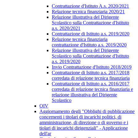
Contrattazione d'Istituto A.s. 2020/2021
Relazione tecnica finanziaria 2020/21
Relazione illustrativa del Dirigente
Scolastico sulla Contrattazione d'Istituto
a.s. 2020/2021
Contrattazione di Istituto a.s. 2019/2020
Relazione tecnica finanziaria
contrattazione d'Istituto a.s. 2019/2020
Relazione illustrativa del Dirigente
Scolastico sulla Contrattazione d'Istituto
a.s. 2019/2020
Invio Contrattazione d'Istituto 2018/2019
Contrattazione di Istituto a.s. 2017/2018
corredata di relazione tecnica finanziaria
Contrattazione di Istituto a.s. 2016/2017
corredata di relazione tecnica finanziaria e
relazione illustrativa del Dirigente
Scolastico
OIV
Aggiornamento degli "Obblighi di pubblicazione
concernenti i titolari di incarichi politici, di
amministrazione, di direzione o di governo e i
tiolari di incarichi dirigenziali" - Applicazione
dell'ar