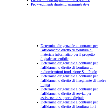
Provvedimenti dirigenti amministrativi
Determina dirigenziale a contrarre per
l'affidamento diretto di fornitura di
materiale informatico per il progetto
digitale sostenibile
Determina dirigenziale a contrarre per
l'affidamento diretto di fornitura di
radiomicrofoni fondazione San Paolo
Determina dirigenziale a contrarre per
l'affidamento diretto di insegnante di madre
lingua
Determina dirigenziale a contrarre per
l'affidamento diretto di servizi per
assistenza e supporto digitale
Determina dirigenziale a contrarre per
l'affidamento diretto di fornitura libri