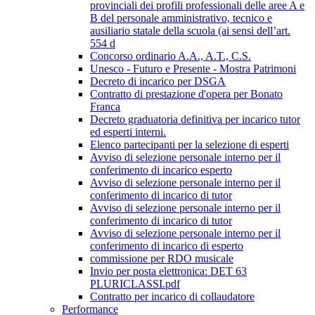
provinciali dei profili professionali delle aree A e
B del personale amministrativo, tecnico e
ausiliario statale della scuola (ai sensi dell’art.
554 d
Concorso ordinario A.A., A.T., C.S.
Unesco - Futuro e Presente - Mostra Patrimoni
Decreto di incarico per DSGA
Contratto di prestazione d'opera per Bonato
Franca
Decreto graduatoria definitiva per incarico tutor
ed esperti interni.
Elenco partecipanti per la selezione di esperti
Avviso di selezione personale interno per il
conferimento di incarico esperto
Avviso di selezione personale interno per il
conferimento di incarico di tutor
Avviso di selezione personale interno per il
conferimento di incarico di tutor
Avviso di selezione personale interno per il
conferimento di incarico di esperto
commissione per RDO musicale
Invio per posta elettronica: DET 63
PLURICLASSI.pdf
Contratto per incarico di collaudatore
Performance