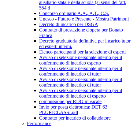
ausiliario statale della scuola (ai sensi dell’art.
554 d
Concorso ordinario A.A., A.T., C.S.
Unesco - Futuro e Presente - Mostra Patrimoni
Decreto di incarico per DSGA
Contratto di prestazione d'opera per Bonato
Franca
Decreto graduatoria definitiva per incarico tutor
ed esperti interni.
Elenco partecipanti per la selezione di esperti
Avviso di selezione personale interno per il
conferimento di incarico esperto
Avviso di selezione personale interno per il
conferimento di incarico di tutor
Avviso di selezione personale interno per il
conferimento di incarico di tutor
Avviso di selezione personale interno per il
conferimento di incarico di esperto
commissione per RDO musicale
Invio per posta elettronica: DET 63
PLURICLASSI.pdf
Contratto per incarico di collaudatore
Performance