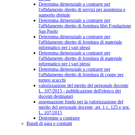
Determina dirigenziale a contrarre per
l'affidamento diretto di servizi per assistenza e
supporto digitale
Determina dirigenziale a contrarre per
l'affidamento diretto di fornitura libri Fondazione
San Paolo
Determina dirigenziale a contrarre per
l'affidamento diretto di fornitura di materiale
informatico per i vari plessi
Determina dirigenziale a contrarre per
l'affidamento diretto di fornitura di materiale
informatico per i vari plessi
Determina dirigenziale a contrarre per
l'affidamento diretto di fornitura di coppe per
torneo scacchi
valorizzazione del merito del personale docente
L. 107/2015 - pubblicazione dell'elenco dei
docenti destinatari
assegnazione fondo per la valorizzazione del
merito del personale docente, art. 1 c. 125 e seg.
L. 107/2015
Determine a contrarre
Bandi di gara e contratti