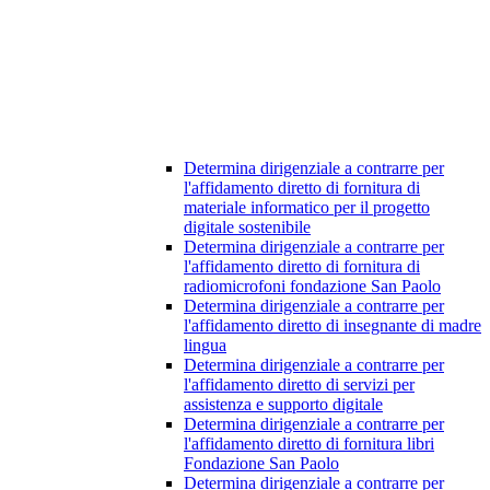
Determina dirigenziale a contrarre per
l'affidamento diretto di fornitura di
materiale informatico per il progetto
digitale sostenibile
Determina dirigenziale a contrarre per
l'affidamento diretto di fornitura di
radiomicrofoni fondazione San Paolo
Determina dirigenziale a contrarre per
l'affidamento diretto di insegnante di madre
lingua
Determina dirigenziale a contrarre per
l'affidamento diretto di servizi per
assistenza e supporto digitale
Determina dirigenziale a contrarre per
l'affidamento diretto di fornitura libri
Fondazione San Paolo
Determina dirigenziale a contrarre per