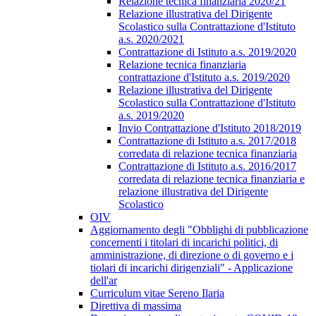
Relazione tecnica finanziaria 2020/21
Relazione illustrativa del Dirigente
Scolastico sulla Contrattazione d'Istituto
a.s. 2020/2021
Contrattazione di Istituto a.s. 2019/2020
Relazione tecnica finanziaria
contrattazione d'Istituto a.s. 2019/2020
Relazione illustrativa del Dirigente
Scolastico sulla Contrattazione d'Istituto
a.s. 2019/2020
Invio Contrattazione d'Istituto 2018/2019
Contrattazione di Istituto a.s. 2017/2018
corredata di relazione tecnica finanziaria
Contrattazione di Istituto a.s. 2016/2017
corredata di relazione tecnica finanziaria e
relazione illustrativa del Dirigente
Scolastico
OIV
Aggiornamento degli "Obblighi di pubblicazione
concernenti i titolari di incarichi politici, di
amministrazione, di direzione o di governo e i
tiolari di incarichi dirigenziali" - Applicazione
dell'ar
Curriculum vitae Sereno Ilaria
Direttiva di massima