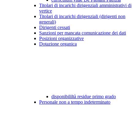
Titolari di incarichi dirigenziali amministrativi di
vertice
Titolari di incarichi dirigenziali (dirigenti non
generali)
Dirigenti cessati
Sanzioni per mancata comunicazione dei dati
Posizioni organizzative
Dotazione organica
disponibililtà residue primo grado
Personale non a tempo indeterminato