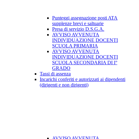
Punteggi assegnazione posti ATA
supplenze brevi e saltuarie
Presa di servizio D.S.G.A.
AVVISO AVVENUTA
INDIVIDUAZIONE DOCENTI
SCUOLA PRIMARIA
AVVISO AVVENUTA
INDIVIDUAZIONE DOCENTI
SCUOLA SECONDARIA DI I°
GRADO
Tassi di assenza
Incarichi conferiti e autorizzati ai dipendenti
(dirigenti e non dirigenti)
AVVISO AVVENUTA