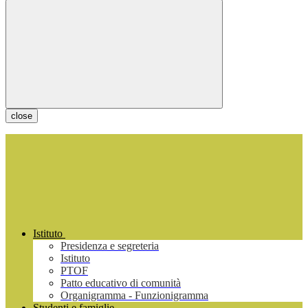
close
Istituto
Presidenza e segreteria
Istituto
PTOF
Patto educativo di comunità
Organigramma - Funzionigramma
Studenti e famiglie