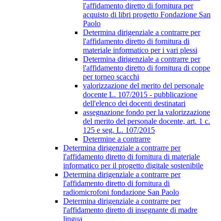
l'affidamento diretto di fornitura per
acquisto di libri progetto Fondazione San
Paolo
Determina dirigenziale a contrarre per
l'affidamento diretto di fornitura di
materiale informatico per i vari plessi
Determina dirigenziale a contrarre per
l'affidamento diretto di fornitura di coppe
per torneo scacchi
valorizzazione del merito del personale
docente L. 107/2015 - pubblicazione
dell'elenco dei docenti destinatari
assegnazione fondo per la valorizzazione
del merito del personale docente, art. 1 c.
125 e seg. L. 107/2015
Determine a contrarre
Determina dirigenziale a contrarre per
l'affidamento diretto di fornitura di materiale
informatico per il progetto digitale sostenibile
Determina dirigenziale a contrarre per
l'affidamento diretto di fornitura di
radiomicrofoni fondazione San Paolo
Determina dirigenziale a contrarre per
l'affidamento diretto di insegnante di madre
lingua