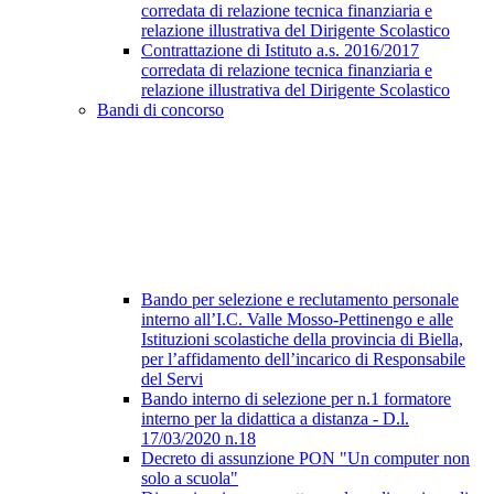
corredata di relazione tecnica finanziaria e
relazione illustrativa del Dirigente Scolastico
Contrattazione di Istituto a.s. 2016/2017
corredata di relazione tecnica finanziaria e
relazione illustrativa del Dirigente Scolastico
Bandi di concorso
Bando per selezione e reclutamento personale
interno all’I.C. Valle Mosso-Pettinengo e alle
Istituzioni scolastiche della provincia di Biella,
per l’affidamento dell’incarico di Responsabile
del Servi
Bando interno di selezione per n.1 formatore
interno per la didattica a distanza - D.l.
17/03/2020 n.18
Decreto di assunzione PON "Un computer non
solo a scuola"